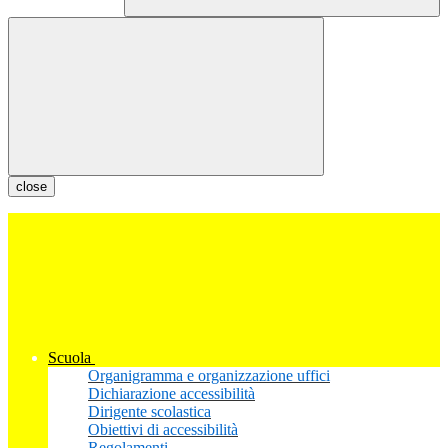
close
Scuola
Organigramma e organizzazione uffici
Dichiarazione accessibilità
Dirigente scolastica
Obiettivi di accessibilità
Regolamenti