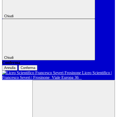
Chiudi
Chiudi
Conferma
Annulla
Conferma
Liceo Scientifico |
Francesco Severi | Frosinone
Viale Europa 36