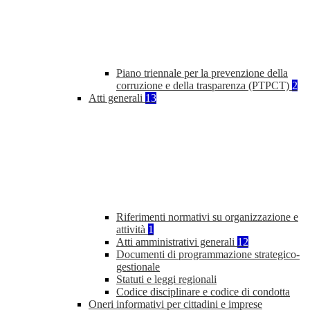
Piano triennale per la prevenzione della
corruzione e della trasparenza (PTPCT)
2
Atti generali
13
Riferimenti normativi su organizzazione e
attività
1
Atti amministrativi generali
12
Documenti di programmazione strategico-
gestionale
Statuti e leggi regionali
Codice disciplinare e codice di condotta
Oneri informativi per cittadini e imprese