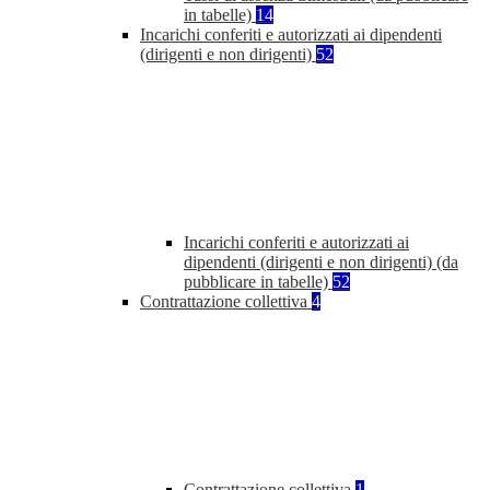
in tabelle)
14
Incarichi conferiti e autorizzati ai dipendenti
(dirigenti e non dirigenti)
52
Incarichi conferiti e autorizzati ai
dipendenti (dirigenti e non dirigenti) (da
pubblicare in tabelle)
52
Contrattazione collettiva
4
Contrattazione collettiva
1