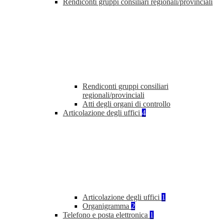
Rendiconti gruppi consiliari regionali/provinciali
Rendiconti gruppi consiliari
regionali/provinciali
Atti degli organi di controllo
Articolazione degli uffici
4
Articolazione degli uffici
1
Organigramma
2
Telefono e posta elettronica
1