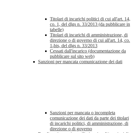
Titolari di incarichi politici di cui all'art. 14,
co. 1, del dlgs n. 33/2013 (da pubblicare in
tabelle)
Titolari di incarichi di amministrazione, di
direzione o di governo di cui all'art. 14, co.
1-bis, del dlgs n. 33/2013
Cessati dall'incarico (documentazione da
pubblicare sul sito web)
Sanzioni per mancata comunicazione dei dati
Sanzioni per mancata o incompleta
comunicazione dei dati da parte dei titolari
di incarichi politici, di amministrazione, di
direzione o di governo