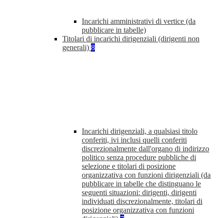
Incarichi amministrativi di vertice (da
pubblicare in tabelle)
Titolari di incarichi dirigenziali (dirigenti non
generali)
8
Incarichi dirigenziali, a qualsiasi titolo
conferiti, ivi inclusi quelli conferiti
discrezionalmente dall'organo di indirizzo
politico senza procedure pubbliche di
selezione e titolari di posizione
organizzativa con funzioni dirigenziali (da
pubblicare in tabelle che distinguano le
seguenti situazioni: dirigenti, dirigenti
individuati discrezionalmente, titolari di
posizione organizzativa con funzioni