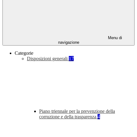
Menu di
navigazione
Categorie
Disposizioni generali
17
Piano triennale per la prevenzione della
corruzione e della trasparenza
4