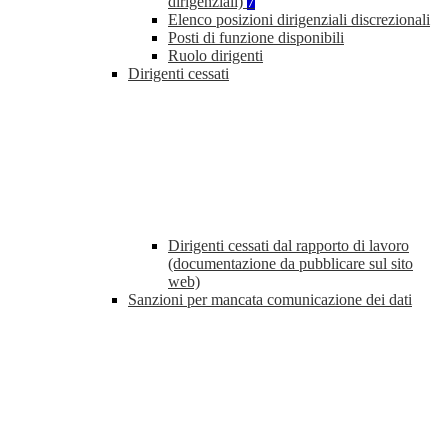
dirigenziali)
7
Elenco posizioni dirigenziali discrezionali
Posti di funzione disponibili
Ruolo dirigenti
Dirigenti cessati
Dirigenti cessati dal rapporto di lavoro
(documentazione da pubblicare sul sito
web)
Sanzioni per mancata comunicazione dei dati