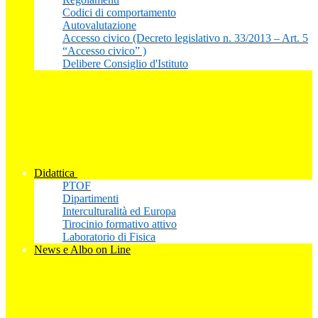
Codici di comportamento
Autovalutazione
Accesso civico (Decreto legislativo n. 33/2013 – Art. 5
“Accesso civico” )
Delibere Consiglio d'Istituto
Didattica
PTOF
Dipartimenti
Interculturalità ed Europa
Tirocinio formativo attivo
Laboratorio di Fisica
News e Albo on Line