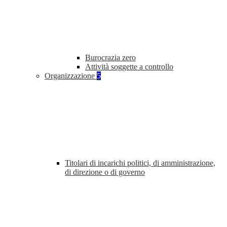
Burocrazia zero
Attività soggette a controllo
Organizzazione
5
Titolari di incarichi politici, di amministrazione,
di direzione o di governo