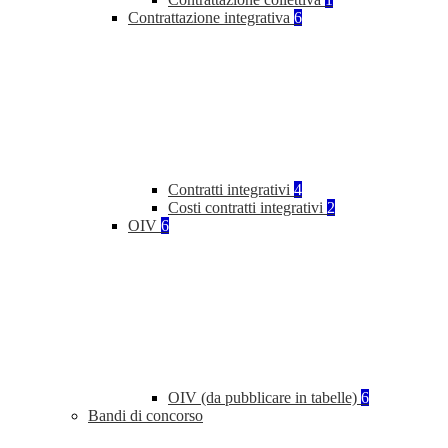
Contrattazione integrativa
6
Contratti integrativi
4
Costi contratti integrativi
2
OIV
6
OIV (da pubblicare in tabelle)
6
Bandi di concorso