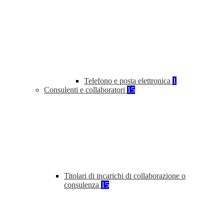
Telefono e posta elettronica
1
Consulenti e collaboratori
15
Titolari di incarichi di collaborazione o
consulenza
15