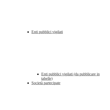
Enti pubblici vigilati
Enti pubblici vigilati (da pubblicare in
tabelle)
Società partecipate