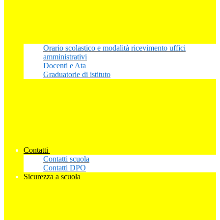
Orario scolastico e modalità ricevimento uffici
amministrativi
Docenti e Ata
Graduatorie di istituto
Contatti
Contatti scuola
Contatti DPO
Sicurezza a scuola