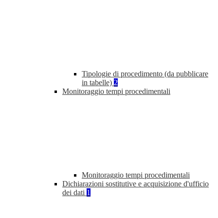
Tipologie di procedimento (da pubblicare
in tabelle)
2
Monitoraggio tempi procedimentali
Monitoraggio tempi procedimentali
Dichiarazioni sostitutive e acquisizione d'ufficio
dei dati
1