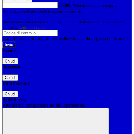
E-mail
Verrà inviato un messaggio
all'indirizzo indicato con le istruzioni necessarie.
Non hai una e-mail associata al nome utente? Effettua il reset della password
tramite la
Login Spaggiari
E-mail inviata, si prega di controllare la casella di posta elettronica!
Errore
Chiudi
Successo
Chiudi
Informazione
Chiudi
Attendere...
Attendere il completamento dell'operazione...