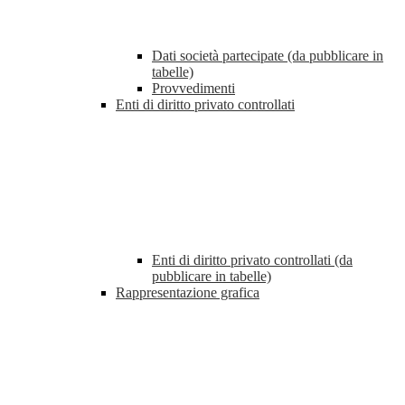
Dati società partecipate (da pubblicare in
tabelle)
Provvedimenti
Enti di diritto privato controllati
Enti di diritto privato controllati (da
pubblicare in tabelle)
Rappresentazione grafica