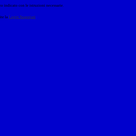
o indicato con le istruzioni necessarie.
ite la
Login Spaggiari