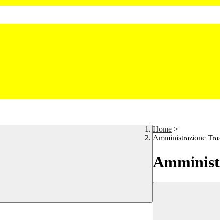
Home
>
Amministrazione Tra
Amministr