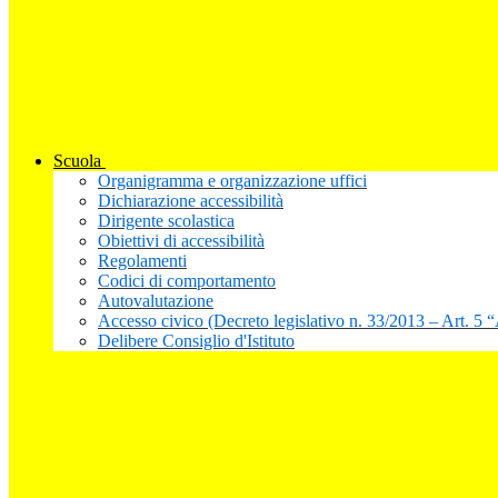
Scuola
Organigramma e organizzazione uffici
Dichiarazione accessibilità
Dirigente scolastica
Obiettivi di accessibilità
Regolamenti
Codici di comportamento
Autovalutazione
Accesso civico (Decreto legislativo n. 33/2013 – Art. 5 
Delibere Consiglio d'Istituto