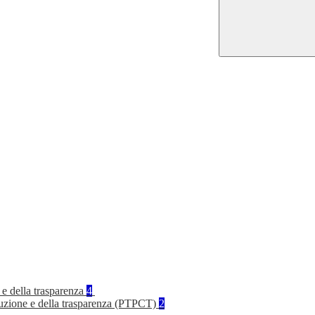
 e della trasparenza
4
rruzione e della trasparenza (PTPCT)
2