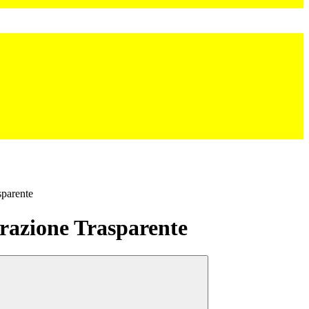
sparente
azione Trasparente