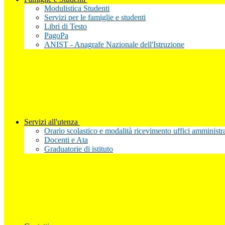
Modulistica Studenti
Servizi per le famiglie e studenti
Libri di Testo
PagoPa
ANIST - Anagrafe Nazionale dell'Istruzione
Servizi all'utenza
Orario scolastico e modalità ricevimento uffici amministra
Docenti e Ata
Graduatorie di istituto