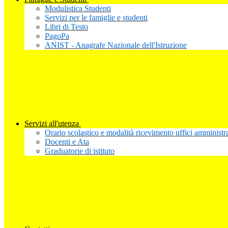
Modulistica Studenti
Servizi per le famiglie e studenti
Libri di Testo
PagoPa
ANIST - Anagrafe Nazionale dell'Istruzione
Servizi all'utenza
Orario scolastico e modalità ricevimento uffici amministra
Docenti e Ata
Graduatorie di istituto