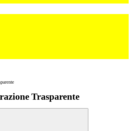
sparente
azione Trasparente