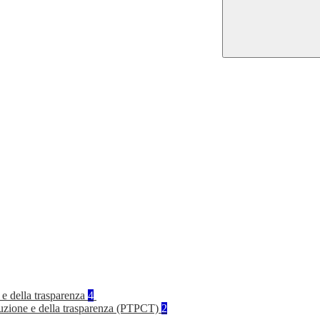
 e della trasparenza
4
rruzione e della trasparenza (PTPCT)
2