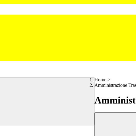
Home
>
Amministrazione Tra
Amministr