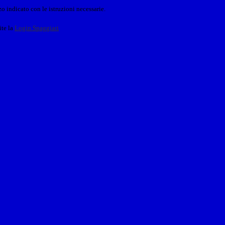
o indicato con le istruzioni necessarie.
ite la
Login Spaggiari