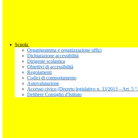
Scuola
Organigramma e organizzazione uffici
Dichiarazione accessibilità
Dirigente scolastica
Obiettivi di accessibilità
Regolamenti
Codici di comportamento
Autovalutazione
Accesso civico (Decreto legislativo n. 33/2013 – Art. 5 
Delibere Consiglio d'Istituto