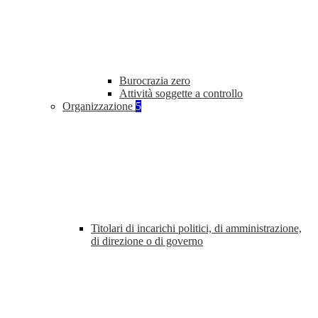
Burocrazia zero
Attività soggette a controllo
Organizzazione
5
Titolari di incarichi politici, di amministrazione,
di direzione o di governo