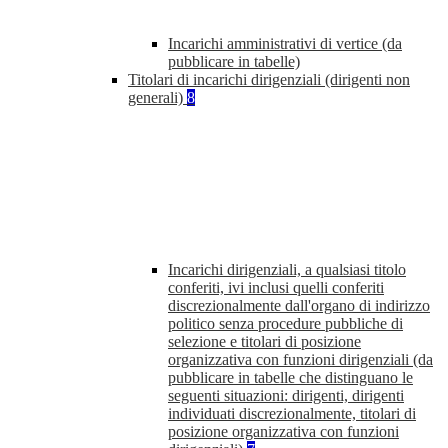
Incarichi amministrativi di vertice (da
pubblicare in tabelle)
Titolari di incarichi dirigenziali (dirigenti non
generali)
8
Incarichi dirigenziali, a qualsiasi titolo
conferiti, ivi inclusi quelli conferiti
discrezionalmente dall'organo di indirizzo
politico senza procedure pubbliche di
selezione e titolari di posizione
organizzativa con funzioni dirigenziali (da
pubblicare in tabelle che distinguano le
seguenti situazioni: dirigenti, dirigenti
individuati discrezionalmente, titolari di
posizione organizzativa con funzioni