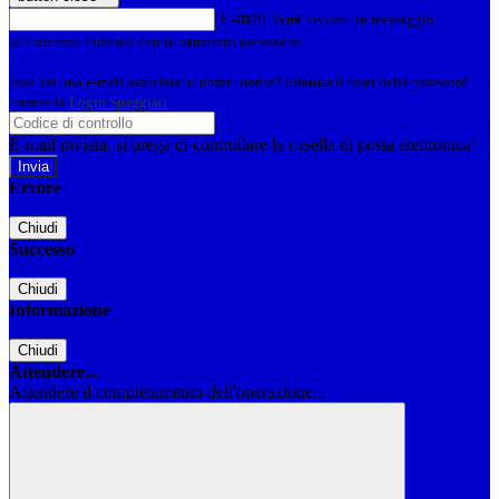
E-mail
Verrà inviato un messaggio
all'indirizzo indicato con le istruzioni necessarie.
Non hai una e-mail associata al nome utente? Effettua il reset della password
tramite la
Login Spaggiari
E-mail inviata, si prega di controllare la casella di posta elettronica!
Errore
Chiudi
Successo
Chiudi
Informazione
Chiudi
Attendere...
Attendere il completamento dell'operazione...