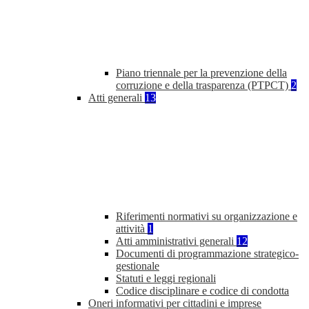
Piano triennale per la prevenzione della
corruzione e della trasparenza (PTPCT)
2
Atti generali
13
Riferimenti normativi su organizzazione e
attività
1
Atti amministrativi generali
12
Documenti di programmazione strategico-
gestionale
Statuti e leggi regionali
Codice disciplinare e codice di condotta
Oneri informativi per cittadini e imprese