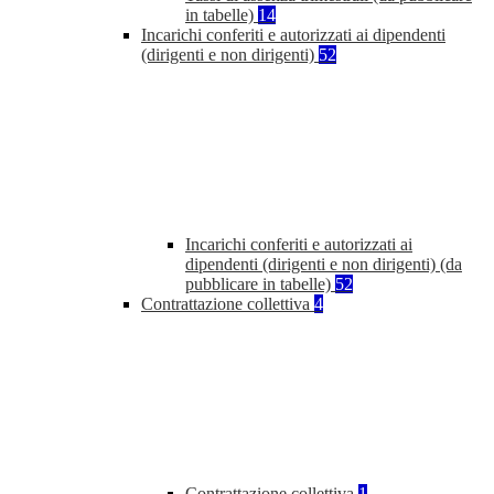
in tabelle)
14
Incarichi conferiti e autorizzati ai dipendenti
(dirigenti e non dirigenti)
52
Incarichi conferiti e autorizzati ai
dipendenti (dirigenti e non dirigenti) (da
pubblicare in tabelle)
52
Contrattazione collettiva
4
Contrattazione collettiva
1