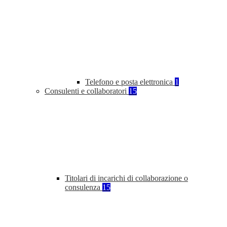
Telefono e posta elettronica
1
Consulenti e collaboratori
15
Titolari di incarichi di collaborazione o
consulenza
15