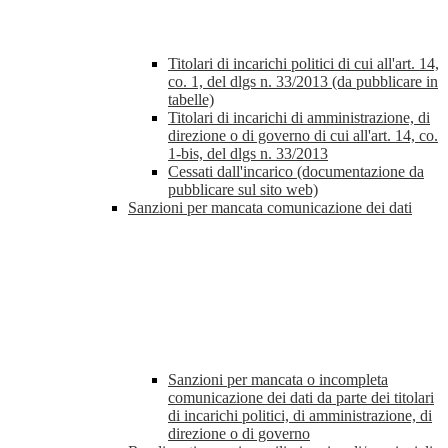
Titolari di incarichi politici di cui all'art. 14,
co. 1, del dlgs n. 33/2013 (da pubblicare in
tabelle)
Titolari di incarichi di amministrazione, di
direzione o di governo di cui all'art. 14, co.
1-bis, del dlgs n. 33/2013
Cessati dall'incarico (documentazione da
pubblicare sul sito web)
Sanzioni per mancata comunicazione dei dati
Sanzioni per mancata o incompleta
comunicazione dei dati da parte dei titolari
di incarichi politici, di amministrazione, di
direzione o di governo