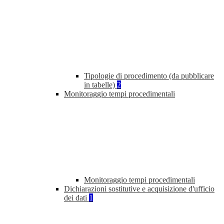
Tipologie di procedimento (da pubblicare
in tabelle)
2
Monitoraggio tempi procedimentali
Monitoraggio tempi procedimentali
Dichiarazioni sostitutive e acquisizione d'ufficio
dei dati
1