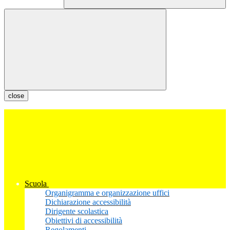
close
Scuola
Organigramma e organizzazione uffici
Dichiarazione accessibilità
Dirigente scolastica
Obiettivi di accessibilità
Regolamenti