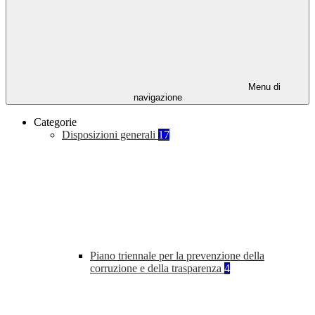
Menu di
navigazione
Categorie
Disposizioni generali
17
Piano triennale per la prevenzione della
corruzione e della trasparenza
4