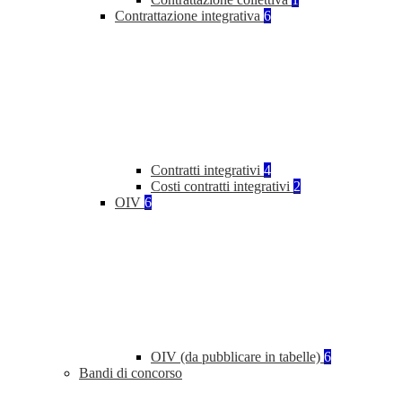
Contrattazione integrativa
6
Contratti integrativi
4
Costi contratti integrativi
2
OIV
6
OIV (da pubblicare in tabelle)
6
Bandi di concorso