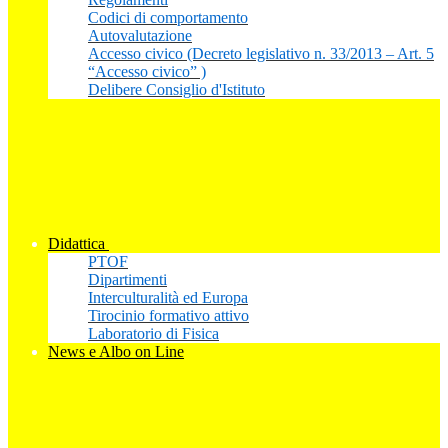
Codici di comportamento
Autovalutazione
Accesso civico (Decreto legislativo n. 33/2013 – Art. 5
“Accesso civico” )
Delibere Consiglio d'Istituto
Didattica
PTOF
Dipartimenti
Interculturalità ed Europa
Tirocinio formativo attivo
Laboratorio di Fisica
News e Albo on Line