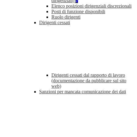
dirigenziali)
7
Elenco posizioni dirigenziali discrezionali
Posti di funzione disponibili
Ruolo dirigenti
Dirigenti cessati
Dirigenti cessati dal rapporto di lavoro
(documentazione da pubblicare sul sito
web)
Sanzioni per mancata comunicazione dei dati