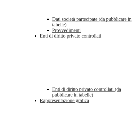
Dati società partecipate (da pubblicare in
tabelle)
Provvedimenti
Enti di diritto privato controllati
Enti di diritto privato controllati (da
pubblicare in tabelle)
Rappresentazione grafica