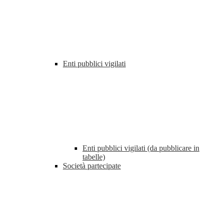
Enti pubblici vigilati
Enti pubblici vigilati (da pubblicare in
tabelle)
Società partecipate