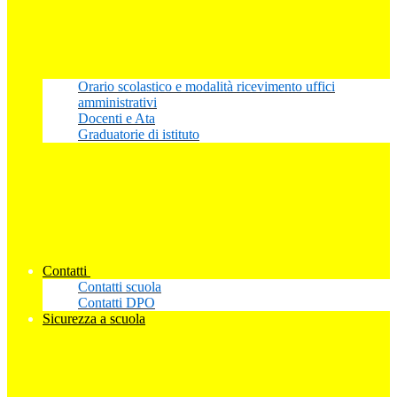
Orario scolastico e modalità ricevimento uffici
amministrativi
Docenti e Ata
Graduatorie di istituto
Contatti
Contatti scuola
Contatti DPO
Sicurezza a scuola