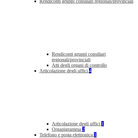
Rendiconti gruppi consiliari regionali/provinciali
Rendiconti gruppi consiliari
regionali/provinciali
Atti degli organi di controllo
Articolazione degli uffici
4
Articolazione degli uffici
1
Organigramma
2
Telefono e posta elettronica
1