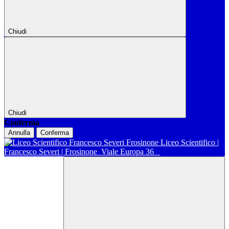
Chiudi
Chiudi
Conferma
Annulla
Conferma
Liceo Scientifico |
Francesco Severi | Frosinone
Viale Europa 36