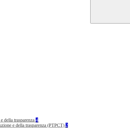
 e della trasparenza
4
rruzione e della trasparenza (PTPCT)
2