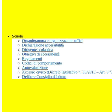
Scuola
Organigramma e organizzazione uffici
Dichiarazione accessibilità
Dirigente scolastica
Obiettivi di accessibilità
Regolamenti
Codici di comportamento
Autovalutazione
Accesso civico (Decreto legislativo n. 33/2013 – Art. 5 
Delibere Consiglio d'Istituto