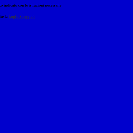
o indicato con le istruzioni necessarie.
ite la
Login Spaggiari