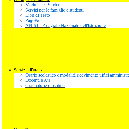
Modulistica Studenti
Servizi per le famiglie e studenti
Libri di Testo
PagoPa
ANIST - Anagrafe Nazionale dell'Istruzione
Servizi all'utenza
Orario scolastico e modalità ricevimento uffici amministra
Docenti e Ata
Graduatorie di istituto