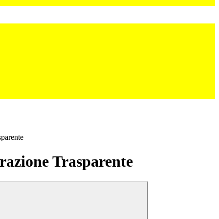
sparente
azione Trasparente