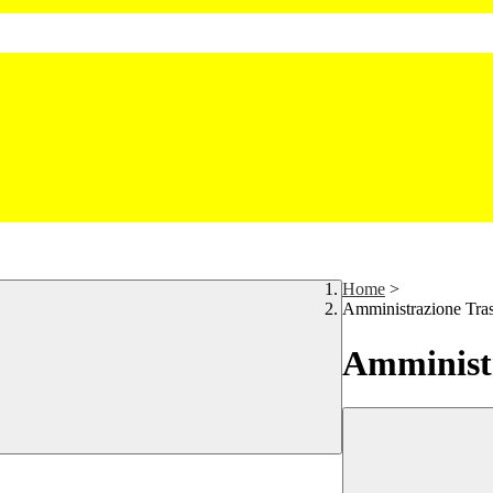
Home
>
Amministrazione Tra
Amministr