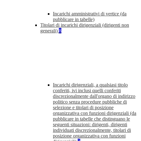
Incarichi amministrativi di vertice (da
pubblicare in tabelle)
Titolari di incarichi dirigenziali (dirigenti non
generali)
8
Incarichi dirigenziali, a qualsiasi titolo
conferiti, ivi inclusi quelli conferiti
discrezionalmente dall'organo di indirizzo
politico senza procedure pubbliche di
selezione e titolari di posizione
organizzativa con funzioni dirigenziali (da
pubblicare in tabelle che distinguano le
seguenti situazioni: dirigenti, dirigenti
individuati discrezionalmente, titolari di
posizione organizzativa con funzioni