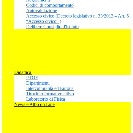
Codici di comportamento
Autovalutazione
Accesso civico (Decreto legislativo n. 33/2013 – Art. 5
“Accesso civico” )
Delibere Consiglio d'Istituto
Didattica
PTOF
Dipartimenti
Interculturalità ed Europa
Tirocinio formativo attivo
Laboratorio di Fisica
News e Albo on Line