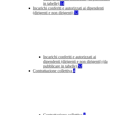
in tabelle)
14
Incarichi conferiti e autorizzati ai dipendenti
(dirigenti e non dirigenti)
52
Incarichi conferiti e autorizzati ai
dipendenti (dirigenti e non dirigenti) (da
pubblicare in tabelle)
52
Contrattazione collettiva
4
Contrattazione collettiva
1