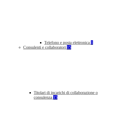
Telefono e posta elettronica
1
Consulenti e collaboratori
15
Titolari di incarichi di collaborazione o
consulenza
15