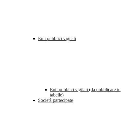
Enti pubblici vigilati
Enti pubblici vigilati (da pubblicare in
tabelle)
Società partecipate