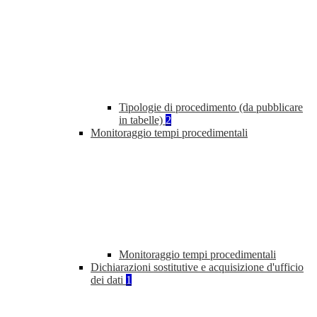
Tipologie di procedimento (da pubblicare
in tabelle)
2
Monitoraggio tempi procedimentali
Monitoraggio tempi procedimentali
Dichiarazioni sostitutive e acquisizione d'ufficio
dei dati
1