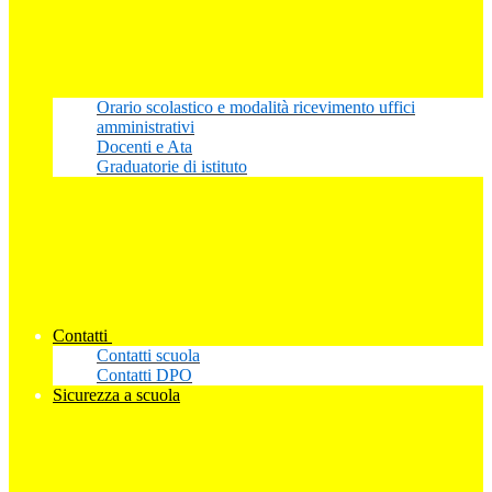
Orario scolastico e modalità ricevimento uffici
amministrativi
Docenti e Ata
Graduatorie di istituto
Contatti
Contatti scuola
Contatti DPO
Sicurezza a scuola