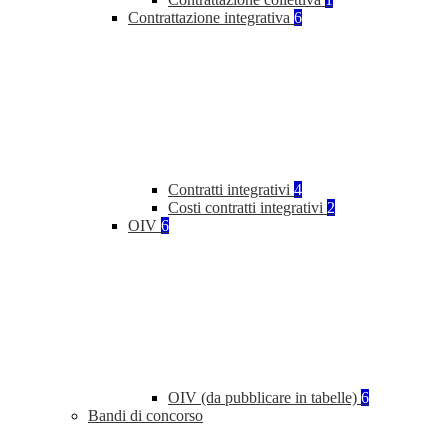
Contrattazione integrativa
6
Contratti integrativi
4
Costi contratti integrativi
2
OIV
6
OIV (da pubblicare in tabelle)
6
Bandi di concorso