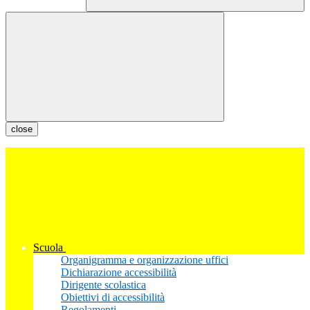
close
Scuola
Organigramma e organizzazione uffici
Dichiarazione accessibilità
Dirigente scolastica
Obiettivi di accessibilità
Regolamenti