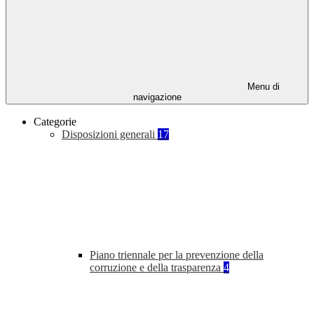
Menu di
navigazione
Categorie
Disposizioni generali
17
Piano triennale per la prevenzione della
corruzione e della trasparenza
4