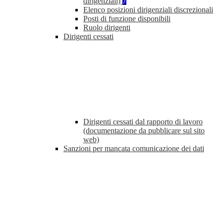
dirigenziali)
7
Elenco posizioni dirigenziali discrezionali
Posti di funzione disponibili
Ruolo dirigenti
Dirigenti cessati
Dirigenti cessati dal rapporto di lavoro
(documentazione da pubblicare sul sito
web)
Sanzioni per mancata comunicazione dei dati