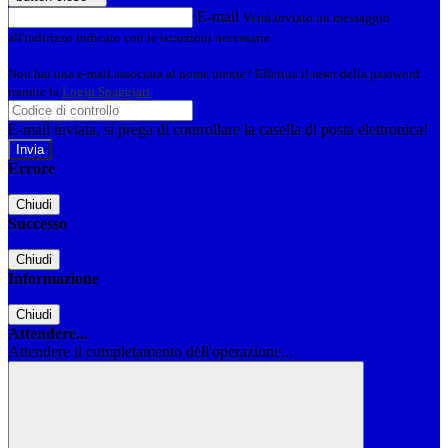
E-mail
Verrà inviato un messaggio
all'indirizzo indicato con le istruzioni necessarie.
Non hai una e-mail associata al nome utente? Effettua il reset della password
tramite la
Login Spaggiari
E-mail inviata, si prega di controllare la casella di posta elettronica!
Errore
Chiudi
Successo
Chiudi
Informazione
Chiudi
Attendere...
Attendere il completamento dell'operazione...