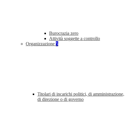
Burocrazia zero
Attività soggette a controllo
Organizzazione
5
Titolari di incarichi politici, di amministrazione,
di direzione o di governo