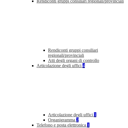
Rendiconti gruppi consiliari regionali/provinciali
Rendiconti gruppi consiliari
regionali/provinciali
Atti degli organi di controllo
Articolazione degli uffici
4
Articolazione degli uffici
1
Organigramma
2
Telefono e posta elettronica
1