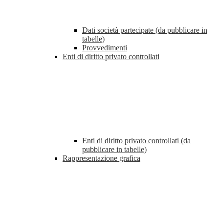
Dati società partecipate (da pubblicare in
tabelle)
Provvedimenti
Enti di diritto privato controllati
Enti di diritto privato controllati (da
pubblicare in tabelle)
Rappresentazione grafica