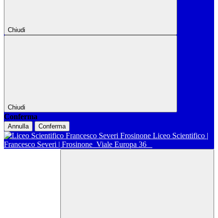
Chiudi
Chiudi
Conferma
Annulla
Conferma
Liceo Scientifico |
Francesco Severi | Frosinone
Viale Europa 36