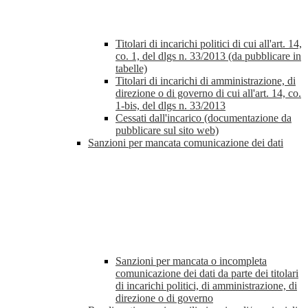
Titolari di incarichi politici di cui all'art. 14,
co. 1, del dlgs n. 33/2013 (da pubblicare in
tabelle)
Titolari di incarichi di amministrazione, di
direzione o di governo di cui all'art. 14, co.
1-bis, del dlgs n. 33/2013
Cessati dall'incarico (documentazione da
pubblicare sul sito web)
Sanzioni per mancata comunicazione dei dati
Sanzioni per mancata o incompleta
comunicazione dei dati da parte dei titolari
di incarichi politici, di amministrazione, di
direzione o di governo