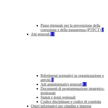
Piano triennale per la prevenzione della
corruzione e della trasparenza (PTPCT)
2
Atti generali
13
Riferimenti normativi su organizzazione e
attività
1
Atti amministrativi generali
12
Documenti di programmazione strategico-
gestionale
Statuti e leggi regionali
Codice disciplinare e codice di condotta
Oneri informativi per cittadini e imprese