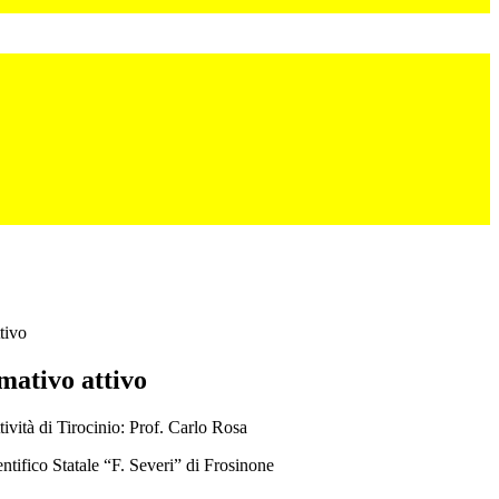
tivo
mativo attivo
ività di Tirocinio: Prof. Carlo Rosa
entifico Statale “F. Severi” di Frosinone