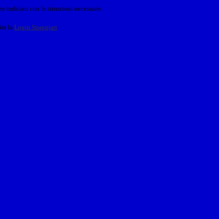
o indicato con le istruzioni necessarie.
ite la
Login Spaggiari