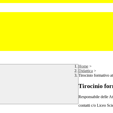
Home
>
Didattica
>
Tirocinio formativo at
Tirocinio for
Responsabile delle Att
contatti c/o Liceo Sci