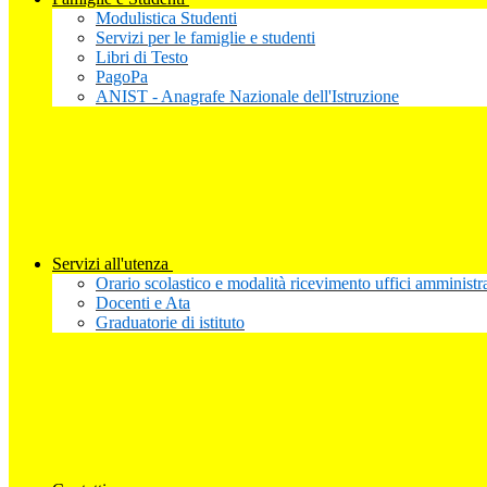
Modulistica Studenti
Servizi per le famiglie e studenti
Libri di Testo
PagoPa
ANIST - Anagrafe Nazionale dell'Istruzione
Servizi all'utenza
Orario scolastico e modalità ricevimento uffici amministra
Docenti e Ata
Graduatorie di istituto