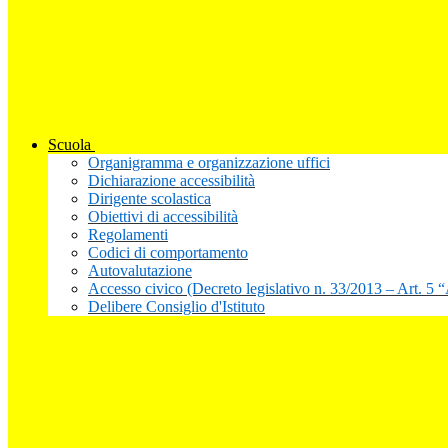
Scuola
Organigramma e organizzazione uffici
Dichiarazione accessibilità
Dirigente scolastica
Obiettivi di accessibilità
Regolamenti
Codici di comportamento
Autovalutazione
Accesso civico (Decreto legislativo n. 33/2013 – Art. 5 
Delibere Consiglio d'Istituto