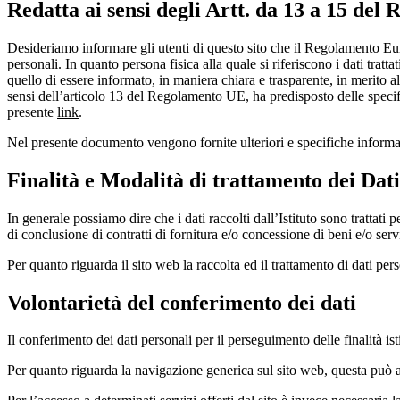
Redatta ai sensi degli Artt. da 13 a 15 de
Desideriamo informare gli utenti di questo sito che il Regolamento Eur
personali. In quanto persona fisica alla quale si riferiscono i dati tratt
quello di essere informato, in maniera chiara e trasparente, in merito al
sensi dell’articolo 13 del Regolamento UE, ha predisposto delle specific
presente
link
.
Nel presente documento vengono fornite ulteriori e specifiche informazi
Finalità e Modalità di trattamento dei Dati
In generale possiamo dire che i dati raccolti dall’Istituto sono trattati 
di conclusione di contratti di fornitura e/o concessione di beni e/o servi
Per quanto riguarda il sito web la raccolta ed il trattamento di dati pers
Volontarietà del conferimento dei dati
Il conferimento dei dati personali per il perseguimento delle finalità ist
Per quanto riguarda la navigazione generica sul sito web, questa può a