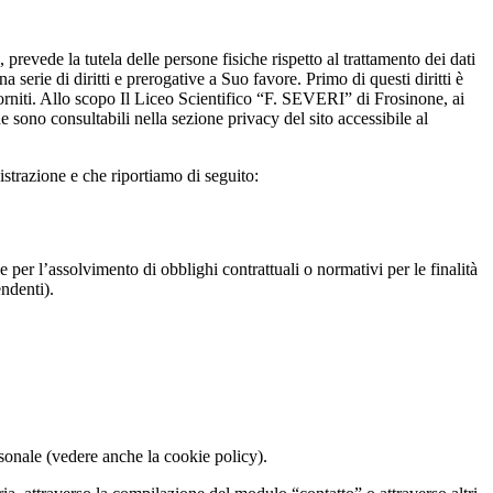
evede la tutela delle persone fisiche rispetto al trattamento dei dati
a serie di diritti e prerogative a Suo favore. Primo di questi diritti è
i forniti. Allo scopo Il Liceo Scientifico “F. SEVERI” di Frosinone, ai
e sono consultabili nella sezione privacy del sito accessibile al
istrazione e che riportiamo di seguito:
 e per l’assolvimento di obblighi contrattuali o normativi per le finalità
endenti).
sonale (vedere anche la cookie policy).