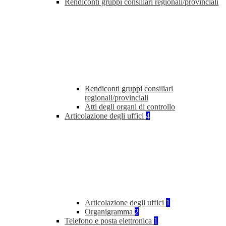
Rendiconti gruppi consiliari regionali/provinciali
Rendiconti gruppi consiliari
regionali/provinciali
Atti degli organi di controllo
Articolazione degli uffici
4
Articolazione degli uffici
1
Organigramma
2
Telefono e posta elettronica
1