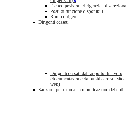
dirigenziali)
7
Elenco posizioni dirigenziali discrezionali
Posti di funzione disponibili
Ruolo dirigenti
Dirigenti cessati
Dirigenti cessati dal rapporto di lavoro
(documentazione da pubblicare sul sito
web)
Sanzioni per mancata comunicazione dei dati