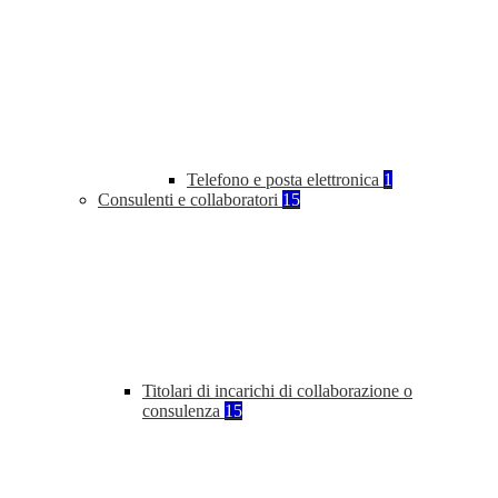
Telefono e posta elettronica
1
Consulenti e collaboratori
15
Titolari di incarichi di collaborazione o
consulenza
15