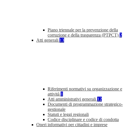
Piano triennale per la prevenzione della
corruzione e della trasparenza (PTPCT)
2
Atti generali
13
Riferimenti normativi su organizzazione e
attività
1
Atti amministrativi generali
12
Documenti di programmazione strategico-
gestionale
Statuti e leggi regionali
Codice disciplinare e codice di condotta
Oneri informativi per cittadini e imprese