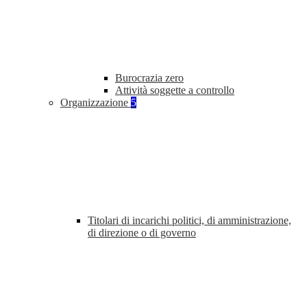
Burocrazia zero
Attività soggette a controllo
Organizzazione
5
Titolari di incarichi politici, di amministrazione,
di direzione o di governo