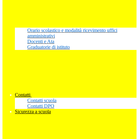
Orario scolastico e modalità ricevimento uffici
amministrativi
Docenti e Ata
Graduatorie di istituto
Contatti
Contatti scuola
Contatti DPO
Sicurezza a scuola