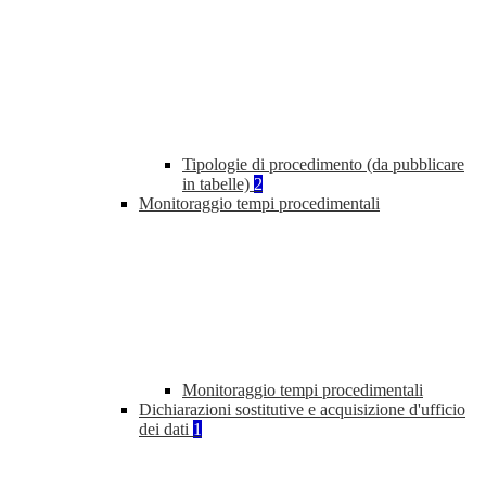
Tipologie di procedimento (da pubblicare
in tabelle)
2
Monitoraggio tempi procedimentali
Monitoraggio tempi procedimentali
Dichiarazioni sostitutive e acquisizione d'ufficio
dei dati
1