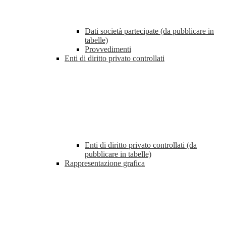
Dati società partecipate (da pubblicare in
tabelle)
Provvedimenti
Enti di diritto privato controllati
Enti di diritto privato controllati (da
pubblicare in tabelle)
Rappresentazione grafica