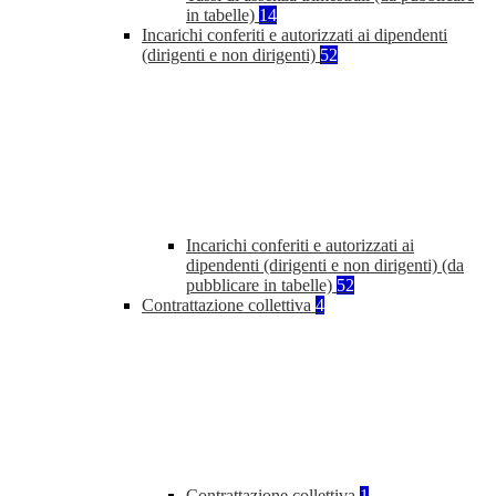
in tabelle)
14
Incarichi conferiti e autorizzati ai dipendenti
(dirigenti e non dirigenti)
52
Incarichi conferiti e autorizzati ai
dipendenti (dirigenti e non dirigenti) (da
pubblicare in tabelle)
52
Contrattazione collettiva
4
Contrattazione collettiva
1