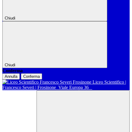
Chiudi
Chiudi
Conferma
Annulla
Conferma
Liceo Scientifico |
Francesco Severi | Frosinone
Viale Europa 36