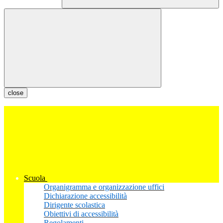
close
Scuola
Organigramma e organizzazione uffici
Dichiarazione accessibilità
Dirigente scolastica
Obiettivi di accessibilità
Regolamenti