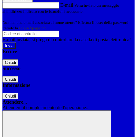
E-mail
Verrà inviato un messaggio
all'indirizzo indicato con le istruzioni necessarie.
Non hai una e-mail associata al nome utente? Effettua il reset della password
tramite la
Login Spaggiari
E-mail inviata, si prega di controllare la casella di posta elettronica!
Errore
Chiudi
Successo
Chiudi
Informazione
Chiudi
Attendere...
Attendere il completamento dell'operazione...