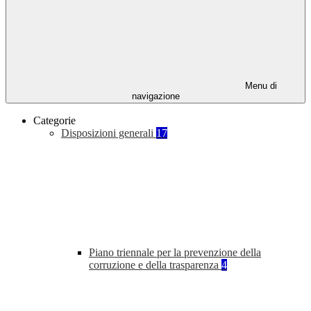
Menu di
navigazione
Categorie
Disposizioni generali
17
Piano triennale per la prevenzione della
corruzione e della trasparenza
4