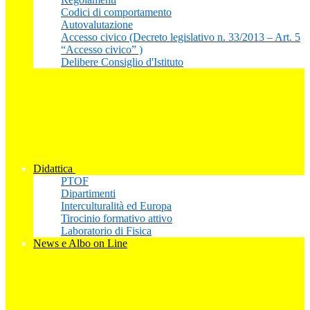
Codici di comportamento
Autovalutazione
Accesso civico (Decreto legislativo n. 33/2013 – Art. 5
“Accesso civico” )
Delibere Consiglio d'Istituto
Didattica
PTOF
Dipartimenti
Interculturalità ed Europa
Tirocinio formativo attivo
Laboratorio di Fisica
News e Albo on Line