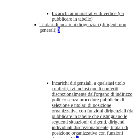
Incarichi amministrativi di vertice (da
pubblicare in tabelle)
Titolari di incarichi dirigenziali (dirigenti non
generali)
8
Incarichi dirigenziali, a qualsiasi titolo
conferiti, ivi inclusi quelli conferiti
discrezionalmente dall'organo di indirizzo
politico senza procedure pubbliche di
selezione e titolari di posizione
organizzativa con funzioni dirigenziali (da
pubblicare in tabelle che distinguano le
seguenti situazioni: dirigenti, dirigenti
individuati discrezionalmente, titolari di
posizione organizzativa con funzioni