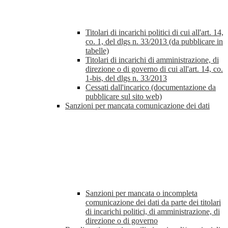
Titolari di incarichi politici di cui all'art. 14,
co. 1, del dlgs n. 33/2013 (da pubblicare in
tabelle)
Titolari di incarichi di amministrazione, di
direzione o di governo di cui all'art. 14, co.
1-bis, del dlgs n. 33/2013
Cessati dall'incarico (documentazione da
pubblicare sul sito web)
Sanzioni per mancata comunicazione dei dati
Sanzioni per mancata o incompleta
comunicazione dei dati da parte dei titolari
di incarichi politici, di amministrazione, di
direzione o di governo