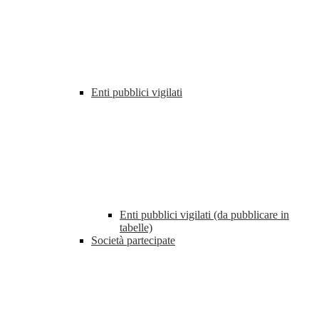
Enti pubblici vigilati
Enti pubblici vigilati (da pubblicare in
tabelle)
Società partecipate