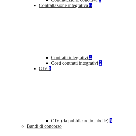
Contrattazione integrativa
6
Contratti integrativi
4
Costi contratti integrativi
2
OIV
6
OIV (da pubblicare in tabelle)
6
Bandi di concorso