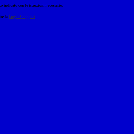
o indicato con le istruzioni necessarie.
ite la
Login Spaggiari