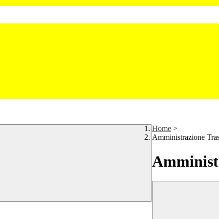
Home
>
Amministrazione Tra
Amministr