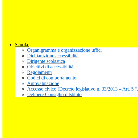
Scuola
Organigramma e organizzazione uffici
Dichiarazione accessibilità
Dirigente scolastica
Obiettivi di accessibilità
Regolamenti
Codici di comportamento
Autovalutazione
Accesso civico (Decreto legislativo n. 33/2013 – Art. 5 
Delibere Consiglio d'Istituto