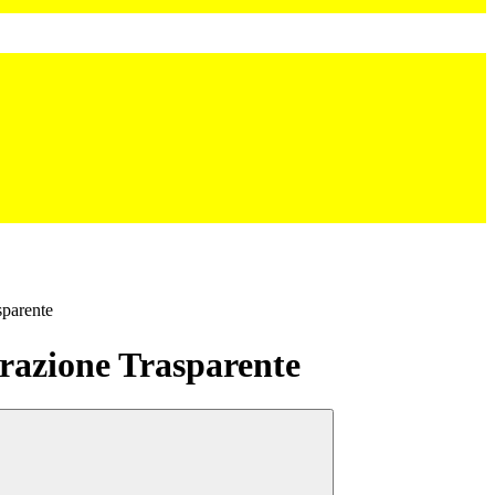
sparente
azione Trasparente