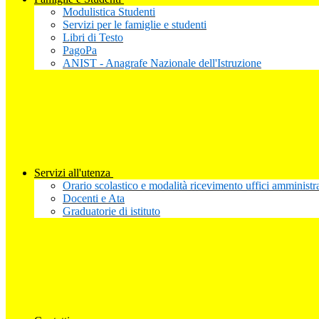
Modulistica Studenti
Servizi per le famiglie e studenti
Libri di Testo
PagoPa
ANIST - Anagrafe Nazionale dell'Istruzione
Servizi all'utenza
Orario scolastico e modalità ricevimento uffici amministra
Docenti e Ata
Graduatorie di istituto