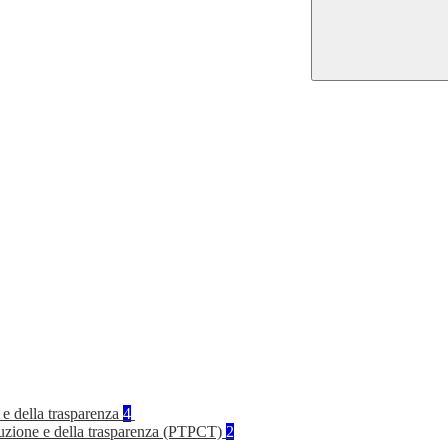
 e della trasparenza
4
rruzione e della trasparenza (PTPCT)
2