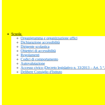
Scuola
Organigramma e organizzazione uffici
Dichiarazione accessibilità
Dirigente scolastica
Obiettivi di accessibilità
Regolamenti
Codici di comportamento
Autovalutazione
Accesso civico (Decreto legislativo n. 33/2013 – Art. 5 
Delibere Consiglio d'Istituto