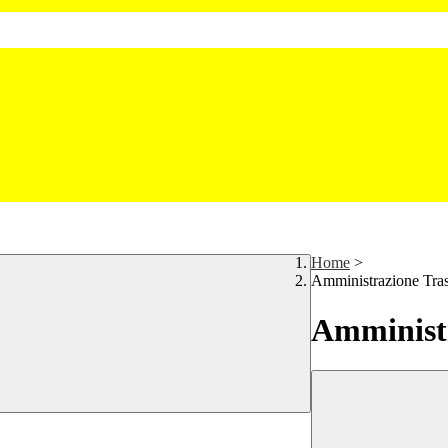
Home
>
Amministrazione Tra
Amministr