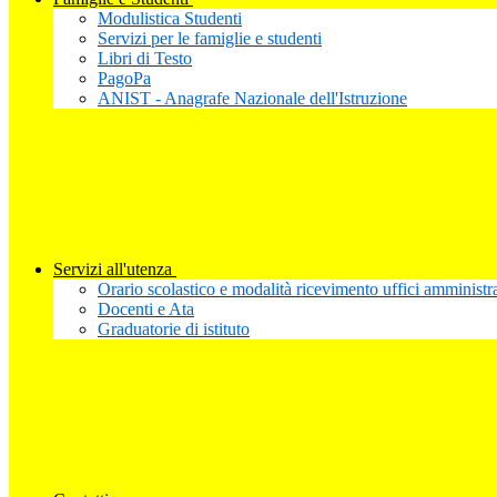
Modulistica Studenti
Servizi per le famiglie e studenti
Libri di Testo
PagoPa
ANIST - Anagrafe Nazionale dell'Istruzione
Servizi all'utenza
Orario scolastico e modalità ricevimento uffici amministra
Docenti e Ata
Graduatorie di istituto