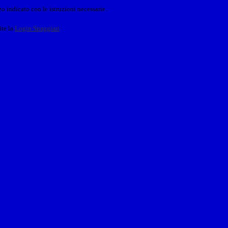
o indicato con le istruzioni necessarie.
ite la
Login Spaggiari