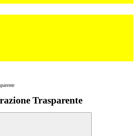
sparente
azione Trasparente