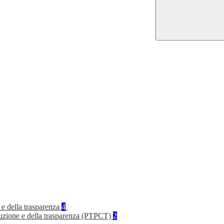
 e della trasparenza
4
rruzione e della trasparenza (PTPCT)
2