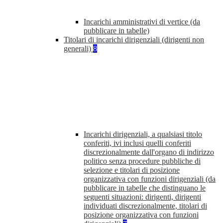
Incarichi amministrativi di vertice (da
pubblicare in tabelle)
Titolari di incarichi dirigenziali (dirigenti non
generali)
8
Incarichi dirigenziali, a qualsiasi titolo
conferiti, ivi inclusi quelli conferiti
discrezionalmente dall'organo di indirizzo
politico senza procedure pubbliche di
selezione e titolari di posizione
organizzativa con funzioni dirigenziali (da
pubblicare in tabelle che distinguano le
seguenti situazioni: dirigenti, dirigenti
individuati discrezionalmente, titolari di
posizione organizzativa con funzioni