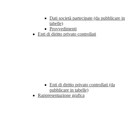
Dati società partecipate (da pubblicare in
tabelle)
Provvedimenti
Enti di diritto privato controllati
Enti di diritto privato controllati (da
pubblicare in tabelle)
Rappresentazione grafica