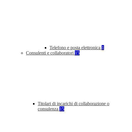
Telefono e posta elettronica
1
Consulenti e collaboratori
15
Titolari di incarichi di collaborazione o
consulenza
15