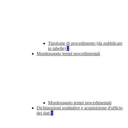
Tipologie di procedimento (da pubblicare
in tabelle)
2
Monitoraggio tempi procedimentali
Monitoraggio tempi procedimentali
Dichiarazioni sostitutive e acquisizione d'ufficio
dei dati
1