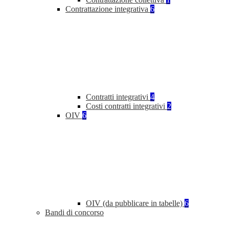
Contrattazione integrativa
6
Contratti integrativi
4
Costi contratti integrativi
2
OIV
6
OIV (da pubblicare in tabelle)
6
Bandi di concorso