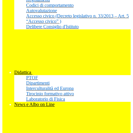
Codici di comportamento
Autovalutazione
Accesso civico (Decreto legislativo n. 33/2013 – Art. 5
“Accesso civico” )
Delibere Consiglio d'Istituto
Didattica
PTOF
Dipartimenti
Interculturalità ed Europa
Tirocinio formativo attivo
Laboratorio di Fisica
News e Albo on Line