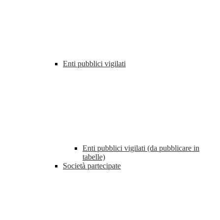
Enti pubblici vigilati
Enti pubblici vigilati (da pubblicare in
tabelle)
Società partecipate