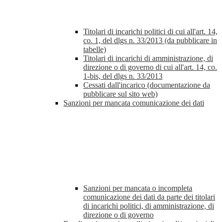
Titolari di incarichi politici di cui all'art. 14,
co. 1, del dlgs n. 33/2013 (da pubblicare in
tabelle)
Titolari di incarichi di amministrazione, di
direzione o di governo di cui all'art. 14, co.
1-bis, del dlgs n. 33/2013
Cessati dall'incarico (documentazione da
pubblicare sul sito web)
Sanzioni per mancata comunicazione dei dati
Sanzioni per mancata o incompleta
comunicazione dei dati da parte dei titolari
di incarichi politici, di amministrazione, di
direzione o di governo