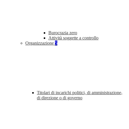
Burocrazia zero
Attività soggette a controllo
Organizzazione
5
Titolari di incarichi politici, di amministrazione,
di direzione o di governo