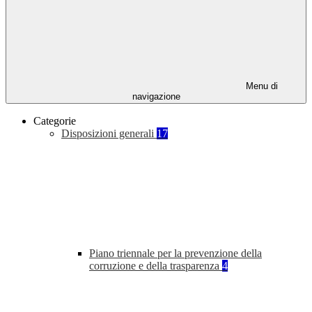
Menu di
navigazione
Categorie
Disposizioni generali
17
Piano triennale per la prevenzione della
corruzione e della trasparenza
4