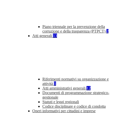
Piano triennale per la prevenzione della
corruzione e della trasparenza (PTPCT)
2
Atti generali
13
Riferimenti normativi su organizzazione e
attività
1
Atti amministrativi generali
12
Documenti di programmazione strategico-
gestionale
Statuti e leggi regionali
Codice disciplinare e codice di condotta
Oneri informativi per cittadini e imprese