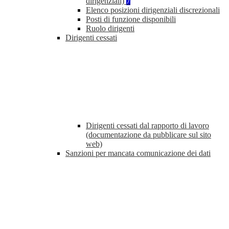
dirigenziali)
7
Elenco posizioni dirigenziali discrezionali
Posti di funzione disponibili
Ruolo dirigenti
Dirigenti cessati
Dirigenti cessati dal rapporto di lavoro
(documentazione da pubblicare sul sito
web)
Sanzioni per mancata comunicazione dei dati