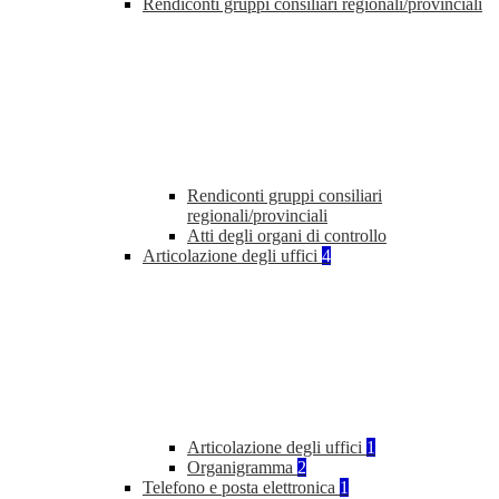
Rendiconti gruppi consiliari regionali/provinciali
Rendiconti gruppi consiliari
regionali/provinciali
Atti degli organi di controllo
Articolazione degli uffici
4
Articolazione degli uffici
1
Organigramma
2
Telefono e posta elettronica
1