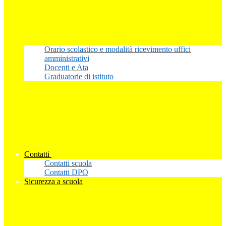
Orario scolastico e modalità ricevimento uffici
amministrativi
Docenti e Ata
Graduatorie di istituto
Contatti
Contatti scuola
Contatti DPO
Sicurezza a scuola