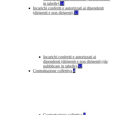
in tabelle)
14
Incarichi conferiti e autorizzati ai dipendenti
(dirigenti e non dirigenti)
52
Incarichi conferiti e autorizzati ai
dipendenti (dirigenti e non dirigenti) (da
pubblicare in tabelle)
52
Contrattazione collettiva
4
Contrattazione collettiva
1