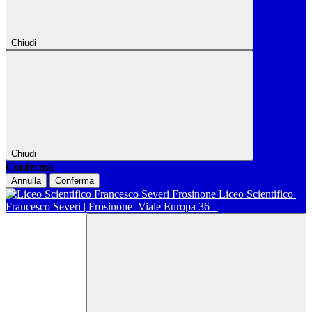
Chiudi
Chiudi
Conferma
Annulla
Conferma
Liceo Scientifico |
Francesco Severi | Frosinone
Viale Europa 36