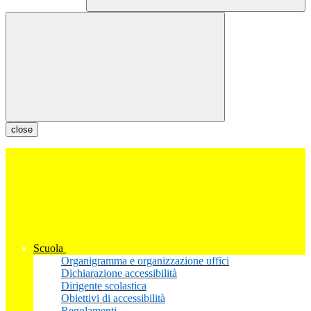
close
Scuola
Organigramma e organizzazione uffici
Dichiarazione accessibilità
Dirigente scolastica
Obiettivi di accessibilità
Regolamenti