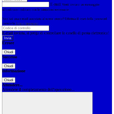
E-mail
Verrà inviato un messaggio
all'indirizzo indicato con le istruzioni necessarie.
Non hai una e-mail associata al nome utente? Effettua il reset della password
tramite la
Login Spaggiari
E-mail inviata, si prega di controllare la casella di posta elettronica!
Errore
Chiudi
Successo
Chiudi
Informazione
Chiudi
Attendere...
Attendere il completamento dell'operazione...