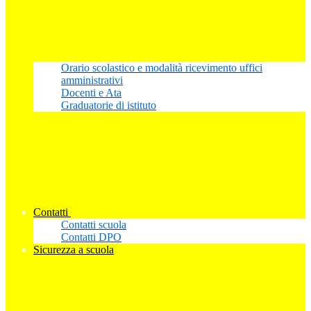
Orario scolastico e modalità ricevimento uffici
amministrativi
Docenti e Ata
Graduatorie di istituto
Contatti
Contatti scuola
Contatti DPO
Sicurezza a scuola