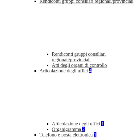
Rendiconti gruppi consiliari regionali/provinciali
Rendiconti gruppi consiliari
regionali/provinciali
Atti degli organi di controllo
Articolazione degli uffici
4
Articolazione degli uffici
1
Organigramma
2
Telefono e posta elettronica
1