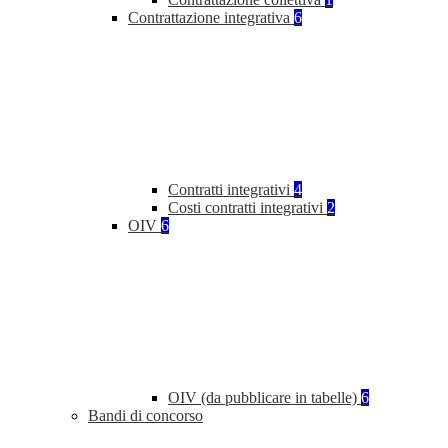
Contrattazione integrativa
6
Contratti integrativi
4
Costi contratti integrativi
2
OIV
6
OIV (da pubblicare in tabelle)
6
Bandi di concorso