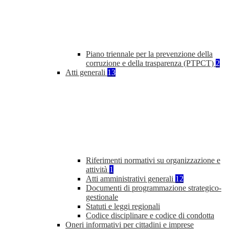
Piano triennale per la prevenzione della
corruzione e della trasparenza (PTPCT)
2
Atti generali
13
Riferimenti normativi su organizzazione e
attività
1
Atti amministrativi generali
12
Documenti di programmazione strategico-
gestionale
Statuti e leggi regionali
Codice disciplinare e codice di condotta
Oneri informativi per cittadini e imprese