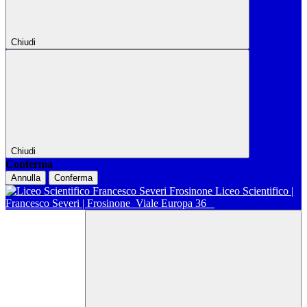
Chiudi
Chiudi
Conferma
Annulla
Conferma
Liceo Scientifico |
Francesco Severi | Frosinone
Viale Europa 36