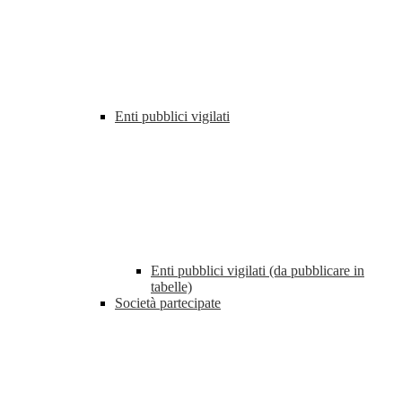
Enti pubblici vigilati
Enti pubblici vigilati (da pubblicare in
tabelle)
Società partecipate