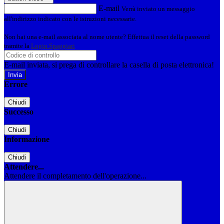
E-mail
Verrà inviato un messaggio
all'indirizzo indicato con le istruzioni necessarie.
Non hai una e-mail associata al nome utente? Effettua il reset della password
tramite la
Login Spaggiari
E-mail inviata, si prega di controllare la casella di posta elettronica!
Errore
Chiudi
Successo
Chiudi
Informazione
Chiudi
Attendere...
Attendere il completamento dell'operazione...