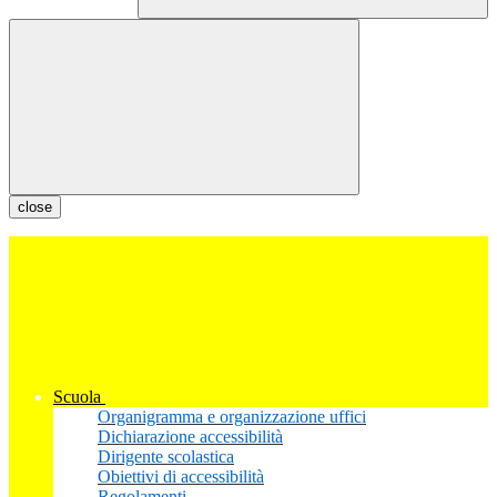
close
Scuola
Organigramma e organizzazione uffici
Dichiarazione accessibilità
Dirigente scolastica
Obiettivi di accessibilità
Regolamenti