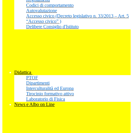
Codici di comportamento
Autovalutazione
Accesso civico (Decreto legislativo n. 33/2013 – Art. 5
“Accesso civico” )
Delibere Consiglio d'Istituto
Didattica
PTOF
Dipartimenti
Interculturalità ed Europa
Tirocinio formativo attivo
Laboratorio di Fisica
News e Albo on Line