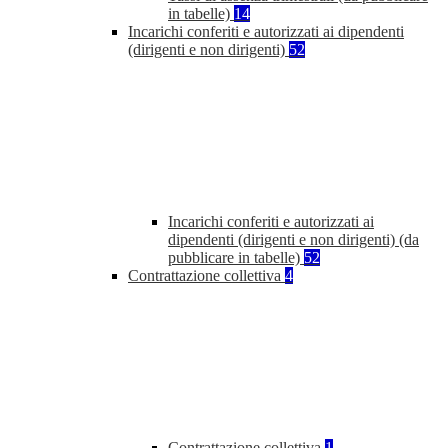
in tabelle)
14
Incarichi conferiti e autorizzati ai dipendenti
(dirigenti e non dirigenti)
52
Incarichi conferiti e autorizzati ai
dipendenti (dirigenti e non dirigenti) (da
pubblicare in tabelle)
52
Contrattazione collettiva
4
Contrattazione collettiva
1