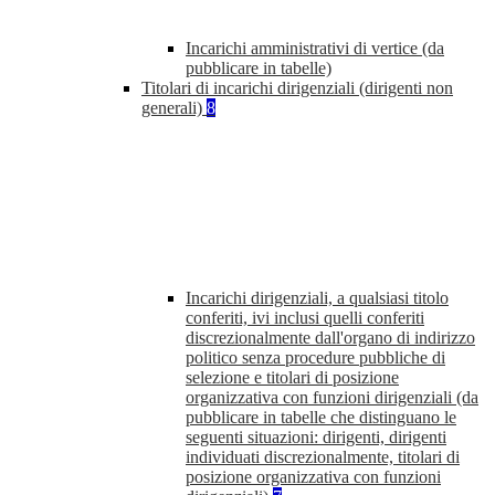
Incarichi amministrativi di vertice (da
pubblicare in tabelle)
Titolari di incarichi dirigenziali (dirigenti non
generali)
8
Incarichi dirigenziali, a qualsiasi titolo
conferiti, ivi inclusi quelli conferiti
discrezionalmente dall'organo di indirizzo
politico senza procedure pubbliche di
selezione e titolari di posizione
organizzativa con funzioni dirigenziali (da
pubblicare in tabelle che distinguano le
seguenti situazioni: dirigenti, dirigenti
individuati discrezionalmente, titolari di
posizione organizzativa con funzioni