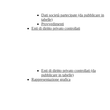
Dati società partecipate (da pubblicare in
tabelle)
Provvedimenti
Enti di diritto privato controllati
Enti di diritto privato controllati (da
pubblicare in tabelle)
Rappresentazione grafica