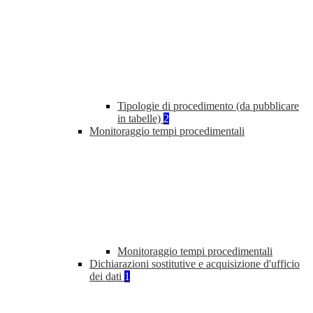
Tipologie di procedimento (da pubblicare
in tabelle)
2
Monitoraggio tempi procedimentali
Monitoraggio tempi procedimentali
Dichiarazioni sostitutive e acquisizione d'ufficio
dei dati
1