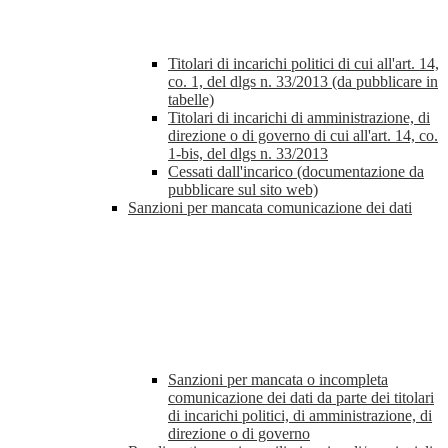
Titolari di incarichi politici di cui all'art. 14,
co. 1, del dlgs n. 33/2013 (da pubblicare in
tabelle)
Titolari di incarichi di amministrazione, di
direzione o di governo di cui all'art. 14, co.
1-bis, del dlgs n. 33/2013
Cessati dall'incarico (documentazione da
pubblicare sul sito web)
Sanzioni per mancata comunicazione dei dati
Sanzioni per mancata o incompleta
comunicazione dei dati da parte dei titolari
di incarichi politici, di amministrazione, di
direzione o di governo