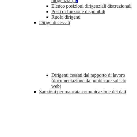
dirigenziali)
7
Elenco posizioni dirigenziali discrezionali
Posti di funzione disponibili
Ruolo dirigenti
Dirigenti cessati
Dirigenti cessati dal rapporto di lavoro
(documentazione da pubblicare sul sito
web)
Sanzioni per mancata comunicazione dei dati