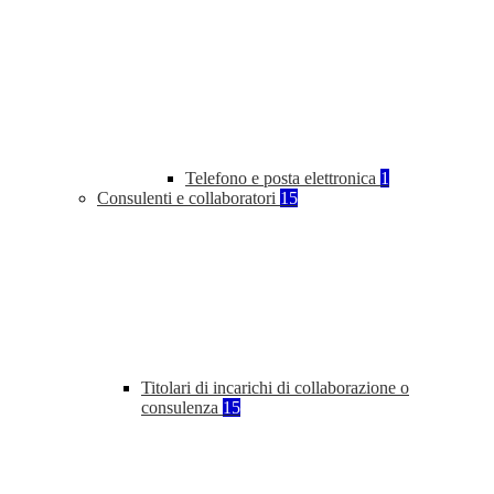
Telefono e posta elettronica
1
Consulenti e collaboratori
15
Titolari di incarichi di collaborazione o
consulenza
15