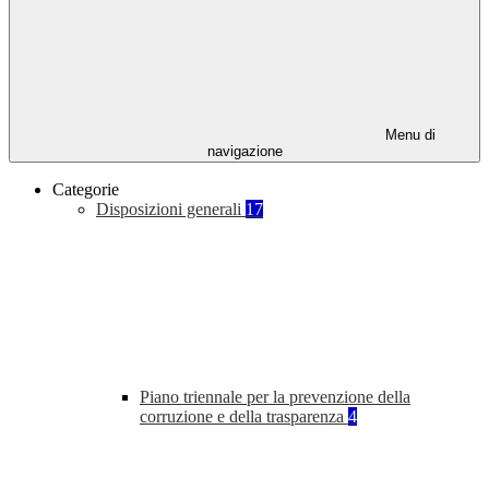
Menu di
navigazione
Categorie
Disposizioni generali
17
Piano triennale per la prevenzione della
corruzione e della trasparenza
4