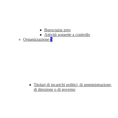
Burocrazia zero
Attività soggette a controllo
Organizzazione
5
Titolari di incarichi politici, di amministrazione,
di direzione o di governo