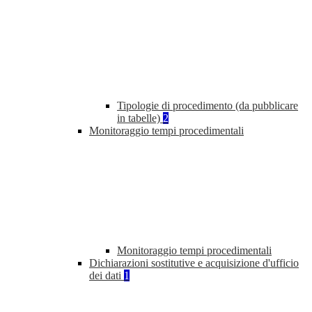
Tipologie di procedimento (da pubblicare
in tabelle)
2
Monitoraggio tempi procedimentali
Monitoraggio tempi procedimentali
Dichiarazioni sostitutive e acquisizione d'ufficio
dei dati
1