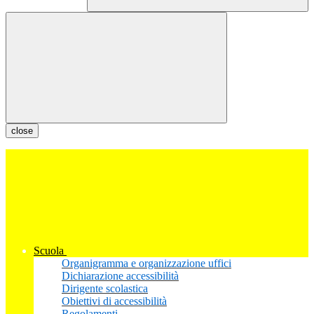
close
Scuola
Organigramma e organizzazione uffici
Dichiarazione accessibilità
Dirigente scolastica
Obiettivi di accessibilità
Regolamenti