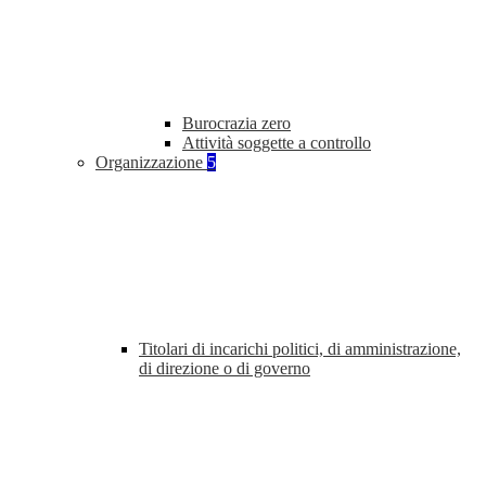
Burocrazia zero
Attività soggette a controllo
Organizzazione
5
Titolari di incarichi politici, di amministrazione,
di direzione o di governo