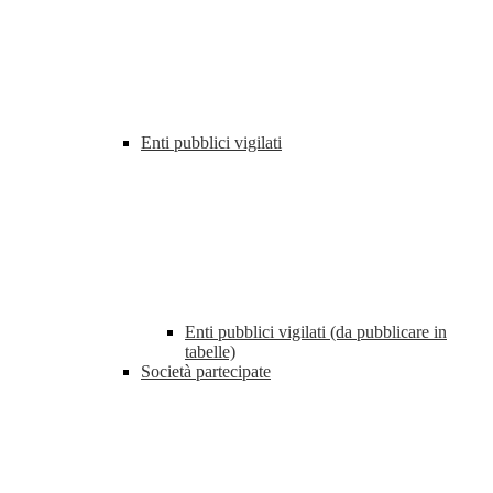
Enti pubblici vigilati
Enti pubblici vigilati (da pubblicare in
tabelle)
Società partecipate