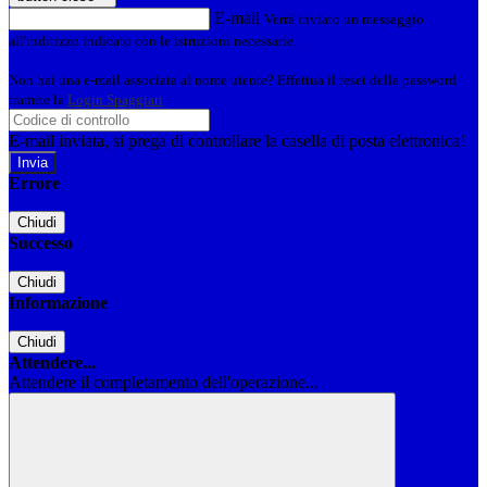
E-mail
Verrà inviato un messaggio
all'indirizzo indicato con le istruzioni necessarie.
Non hai una e-mail associata al nome utente? Effettua il reset della password
tramite la
Login Spaggiari
E-mail inviata, si prega di controllare la casella di posta elettronica!
Errore
Chiudi
Successo
Chiudi
Informazione
Chiudi
Attendere...
Attendere il completamento dell'operazione...