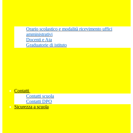
Orario scolastico e modalità ricevimento uffici
amministrativi
Docenti e Ata
Graduatorie di istituto
Contatti
Contatti scuola
Contatti DPO
Sicurezza a scuola