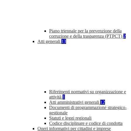
Piano triennale per la prevenzione della
corruzione e della trasparenza (PTPCT)
2
Atti generali
13
Riferimenti normativi su organizzazione e
attività
1
Atti amministrativi generali
12
Documenti di programmazione strategico-
gestionale
Statuti e leggi regionali
Codice disciplinare e codice di condotta
Oneri informativi per cittadini e imprese