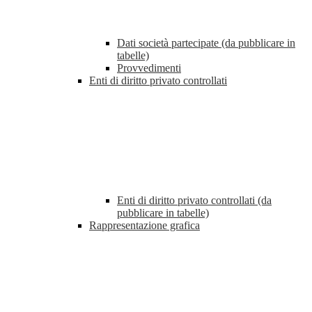
Dati società partecipate (da pubblicare in
tabelle)
Provvedimenti
Enti di diritto privato controllati
Enti di diritto privato controllati (da
pubblicare in tabelle)
Rappresentazione grafica