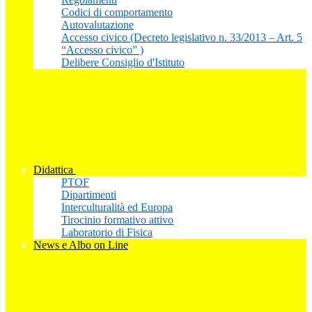
Codici di comportamento
Autovalutazione
Accesso civico (Decreto legislativo n. 33/2013 – Art. 5
“Accesso civico” )
Delibere Consiglio d'Istituto
Didattica
PTOF
Dipartimenti
Interculturalità ed Europa
Tirocinio formativo attivo
Laboratorio di Fisica
News e Albo on Line