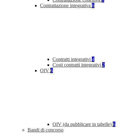
Contrattazione integrativa
6
Contratti integrativi
4
Costi contratti integrativi
2
OIV
6
OIV (da pubblicare in tabelle)
6
Bandi di concorso