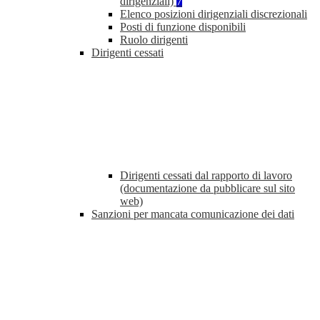
dirigenziali)
7
Elenco posizioni dirigenziali discrezionali
Posti di funzione disponibili
Ruolo dirigenti
Dirigenti cessati
Dirigenti cessati dal rapporto di lavoro
(documentazione da pubblicare sul sito
web)
Sanzioni per mancata comunicazione dei dati