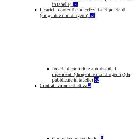
in tabelle)
14
Incarichi conferiti e autorizzati ai dipendenti
(dirigenti e non dirigenti)
52
Incarichi conferiti e autorizzati ai
dipendenti (dirigenti e non dirigenti) (da
pubblicare in tabelle)
52
Contrattazione collettiva
4
Contrattazione collettiva
1