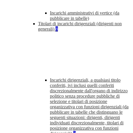
Incarichi amministrativi di vertice (da
pubblicare in tabelle)
Titolari di incarichi dirigenziali (dirigenti non
generali)
8
Incarichi dirigenziali, a qualsiasi titolo
conferiti, ivi inclusi quelli conferiti
discrezionalmente dall'organo di indirizzo
politico senza procedure pubbliche di
selezione e titolari di posizione
organizzativa con funzioni dirigenziali (da
pubblicare in tabelle che distinguano le
seguenti situazioni: dirigenti, dirigenti
individuati discrezionalmente, titolari di
posizione organizzativa con funzioni