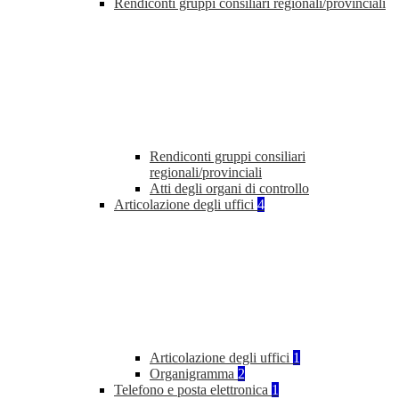
Rendiconti gruppi consiliari regionali/provinciali
Rendiconti gruppi consiliari
regionali/provinciali
Atti degli organi di controllo
Articolazione degli uffici
4
Articolazione degli uffici
1
Organigramma
2
Telefono e posta elettronica
1