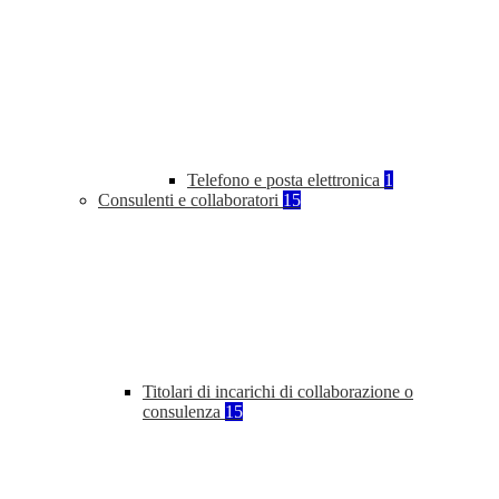
Telefono e posta elettronica
1
Consulenti e collaboratori
15
Titolari di incarichi di collaborazione o
consulenza
15