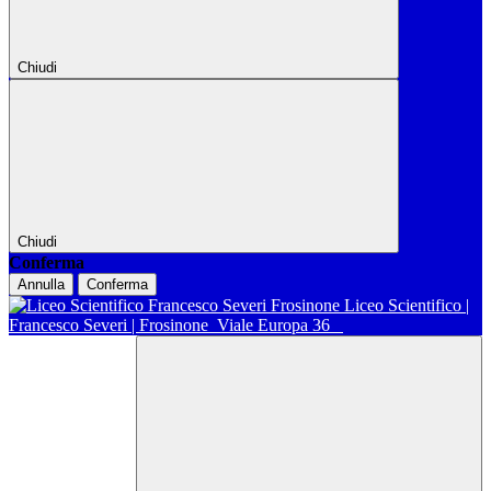
Chiudi
Chiudi
Conferma
Annulla
Conferma
Liceo Scientifico |
Francesco Severi | Frosinone
Viale Europa 36