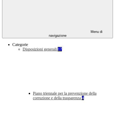
Menu di
navigazione
Categorie
Disposizioni generali
17
Piano triennale per la prevenzione della
corruzione e della trasparenza
4