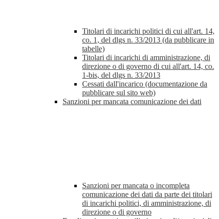
Titolari di incarichi politici di cui all'art. 14,
co. 1, del dlgs n. 33/2013 (da pubblicare in
tabelle)
Titolari di incarichi di amministrazione, di
direzione o di governo di cui all'art. 14, co.
1-bis, del dlgs n. 33/2013
Cessati dall'incarico (documentazione da
pubblicare sul sito web)
Sanzioni per mancata comunicazione dei dati
Sanzioni per mancata o incompleta
comunicazione dei dati da parte dei titolari
di incarichi politici, di amministrazione, di
direzione o di governo