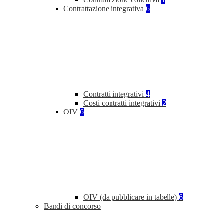
Contrattazione integrativa
6
Contratti integrativi
4
Costi contratti integrativi
2
OIV
6
OIV (da pubblicare in tabelle)
6
Bandi di concorso