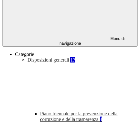
Menu di
navigazione
Categorie
Disposizioni generali
17
Piano triennale per la prevenzione della
corruzione e della trasparenza
4