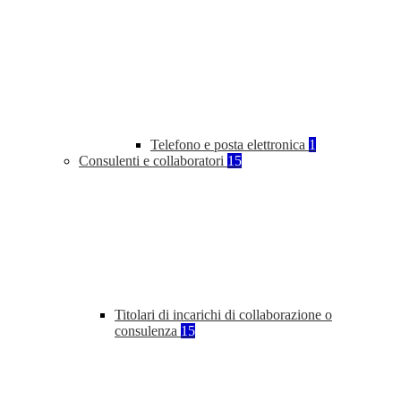
Telefono e posta elettronica
1
Consulenti e collaboratori
15
Titolari di incarichi di collaborazione o
consulenza
15