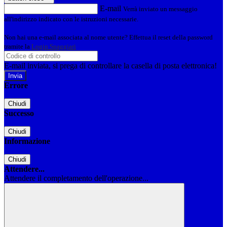
E-mail
Verrà inviato un messaggio
all'indirizzo indicato con le istruzioni necessarie.
Non hai una e-mail associata al nome utente? Effettua il reset della password
tramite la
Login Spaggiari
E-mail inviata, si prega di controllare la casella di posta elettronica!
Errore
Chiudi
Successo
Chiudi
Informazione
Chiudi
Attendere...
Attendere il completamento dell'operazione...