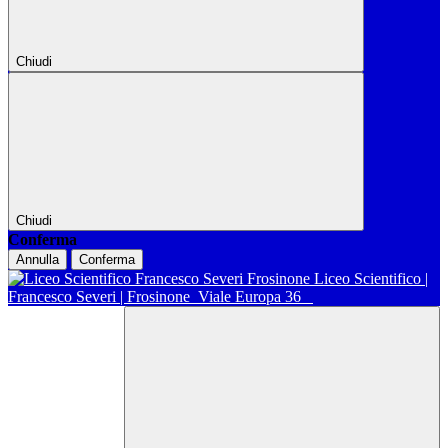
Chiudi
Chiudi
Conferma
Annulla
Conferma
Liceo Scientifico |
Francesco Severi | Frosinone
Viale Europa 36