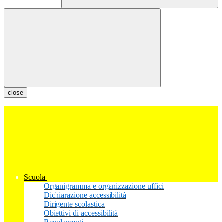
close
Scuola
Organigramma e organizzazione uffici
Dichiarazione accessibilità
Dirigente scolastica
Obiettivi di accessibilità
Regolamenti