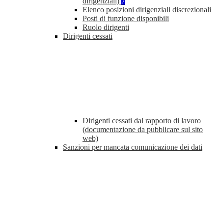
dirigenziali)
7
Elenco posizioni dirigenziali discrezionali
Posti di funzione disponibili
Ruolo dirigenti
Dirigenti cessati
Dirigenti cessati dal rapporto di lavoro
(documentazione da pubblicare sul sito
web)
Sanzioni per mancata comunicazione dei dati