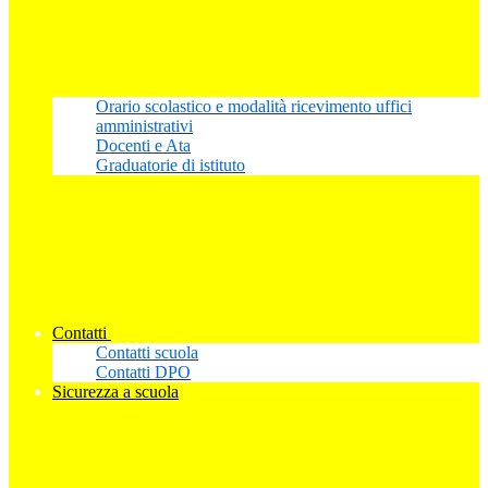
Orario scolastico e modalità ricevimento uffici
amministrativi
Docenti e Ata
Graduatorie di istituto
Contatti
Contatti scuola
Contatti DPO
Sicurezza a scuola