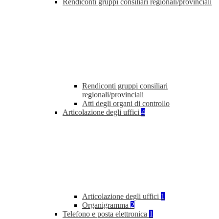
Rendiconti gruppi consiliari regionali/provinciali
Rendiconti gruppi consiliari
regionali/provinciali
Atti degli organi di controllo
Articolazione degli uffici
4
Articolazione degli uffici
1
Organigramma
2
Telefono e posta elettronica
1