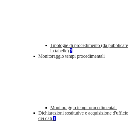
Tipologie di procedimento (da pubblicare
in tabelle)
2
Monitoraggio tempi procedimentali
Monitoraggio tempi procedimentali
Dichiarazioni sostitutive e acquisizione d'ufficio
dei dati
1