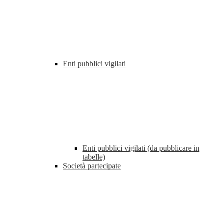
Enti pubblici vigilati
Enti pubblici vigilati (da pubblicare in
tabelle)
Società partecipate