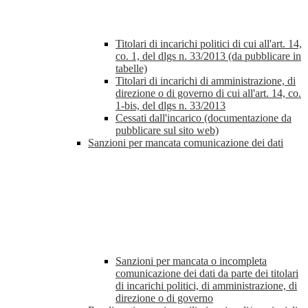
Titolari di incarichi politici di cui all'art. 14,
co. 1, del dlgs n. 33/2013 (da pubblicare in
tabelle)
Titolari di incarichi di amministrazione, di
direzione o di governo di cui all'art. 14, co.
1-bis, del dlgs n. 33/2013
Cessati dall'incarico (documentazione da
pubblicare sul sito web)
Sanzioni per mancata comunicazione dei dati
Sanzioni per mancata o incompleta
comunicazione dei dati da parte dei titolari
di incarichi politici, di amministrazione, di
direzione o di governo