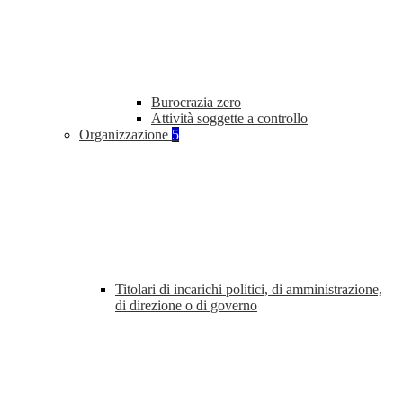
Burocrazia zero
Attività soggette a controllo
Organizzazione
5
Titolari di incarichi politici, di amministrazione,
di direzione o di governo