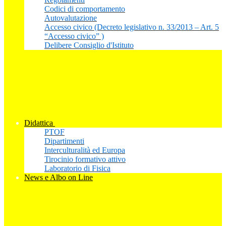
Codici di comportamento
Autovalutazione
Accesso civico (Decreto legislativo n. 33/2013 – Art. 5
“Accesso civico” )
Delibere Consiglio d'Istituto
Didattica
PTOF
Dipartimenti
Interculturalità ed Europa
Tirocinio formativo attivo
Laboratorio di Fisica
News e Albo on Line