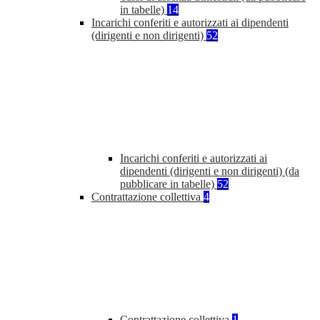
in tabelle)
14
Incarichi conferiti e autorizzati ai dipendenti
(dirigenti e non dirigenti)
52
Incarichi conferiti e autorizzati ai
dipendenti (dirigenti e non dirigenti) (da
pubblicare in tabelle)
52
Contrattazione collettiva
4
Contrattazione collettiva
1