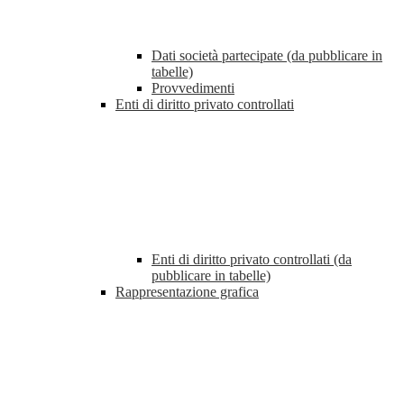
Dati società partecipate (da pubblicare in
tabelle)
Provvedimenti
Enti di diritto privato controllati
Enti di diritto privato controllati (da
pubblicare in tabelle)
Rappresentazione grafica