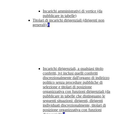
Incarichi amministrativi di vertice (da
pubblicare in tabelle)
Titolari di incarichi dirigenziali (dirigenti non
generali)
8
Incarichi dirigenziali, a qualsiasi titolo
conferiti, ivi inclusi quelli conferiti
discrezionalmente dall'organo di indirizzo
politico senza procedure pubbliche di
selezione e titolari di posizione
organizzativa con funzioni dirigenziali (da
pubblicare in tabelle che distinguano le
seguenti situazioni: dirigenti, dirigenti
individuati discrezionalmente, titolari di
posizione organizzativa con funzioni