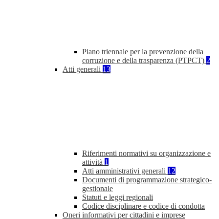
Piano triennale per la prevenzione della
corruzione e della trasparenza (PTPCT)
2
Atti generali
13
Riferimenti normativi su organizzazione e
attività
1
Atti amministrativi generali
12
Documenti di programmazione strategico-
gestionale
Statuti e leggi regionali
Codice disciplinare e codice di condotta
Oneri informativi per cittadini e imprese