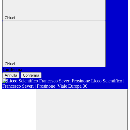
Chiudi
Chiudi
Conferma
Annulla
Conferma
Liceo Scientifico |
Francesco Severi | Frosinone
Viale Europa 36