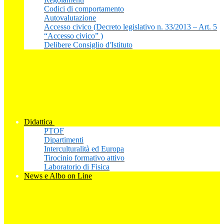
Codici di comportamento
Autovalutazione
Accesso civico (Decreto legislativo n. 33/2013 – Art. 5
“Accesso civico” )
Delibere Consiglio d'Istituto
Didattica
PTOF
Dipartimenti
Interculturalità ed Europa
Tirocinio formativo attivo
Laboratorio di Fisica
News e Albo on Line