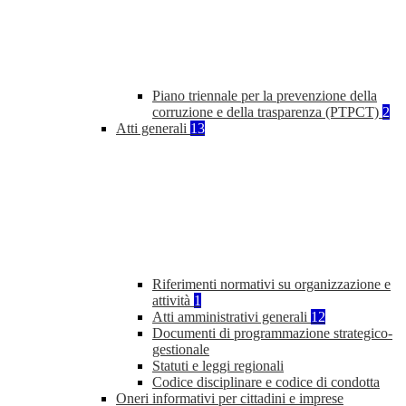
Piano triennale per la prevenzione della
corruzione e della trasparenza (PTPCT)
2
Atti generali
13
Riferimenti normativi su organizzazione e
attività
1
Atti amministrativi generali
12
Documenti di programmazione strategico-
gestionale
Statuti e leggi regionali
Codice disciplinare e codice di condotta
Oneri informativi per cittadini e imprese