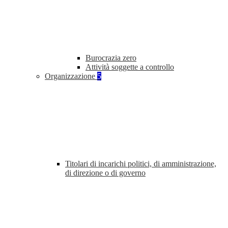
Burocrazia zero
Attività soggette a controllo
Organizzazione
5
Titolari di incarichi politici, di amministrazione,
di direzione o di governo