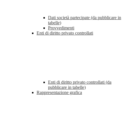
Dati società partecipate (da pubblicare in
tabelle)
Provvedimenti
Enti di diritto privato controllati
Enti di diritto privato controllati (da
pubblicare in tabelle)
Rappresentazione grafica