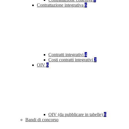
Contrattazione integrativa
6
Contratti integrativi
4
Costi contratti integrativi
2
OIV
6
OIV (da pubblicare in tabelle)
6
Bandi di concorso