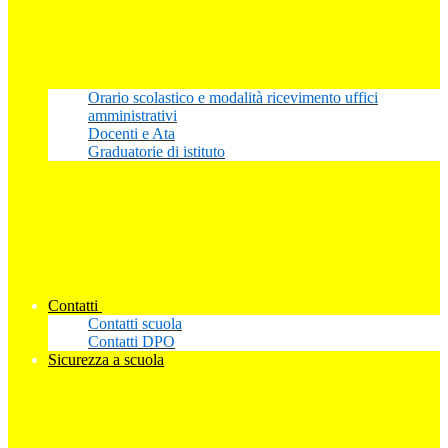
Orario scolastico e modalità ricevimento uffici
amministrativi
Docenti e Ata
Graduatorie di istituto
Contatti
Contatti scuola
Contatti DPO
Sicurezza a scuola