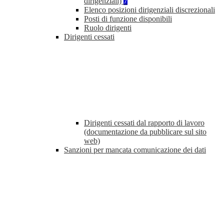
dirigenziali)
7
Elenco posizioni dirigenziali discrezionali
Posti di funzione disponibili
Ruolo dirigenti
Dirigenti cessati
Dirigenti cessati dal rapporto di lavoro
(documentazione da pubblicare sul sito
web)
Sanzioni per mancata comunicazione dei dati