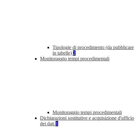
Tipologie di procedimento (da pubblicare
in tabelle)
2
Monitoraggio tempi procedimentali
Monitoraggio tempi procedimentali
Dichiarazioni sostitutive e acquisizione d'ufficio
dei dati
1