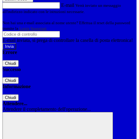
E-mail
Verrà inviato un messaggio
all'indirizzo indicato con le istruzioni necessarie.
Non hai una e-mail associata al nome utente? Effettua il reset della password
tramite la
Login Spaggiari
E-mail inviata, si prega di controllare la casella di posta elettronica!
Errore
Chiudi
Successo
Chiudi
Informazione
Chiudi
Attendere...
Attendere il completamento dell'operazione...