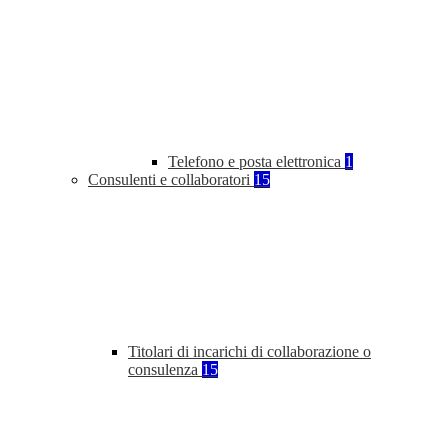
Telefono e posta elettronica
1
Consulenti e collaboratori
15
Titolari di incarichi di collaborazione o
consulenza
15