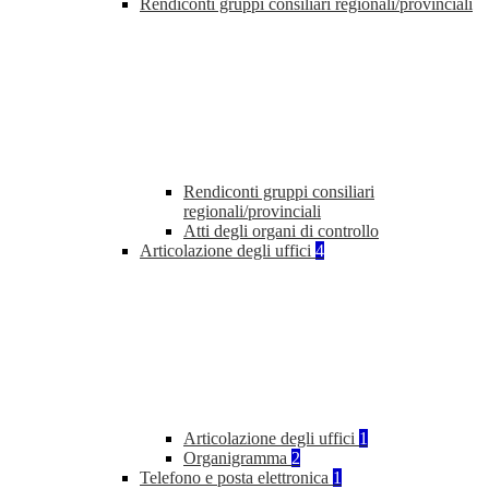
Rendiconti gruppi consiliari regionali/provinciali
Rendiconti gruppi consiliari
regionali/provinciali
Atti degli organi di controllo
Articolazione degli uffici
4
Articolazione degli uffici
1
Organigramma
2
Telefono e posta elettronica
1