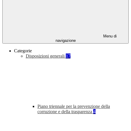
Menu di
navigazione
Categorie
Disposizioni generali
17
Piano triennale per la prevenzione della
corruzione e della trasparenza
4