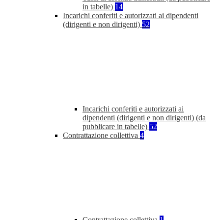
in tabelle)
14
Incarichi conferiti e autorizzati ai dipendenti
(dirigenti e non dirigenti)
52
Incarichi conferiti e autorizzati ai
dipendenti (dirigenti e non dirigenti) (da
pubblicare in tabelle)
52
Contrattazione collettiva
4
Contrattazione collettiva
1