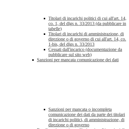
Titolari di incarichi politici di cui all'art. 14,
co. 1, del dlgs n. 33/2013 (da pubblicare in
tabelle)
Titolari di incarichi di amministrazione, di
direzione o di governo di cui all'art. 14, co.
1-bis, del dlgs n. 33/2013
Cessati dall'incarico (documentazione da
pubblicare sul sito web)
Sanzioni per mancata comunicazione dei dati
Sanzioni per mancata o incompleta
comunicazione dei dati da parte dei titolari
di incarichi politici, di amministrazione, di
direzione o di governo