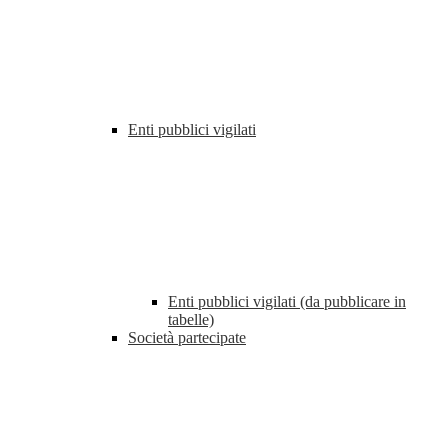
Enti pubblici vigilati
Enti pubblici vigilati (da pubblicare in
tabelle)
Società partecipate