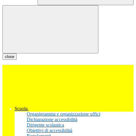
close
Scuola
Organigramma e organizzazione uffici
Dichiarazione accessibilità
Dirigente scolastica
Obiettivi di accessibilità
Regolamenti