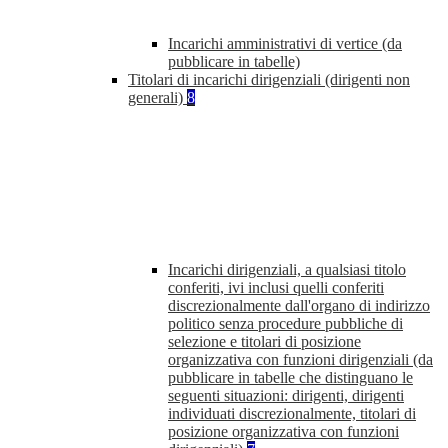
Incarichi amministrativi di vertice (da
pubblicare in tabelle)
Titolari di incarichi dirigenziali (dirigenti non
generali)
8
Incarichi dirigenziali, a qualsiasi titolo
conferiti, ivi inclusi quelli conferiti
discrezionalmente dall'organo di indirizzo
politico senza procedure pubbliche di
selezione e titolari di posizione
organizzativa con funzioni dirigenziali (da
pubblicare in tabelle che distinguano le
seguenti situazioni: dirigenti, dirigenti
individuati discrezionalmente, titolari di
posizione organizzativa con funzioni