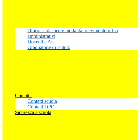
Orario scolastico e modalità ricevimento uffici
amministrativi
Docenti e Ata
Graduatorie di istituto
Contatti
Contatti scuola
Contatti DPO
Sicurezza a scuola