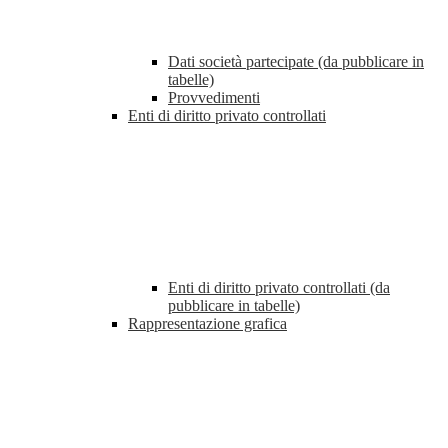
Dati società partecipate (da pubblicare in
tabelle)
Provvedimenti
Enti di diritto privato controllati
Enti di diritto privato controllati (da
pubblicare in tabelle)
Rappresentazione grafica