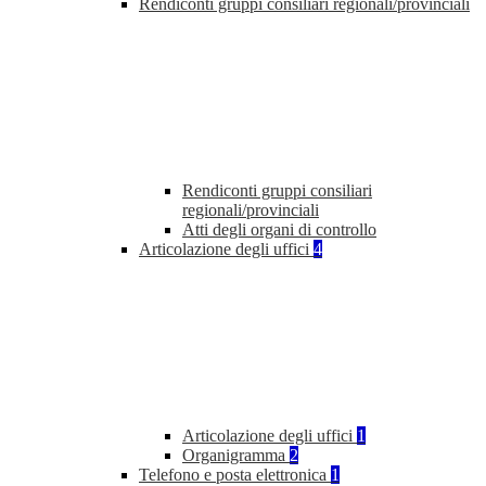
Rendiconti gruppi consiliari regionali/provinciali
Rendiconti gruppi consiliari
regionali/provinciali
Atti degli organi di controllo
Articolazione degli uffici
4
Articolazione degli uffici
1
Organigramma
2
Telefono e posta elettronica
1