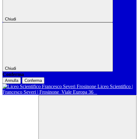
Chiudi
Chiudi
Conferma
Annulla
Conferma
Liceo Scientifico |
Francesco Severi | Frosinone
Viale Europa 36