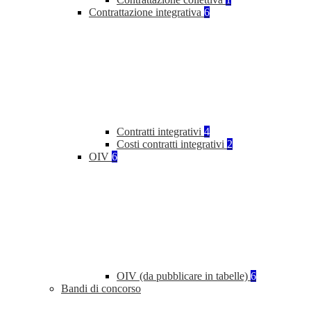
Contrattazione integrativa
6
Contratti integrativi
4
Costi contratti integrativi
2
OIV
6
OIV (da pubblicare in tabelle)
6
Bandi di concorso