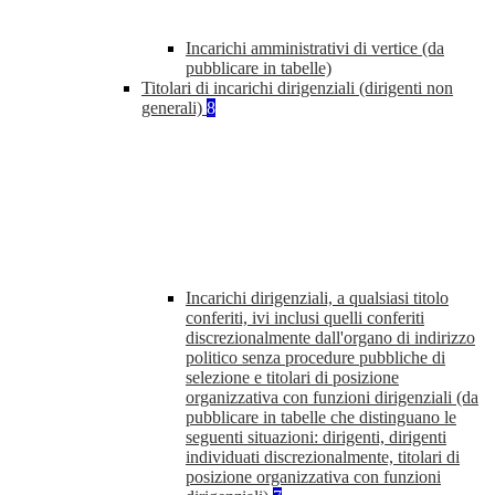
Incarichi amministrativi di vertice (da
pubblicare in tabelle)
Titolari di incarichi dirigenziali (dirigenti non
generali)
8
Incarichi dirigenziali, a qualsiasi titolo
conferiti, ivi inclusi quelli conferiti
discrezionalmente dall'organo di indirizzo
politico senza procedure pubbliche di
selezione e titolari di posizione
organizzativa con funzioni dirigenziali (da
pubblicare in tabelle che distinguano le
seguenti situazioni: dirigenti, dirigenti
individuati discrezionalmente, titolari di
posizione organizzativa con funzioni