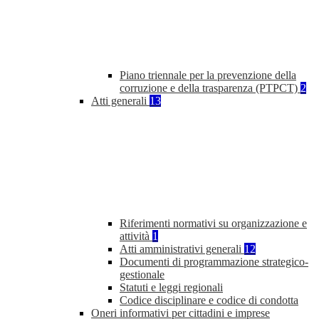
Piano triennale per la prevenzione della
corruzione e della trasparenza (PTPCT)
2
Atti generali
13
Riferimenti normativi su organizzazione e
attività
1
Atti amministrativi generali
12
Documenti di programmazione strategico-
gestionale
Statuti e leggi regionali
Codice disciplinare e codice di condotta
Oneri informativi per cittadini e imprese