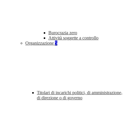
Burocrazia zero
Attività soggette a controllo
Organizzazione
5
Titolari di incarichi politici, di amministrazione,
di direzione o di governo