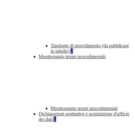
Tipologie di procedimento (da pubblicare
in tabelle)
2
Monitoraggio tempi procedimentali
Monitoraggio tempi procedimentali
Dichiarazioni sostitutive e acquisizione d'ufficio
dei dati
1