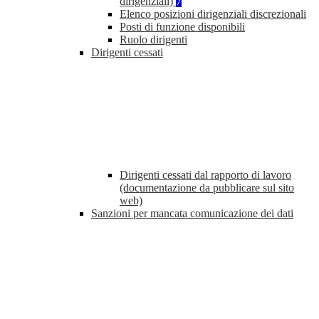
dirigenziali)
7
Elenco posizioni dirigenziali discrezionali
Posti di funzione disponibili
Ruolo dirigenti
Dirigenti cessati
Dirigenti cessati dal rapporto di lavoro
(documentazione da pubblicare sul sito
web)
Sanzioni per mancata comunicazione dei dati