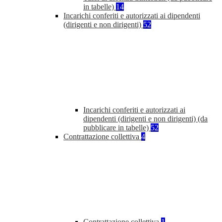
in tabelle)
14
Incarichi conferiti e autorizzati ai dipendenti
(dirigenti e non dirigenti)
52
Incarichi conferiti e autorizzati ai
dipendenti (dirigenti e non dirigenti) (da
pubblicare in tabelle)
52
Contrattazione collettiva
4
Contrattazione collettiva
1