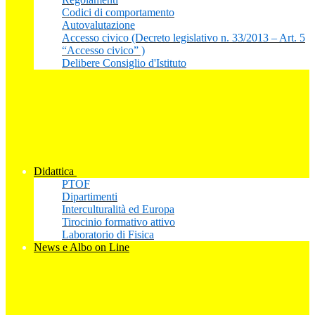
Codici di comportamento
Autovalutazione
Accesso civico (Decreto legislativo n. 33/2013 – Art. 5
“Accesso civico” )
Delibere Consiglio d'Istituto
Didattica
PTOF
Dipartimenti
Interculturalità ed Europa
Tirocinio formativo attivo
Laboratorio di Fisica
News e Albo on Line