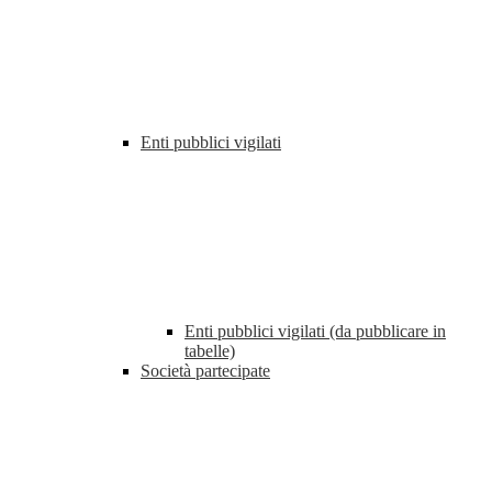
Enti pubblici vigilati
Enti pubblici vigilati (da pubblicare in
tabelle)
Società partecipate