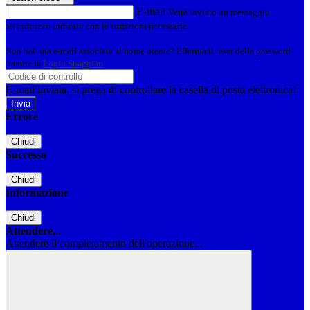
E-mail
Verrà inviato un messaggio
all'indirizzo indicato con le istruzioni necessarie.
Non hai una e-mail associata al nome utente? Effettua il reset della password
tramite la
Login Spaggiari
E-mail inviata, si prega di controllare la casella di posta elettronica!
Errore
Chiudi
Successo
Chiudi
Informazione
Chiudi
Attendere...
Attendere il completamento dell'operazione...