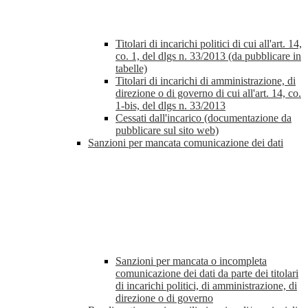
Titolari di incarichi politici di cui all'art. 14,
co. 1, del dlgs n. 33/2013 (da pubblicare in
tabelle)
Titolari di incarichi di amministrazione, di
direzione o di governo di cui all'art. 14, co.
1-bis, del dlgs n. 33/2013
Cessati dall'incarico (documentazione da
pubblicare sul sito web)
Sanzioni per mancata comunicazione dei dati
Sanzioni per mancata o incompleta
comunicazione dei dati da parte dei titolari
di incarichi politici, di amministrazione, di
direzione o di governo