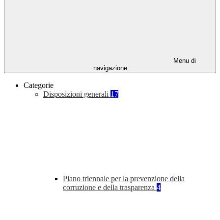
Menu di
navigazione
Categorie
Disposizioni generali
17
Piano triennale per la prevenzione della
corruzione e della trasparenza
4