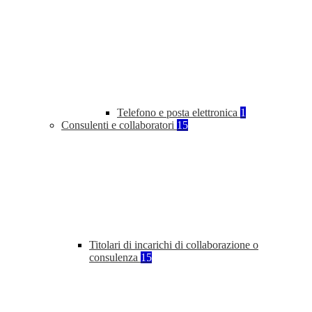
Telefono e posta elettronica
1
Consulenti e collaboratori
15
Titolari di incarichi di collaborazione o
consulenza
15