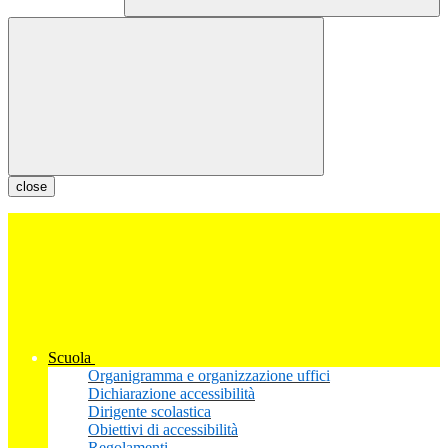
close
Scuola
Organigramma e organizzazione uffici
Dichiarazione accessibilità
Dirigente scolastica
Obiettivi di accessibilità
Regolamenti