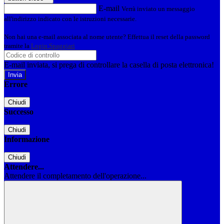
E-mail
Verrà inviato un messaggio
all'indirizzo indicato con le istruzioni necessarie.
Non hai una e-mail associata al nome utente? Effettua il reset della password
tramite la
Login Spaggiari
E-mail inviata, si prega di controllare la casella di posta elettronica!
Errore
Chiudi
Successo
Chiudi
Informazione
Chiudi
Attendere...
Attendere il completamento dell'operazione...