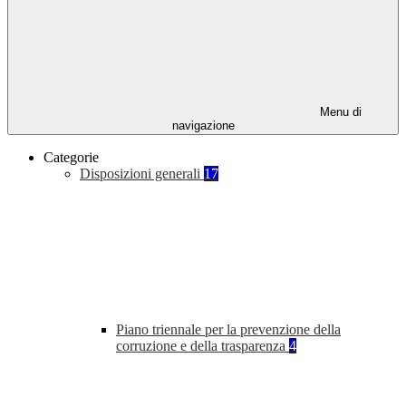
Menu di
navigazione
Categorie
Disposizioni generali
17
Piano triennale per la prevenzione della
corruzione e della trasparenza
4