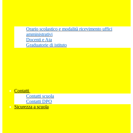
Orario scolastico e modalità ricevimento uffici
amministrativi
Docenti e Ata
Graduatorie di istituto
Contatti
Contatti scuola
Contatti DPO
Sicurezza a scuola