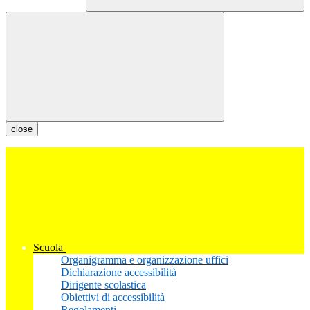
close
Scuola
Organigramma e organizzazione uffici
Dichiarazione accessibilità
Dirigente scolastica
Obiettivi di accessibilità
Regolamenti