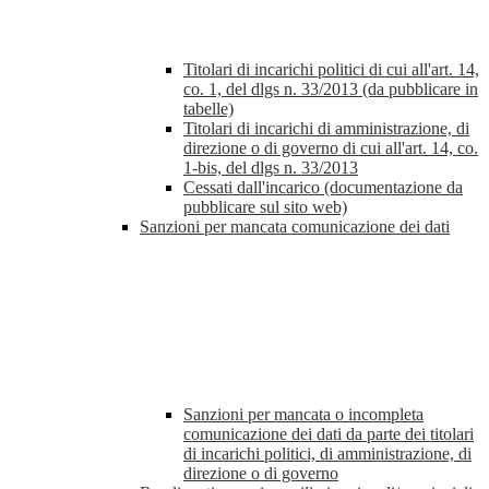
Titolari di incarichi politici di cui all'art. 14,
co. 1, del dlgs n. 33/2013 (da pubblicare in
tabelle)
Titolari di incarichi di amministrazione, di
direzione o di governo di cui all'art. 14, co.
1-bis, del dlgs n. 33/2013
Cessati dall'incarico (documentazione da
pubblicare sul sito web)
Sanzioni per mancata comunicazione dei dati
Sanzioni per mancata o incompleta
comunicazione dei dati da parte dei titolari
di incarichi politici, di amministrazione, di
direzione o di governo