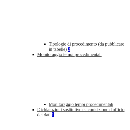
Tipologie di procedimento (da pubblicare
in tabelle)
2
Monitoraggio tempi procedimentali
Monitoraggio tempi procedimentali
Dichiarazioni sostitutive e acquisizione d'ufficio
dei dati
1