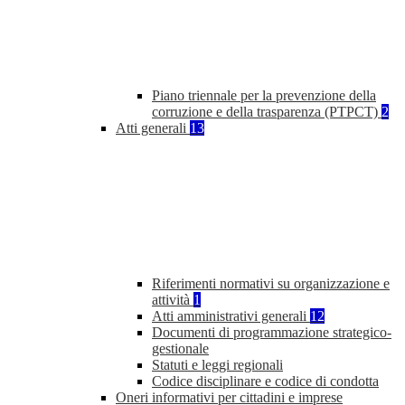
Piano triennale per la prevenzione della
corruzione e della trasparenza (PTPCT)
2
Atti generali
13
Riferimenti normativi su organizzazione e
attività
1
Atti amministrativi generali
12
Documenti di programmazione strategico-
gestionale
Statuti e leggi regionali
Codice disciplinare e codice di condotta
Oneri informativi per cittadini e imprese