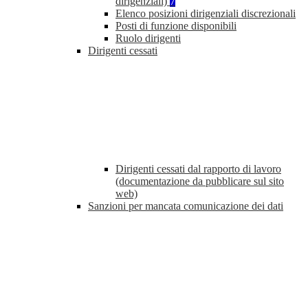
dirigenziali)
7
Elenco posizioni dirigenziali discrezionali
Posti di funzione disponibili
Ruolo dirigenti
Dirigenti cessati
Dirigenti cessati dal rapporto di lavoro
(documentazione da pubblicare sul sito
web)
Sanzioni per mancata comunicazione dei dati