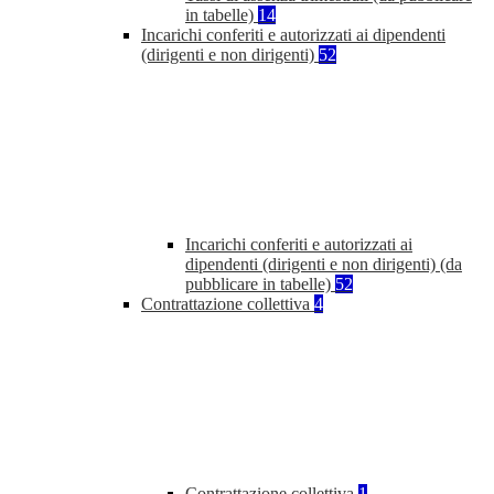
in tabelle)
14
Incarichi conferiti e autorizzati ai dipendenti
(dirigenti e non dirigenti)
52
Incarichi conferiti e autorizzati ai
dipendenti (dirigenti e non dirigenti) (da
pubblicare in tabelle)
52
Contrattazione collettiva
4
Contrattazione collettiva
1