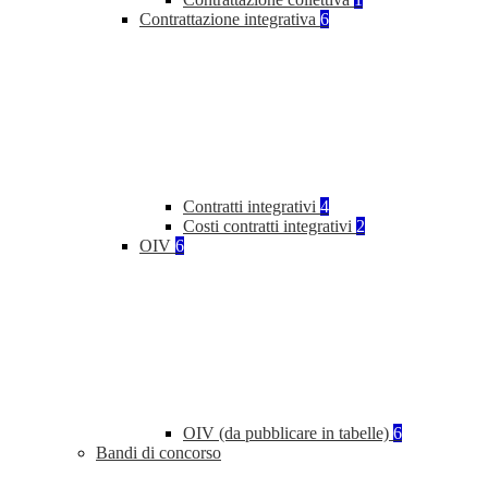
Contrattazione integrativa
6
Contratti integrativi
4
Costi contratti integrativi
2
OIV
6
OIV (da pubblicare in tabelle)
6
Bandi di concorso