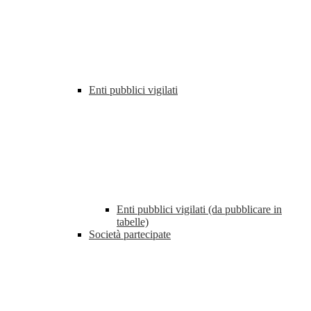
Enti pubblici vigilati
Enti pubblici vigilati (da pubblicare in
tabelle)
Società partecipate