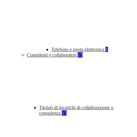
Telefono e posta elettronica
1
Consulenti e collaboratori
15
Titolari di incarichi di collaborazione o
consulenza
15