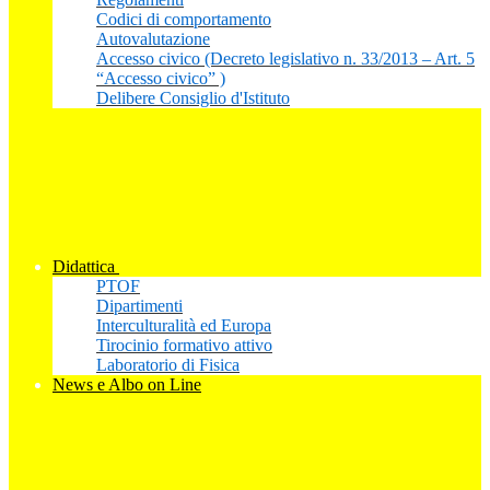
Codici di comportamento
Autovalutazione
Accesso civico (Decreto legislativo n. 33/2013 – Art. 5
“Accesso civico” )
Delibere Consiglio d'Istituto
Didattica
PTOF
Dipartimenti
Interculturalità ed Europa
Tirocinio formativo attivo
Laboratorio di Fisica
News e Albo on Line