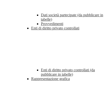
Dati società partecipate (da pubblicare in
tabelle)
Provvedimenti
Enti di diritto privato controllati
Enti di diritto privato controllati (da
pubblicare in tabelle)
Rappresentazione grafica