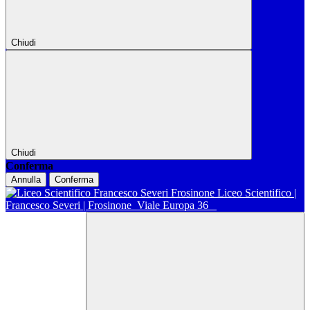
Chiudi
Chiudi
Conferma
Annulla
Conferma
Liceo Scientifico |
Francesco Severi | Frosinone
Viale Europa 36