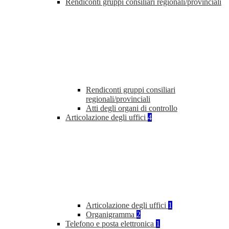
Rendiconti gruppi consiliari regionali/provinciali
Rendiconti gruppi consiliari
regionali/provinciali
Atti degli organi di controllo
Articolazione degli uffici
4
Articolazione degli uffici
1
Organigramma
2
Telefono e posta elettronica
1