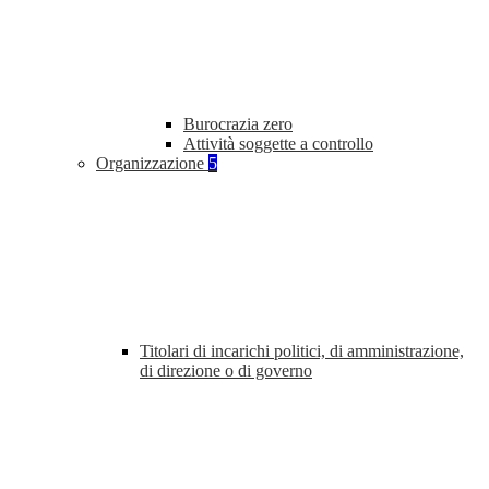
Burocrazia zero
Attività soggette a controllo
Organizzazione
5
Titolari di incarichi politici, di amministrazione,
di direzione o di governo