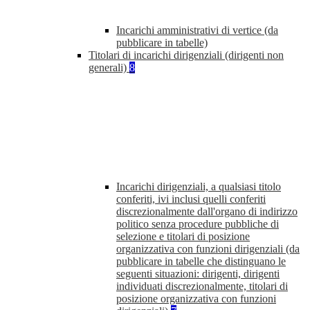
Incarichi amministrativi di vertice (da
pubblicare in tabelle)
Titolari di incarichi dirigenziali (dirigenti non
generali)
8
Incarichi dirigenziali, a qualsiasi titolo
conferiti, ivi inclusi quelli conferiti
discrezionalmente dall'organo di indirizzo
politico senza procedure pubbliche di
selezione e titolari di posizione
organizzativa con funzioni dirigenziali (da
pubblicare in tabelle che distinguano le
seguenti situazioni: dirigenti, dirigenti
individuati discrezionalmente, titolari di
posizione organizzativa con funzioni