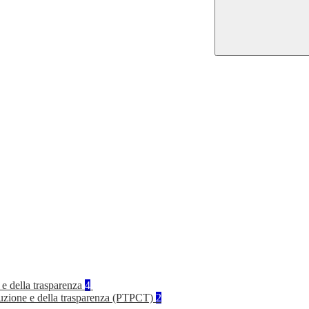
 e della trasparenza
4
rruzione e della trasparenza (PTPCT)
2