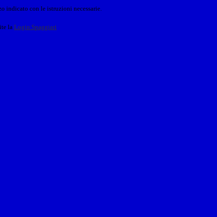
o indicato con le istruzioni necessarie.
ite la
Login Spaggiari