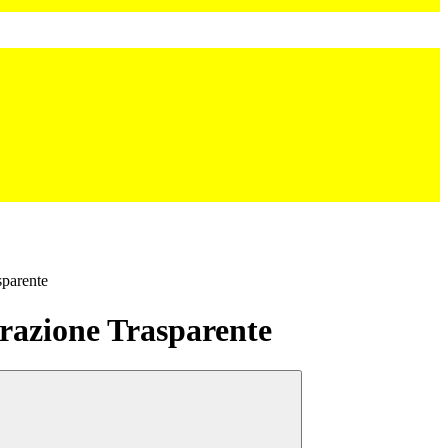
sparente
azione Trasparente