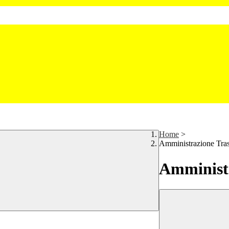
Home
>
Amministrazione Tra
Amministr