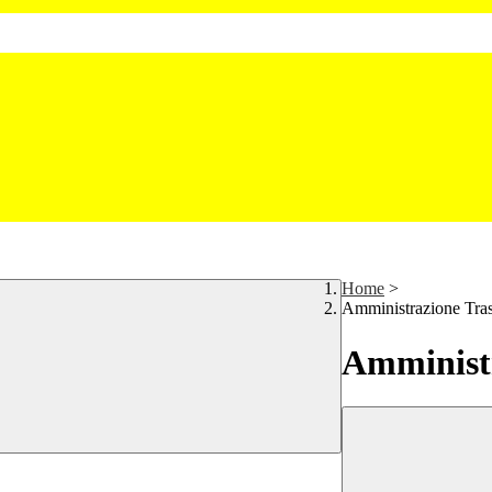
Home
>
Amministrazione Tra
Amministr