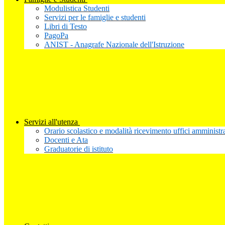
Modulistica Studenti
Servizi per le famiglie e studenti
Libri di Testo
PagoPa
ANIST - Anagrafe Nazionale dell'Istruzione
Servizi all'utenza
Orario scolastico e modalità ricevimento uffici amministra
Docenti e Ata
Graduatorie di istituto