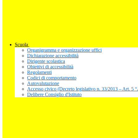
Scuola
Organigramma e organizzazione uffici
Dichiarazione accessibilità
Dirigente scolastica
Obiettivi di accessibilità
Regolamenti
Codici di comportamento
Autovalutazione
Accesso civico (Decreto legislativo n. 33/2013 – Art. 5 
Delibere Consiglio d'Istituto