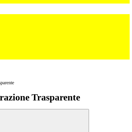
sparente
azione Trasparente