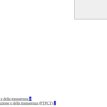
 e della trasparenza
4
rruzione e della trasparenza (PTPCT)
2