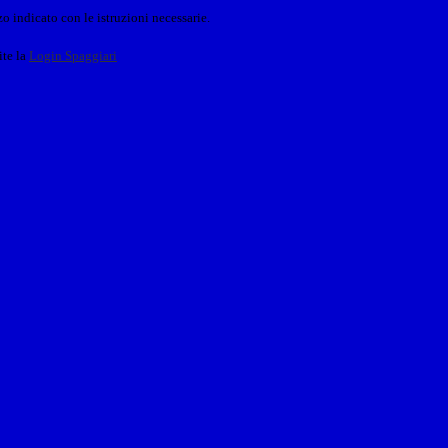
o indicato con le istruzioni necessarie.
ite la
Login Spaggiari