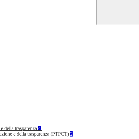
 e della trasparenza
4
rruzione e della trasparenza (PTPCT)
2