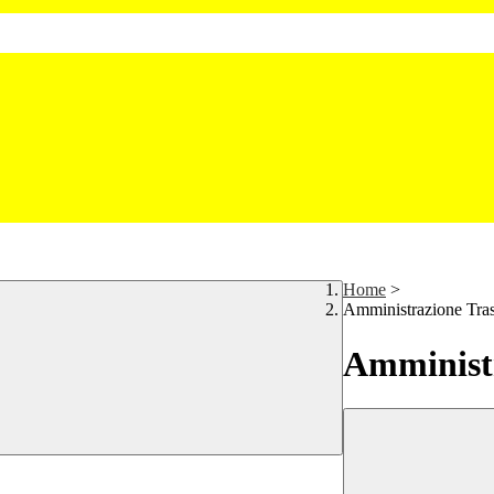
Home
>
Amministrazione Tra
Amministr