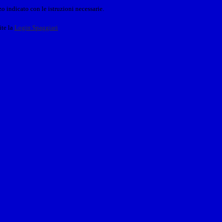
o indicato con le istruzioni necessarie.
ite la
Login Spaggiari