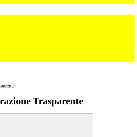
sparente
azione Trasparente