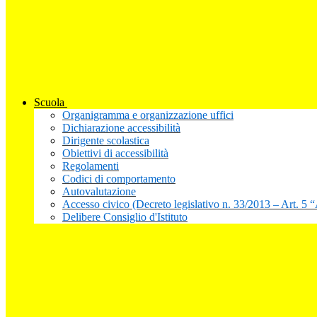
Scuola
Organigramma e organizzazione uffici
Dichiarazione accessibilità
Dirigente scolastica
Obiettivi di accessibilità
Regolamenti
Codici di comportamento
Autovalutazione
Accesso civico (Decreto legislativo n. 33/2013 – Art. 5 
Delibere Consiglio d'Istituto