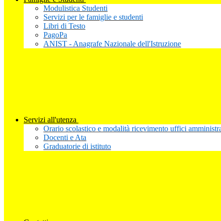
Modulistica Studenti
Servizi per le famiglie e studenti
Libri di Testo
PagoPa
ANIST - Anagrafe Nazionale dell'Istruzione
Servizi all'utenza
Orario scolastico e modalità ricevimento uffici amministra
Docenti e Ata
Graduatorie di istituto