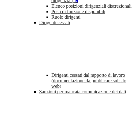
dirigenziali)
7
Elenco posizioni dirigenziali discrezionali
Posti di funzione disponibili
Ruolo dirigenti
Dirigenti cessati
Dirigenti cessati dal rapporto di lavoro
(documentazione da pubblicare sul sito
web)
Sanzioni per mancata comunicazione dei dati