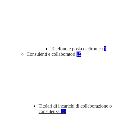
Telefono e posta elettronica
1
Consulenti e collaboratori
15
Titolari di incarichi di collaborazione o
consulenza
15