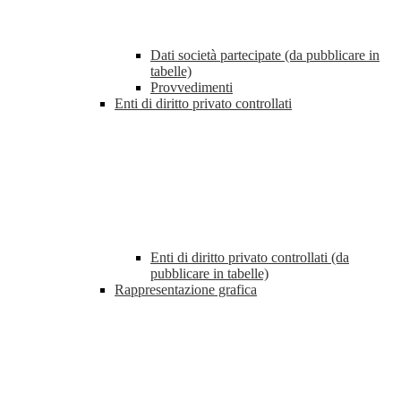
Dati società partecipate (da pubblicare in
tabelle)
Provvedimenti
Enti di diritto privato controllati
Enti di diritto privato controllati (da
pubblicare in tabelle)
Rappresentazione grafica