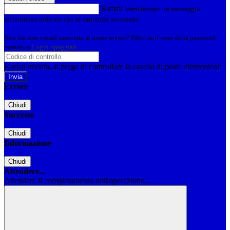
E-mail
Verrà inviato un messaggio
all'indirizzo indicato con le istruzioni necessarie.
Non hai una e-mail associata al nome utente? Effettua il reset della password
tramite la
Login Spaggiari
E-mail inviata, si prega di controllare la casella di posta elettronica!
Errore
Chiudi
Successo
Chiudi
Informazione
Chiudi
Attendere...
Attendere il completamento dell'operazione...