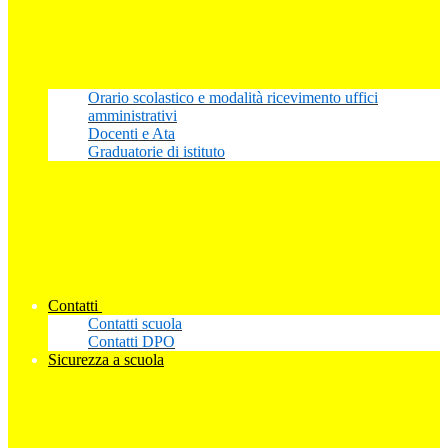
Orario scolastico e modalità ricevimento uffici
amministrativi
Docenti e Ata
Graduatorie di istituto
Contatti
Contatti scuola
Contatti DPO
Sicurezza a scuola