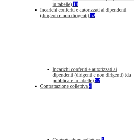
in tabelle)
14
Incarichi conferiti e autorizzati ai dipendenti
(dirigenti e non dirigenti)
52
Incarichi conferiti e autorizzati ai
dipendenti (dirigenti e non dirigenti) (da
pubblicare in tabelle)
52
Contrattazione collettiva
4
Contrattazione collettiva
1