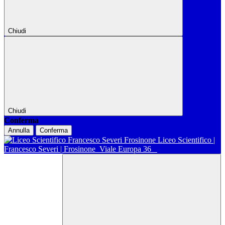
Chiudi
Chiudi
Conferma
Annulla
Conferma
Liceo Scientifico |
Francesco Severi | Frosinone
Viale Europa 36