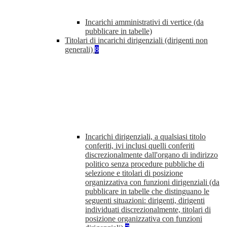
Incarichi amministrativi di vertice (da
pubblicare in tabelle)
Titolari di incarichi dirigenziali (dirigenti non
generali)
8
Incarichi dirigenziali, a qualsiasi titolo
conferiti, ivi inclusi quelli conferiti
discrezionalmente dall'organo di indirizzo
politico senza procedure pubbliche di
selezione e titolari di posizione
organizzativa con funzioni dirigenziali (da
pubblicare in tabelle che distinguano le
seguenti situazioni: dirigenti, dirigenti
individuati discrezionalmente, titolari di
posizione organizzativa con funzioni