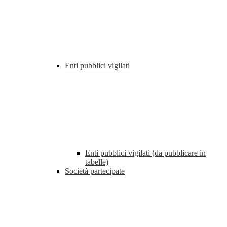
Enti pubblici vigilati
Enti pubblici vigilati (da pubblicare in
tabelle)
Società partecipate