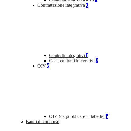
Contrattazione integrativa
6
Contratti integrativi
4
Costi contratti integrativi
2
OIV
6
OIV (da pubblicare in tabelle)
6
Bandi di concorso