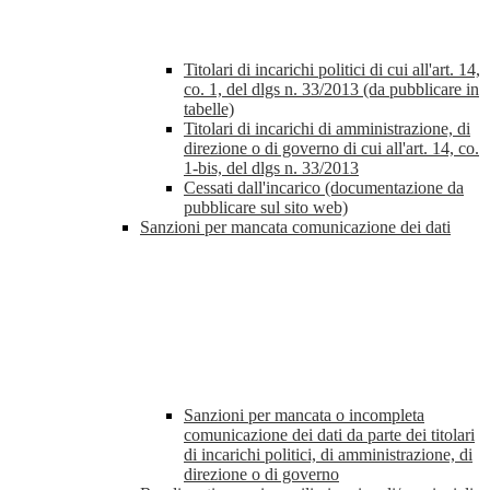
Titolari di incarichi politici di cui all'art. 14,
co. 1, del dlgs n. 33/2013 (da pubblicare in
tabelle)
Titolari di incarichi di amministrazione, di
direzione o di governo di cui all'art. 14, co.
1-bis, del dlgs n. 33/2013
Cessati dall'incarico (documentazione da
pubblicare sul sito web)
Sanzioni per mancata comunicazione dei dati
Sanzioni per mancata o incompleta
comunicazione dei dati da parte dei titolari
di incarichi politici, di amministrazione, di
direzione o di governo