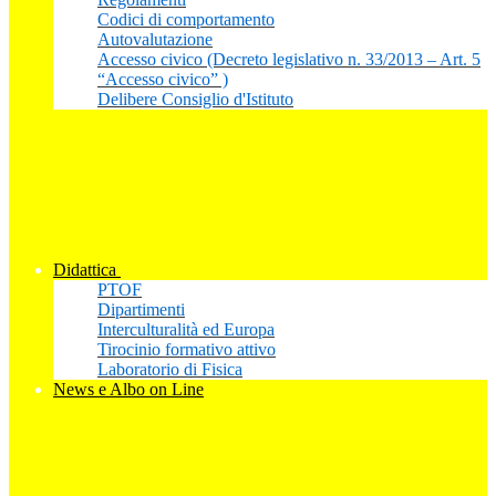
Codici di comportamento
Autovalutazione
Accesso civico (Decreto legislativo n. 33/2013 – Art. 5
“Accesso civico” )
Delibere Consiglio d'Istituto
Didattica
PTOF
Dipartimenti
Interculturalità ed Europa
Tirocinio formativo attivo
Laboratorio di Fisica
News e Albo on Line