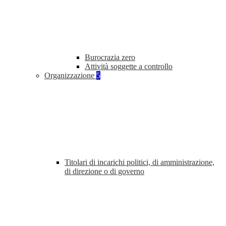
Burocrazia zero
Attività soggette a controllo
Organizzazione
5
Titolari di incarichi politici, di amministrazione,
di direzione o di governo