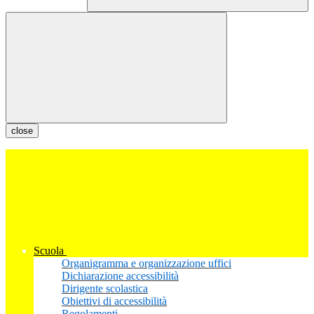
close
Scuola
Organigramma e organizzazione uffici
Dichiarazione accessibilità
Dirigente scolastica
Obiettivi di accessibilità
Regolamenti