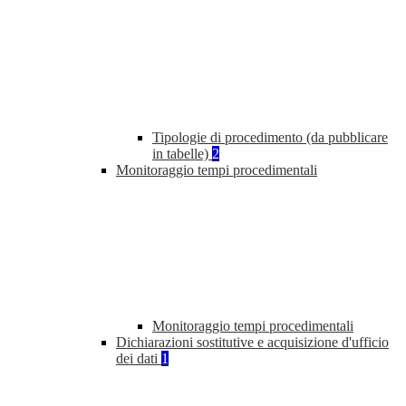
Tipologie di procedimento (da pubblicare
in tabelle)
2
Monitoraggio tempi procedimentali
Monitoraggio tempi procedimentali
Dichiarazioni sostitutive e acquisizione d'ufficio
dei dati
1