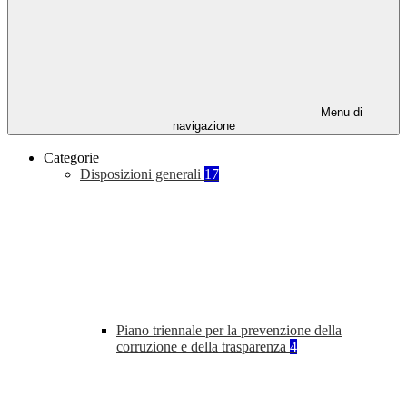
Menu di
navigazione
Categorie
Disposizioni generali
17
Piano triennale per la prevenzione della
corruzione e della trasparenza
4