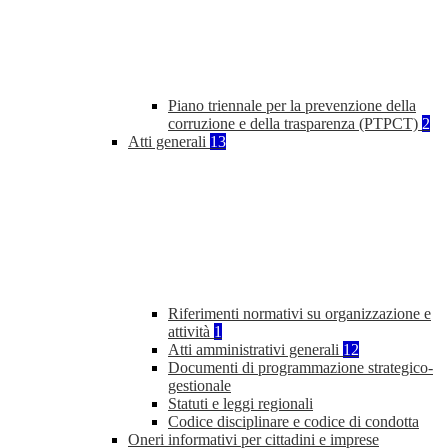
Piano triennale per la prevenzione della
corruzione e della trasparenza (PTPCT)
2
Atti generali
13
Riferimenti normativi su organizzazione e
attività
1
Atti amministrativi generali
12
Documenti di programmazione strategico-
gestionale
Statuti e leggi regionali
Codice disciplinare e codice di condotta
Oneri informativi per cittadini e imprese