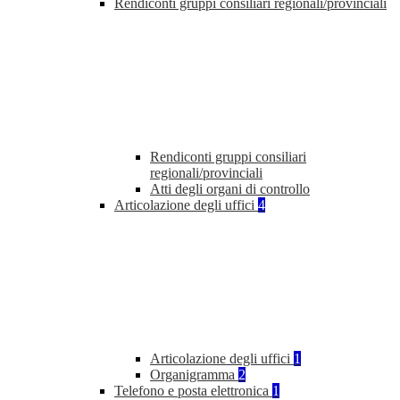
Rendiconti gruppi consiliari regionali/provinciali
Rendiconti gruppi consiliari
regionali/provinciali
Atti degli organi di controllo
Articolazione degli uffici
4
Articolazione degli uffici
1
Organigramma
2
Telefono e posta elettronica
1