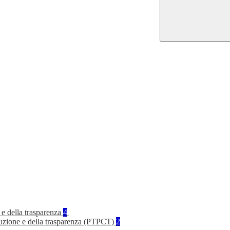
 e della trasparenza
4
rruzione e della trasparenza (PTPCT)
2