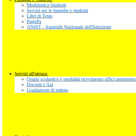
Modulistica Studenti
Servizi per le famiglie e studenti
Libri di Testo
PagoPa
ANIST - Anagrafe Nazionale dell'Istruzione
Servizi all'utenza
Orario scolastico e modalità ricevimento uffici amministra
Docenti e Ata
Graduatorie di istituto