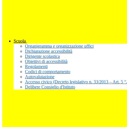
Scuola
Organigramma e organizzazione uffici
Dichiarazione accessibilità
Dirigente scolastica
Obiettivi di accessibilità
Regolamenti
Codici di comportamento
Autovalutazione
Accesso civico (Decreto legislativo n. 33/2013 – Art. 5 
Delibere Consiglio d'Istituto