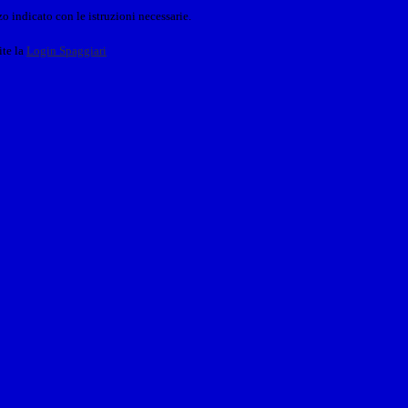
o indicato con le istruzioni necessarie.
ite la
Login Spaggiari