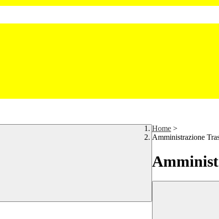
Home
>
Amministrazione Tra
Amministr