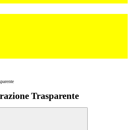
sparente
azione Trasparente