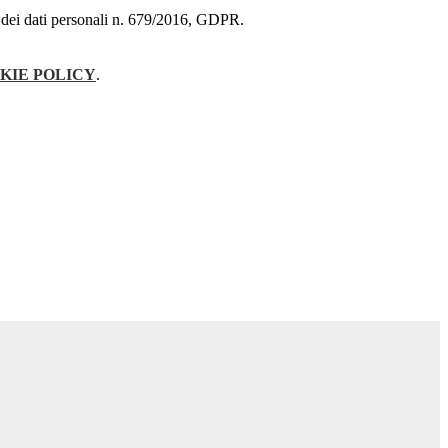
ne dei dati personali n. 679/2016, GDPR.
KIE POLICY
.