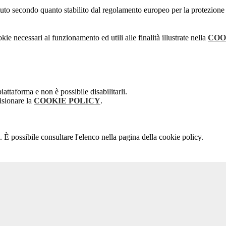
stituto secondo quanto stabilito dal regolamento europeo per la protezio
kie necessari al funzionamento ed utili alle finalità illustrate nella
COO
attaforma e non è possibile disabilitarli.
isionare la
COOKIE POLICY
.
 È possibile consultare l'elenco nella pagina della cookie policy.