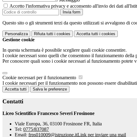
Accetto l'informativa privacy e acconsento all'invio dei dati all'I
Invia form
Questo sito o gli strumenti terzi da questo utilizzati si avvalgono di coo
Personalizza
Rifiuta tutti
i cookies
Accetta tutti
i cookies
Gestione cookie
In questa schermata è possibile scegliere quali cookie consentire.
I cookie necessari sono quelli che consentono il funzionamento della pi
Per conoscere quali sono i cookie necessari al funzionamento potete v
Cookie necessari per il funzionamento
I cookie necessari per il funzionamento non possono essere disabilitati.
Accetta tutti
Salva le preferenze
Contatti
Liceo Scientifico Francesco Severi Frosinone
Viale Europa, 36, 03100 Frosinone FR, Italia
Tel:
0775/837087
Email:
frps010009@istruzione.it
Link per inviare una mail