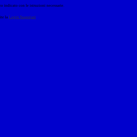
o indicato con le istruzioni necessarie.
ite la
Login Spaggiari