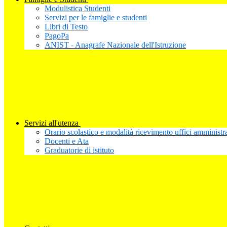
Modulistica Studenti
Servizi per le famiglie e studenti
Libri di Testo
PagoPa
ANIST - Anagrafe Nazionale dell'Istruzione
Servizi all'utenza
Orario scolastico e modalità ricevimento uffici amministra
Docenti e Ata
Graduatorie di istituto