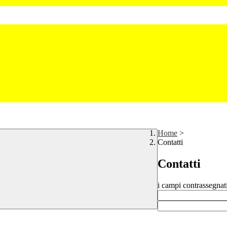
Home
>
Contatti
Contatti
i campi contrassegnat