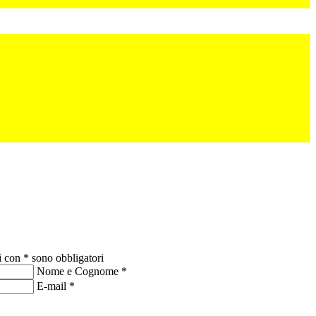
i con * sono obbligatori
Nome e Cognome
*
E-mail
*