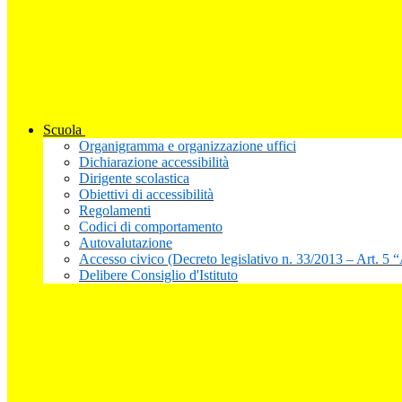
Scuola
Organigramma e organizzazione uffici
Dichiarazione accessibilità
Dirigente scolastica
Obiettivi di accessibilità
Regolamenti
Codici di comportamento
Autovalutazione
Accesso civico (Decreto legislativo n. 33/2013 – Art. 5 
Delibere Consiglio d'Istituto