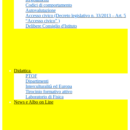
Codici di comportamento
Autovalutazione
Accesso civico (Decreto legislativo n. 33/2013 – Art. 5
“Accesso civico” )
Delibere Consiglio d'Istituto
Didattica
PTOF
Dipartimenti
Interculturalità ed Europa
Tirocinio formativo attivo
Laboratorio di Fisica
News e Albo on Line