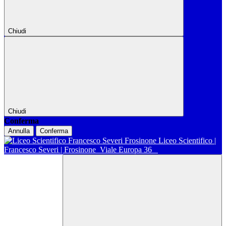
Chiudi
Chiudi
Conferma
Annulla
Conferma
Liceo Scientifico |
Francesco Severi | Frosinone
Viale Europa 36