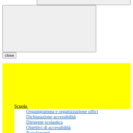
close
Scuola
Organigramma e organizzazione uffici
Dichiarazione accessibilità
Dirigente scolastica
Obiettivi di accessibilità
Regolamenti