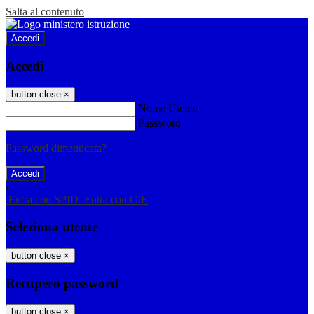
Salta al contenuto
Accedi
Accedi
button close
×
Nome Utente
Password
Password dimenticata?
-
Entra con SPID
Entra con CIE
Seleziona utente
button close
×
Recupero password
button close
×