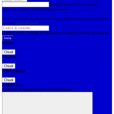
E-mail
Verrà inviato un messaggio
all'indirizzo indicato con le istruzioni necessarie.
Non hai una e-mail associata al nome utente? Effettua il reset della password
tramite la
Login Spaggiari
E-mail inviata, si prega di controllare la casella di posta elettronica!
Errore
Chiudi
Successo
Chiudi
Informazione
Chiudi
Attendere...
Attendere il completamento dell'operazione...