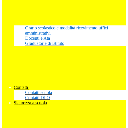
Orario scolastico e modalità ricevimento uffici
amministrativi
Docenti e Ata
Graduatorie di istituto
Contatti
Contatti scuola
Contatti DPO
Sicurezza a scuola