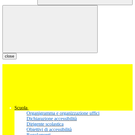
close
Scuola
Organigramma e organizzazione uffici
Dichiarazione accessibilità
Dirigente scolastica
Obiettivi di accessibilità
Regolamenti