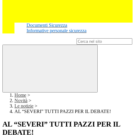
Documenti Sicurezza
Informative personale sicurezza
Campo di ricerca per le pagine del sito
Home
>
Novità
>
Le notizie
>
AL “SEVERI” TUTTI PAZZI PER IL DEBATE!
AL “SEVERI” TUTTI PAZZI PER IL
DEBATE!