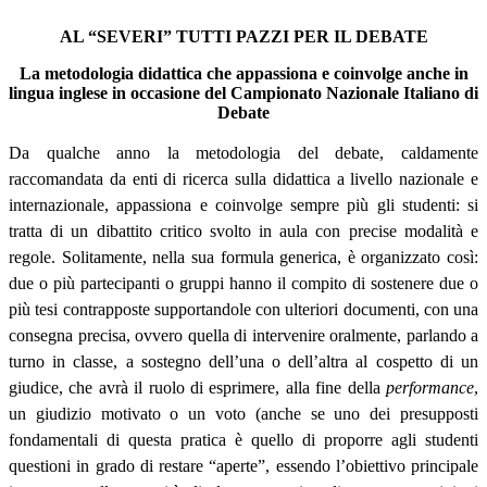
AL “SEVERI” TUTTI PAZZI PER IL DEBATE
La metodologia didattica che appassiona e coinvolge anche in
lingua inglese in occasione del Campionato Nazionale Italiano di
Debate
Da qualche anno la metodologia del debate, caldamente
raccomandata da enti di ricerca sulla didattica a livello nazionale e
internazionale, appassiona e coinvolge sempre più gli studenti: si
tratta di un dibattito critico svolto in aula con precise modalità e
regole. Solitamente, nella sua formula generica, è organizzato così:
due o più partecipanti o gruppi hanno il compito di sostenere due o
più tesi contrapposte supportandole con ulteriori documenti, con una
consegna precisa, ovvero quella di intervenire oralmente, parlando a
turno in classe, a sostegno dell’una o dell’altra al cospetto di un
giudice, che avrà il ruolo di esprimere, alla fine della
performance
,
un giudizio motivato o un voto (anche se uno dei presupposti
fondamentali di questa pratica è quello di proporre agli studenti
questioni in grado di restare “aperte”, essendo l’obiettivo principale