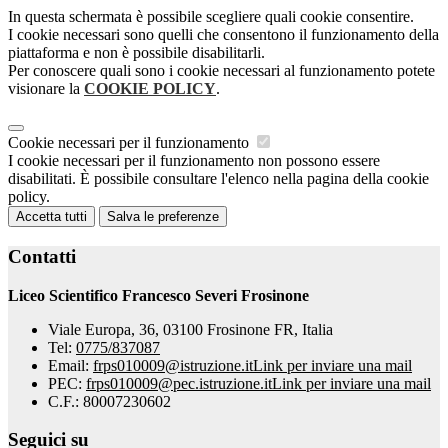
In questa schermata è possibile scegliere quali cookie consentire.
I cookie necessari sono quelli che consentono il funzionamento della
piattaforma e non è possibile disabilitarli.
Per conoscere quali sono i cookie necessari al funzionamento potete
visionare la
COOKIE POLICY
.
Cookie necessari per il funzionamento
I cookie necessari per il funzionamento non possono essere
disabilitati. È possibile consultare l'elenco nella pagina della cookie
policy.
Accetta tutti
Salva le preferenze
Contatti
Liceo Scientifico Francesco Severi Frosinone
Viale Europa, 36, 03100 Frosinone FR, Italia
Tel:
0775/837087
Email:
frps010009@istruzione.it
Link per inviare una mail
PEC:
frps010009@pec.istruzione.it
Link per inviare una mail
C.F.: 80007230602
Seguici su