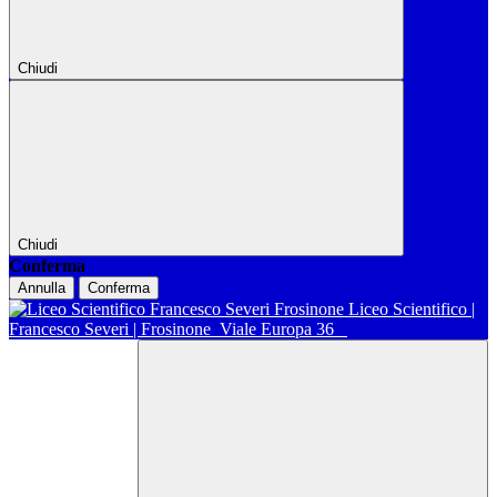
Chiudi
Chiudi
Conferma
Annulla
Conferma
Liceo Scientifico |
Francesco Severi | Frosinone
Viale Europa 36