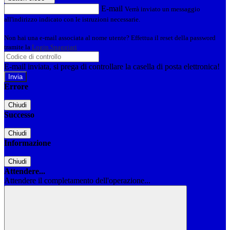
E-mail
Verrà inviato un messaggio
all'indirizzo indicato con le istruzioni necessarie.
Non hai una e-mail associata al nome utente? Effettua il reset della password
tramite la
Login Spaggiari
E-mail inviata, si prega di controllare la casella di posta elettronica!
Errore
Chiudi
Successo
Chiudi
Informazione
Chiudi
Attendere...
Attendere il completamento dell'operazione...