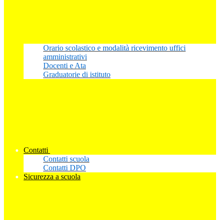
Orario scolastico e modalità ricevimento uffici
amministrativi
Docenti e Ata
Graduatorie di istituto
Contatti
Contatti scuola
Contatti DPO
Sicurezza a scuola