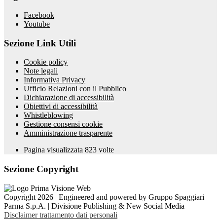
Facebook
Youtube
Sezione Link Utili
Cookie policy
Note legali
Informativa Privacy
Ufficio Relazioni con il Pubblico
Dichiarazione di accessibilità
Obiettivi di accessibilità
Whistleblowing
Gestione consensi cookie
Amministrazione trasparente
Pagina visualizzata
823
volte
Sezione Copyright
Copyright 2026 | Engineered and powered by Gruppo Spaggiari
Parma S.p.A. | Divisione Publishing & New Social Media
Disclaimer trattamento dati personali