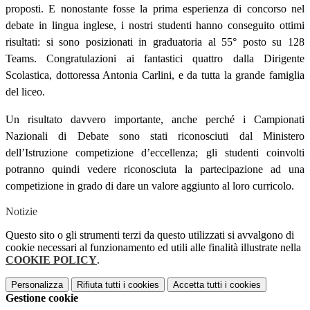
proposti. E nonostante fosse la prima esperienza di concorso nel
debate in lingua inglese, i nostri studenti hanno conseguito ottimi
risultati: si sono posizionati in graduatoria al 55° posto su 128
Teams. Congratulazioni ai fantastici quattro dalla Dirigente
Scolastica, dottoressa Antonia Carlini, e da tutta la grande famiglia
del liceo.
Un risultato davvero importante, anche perché i Campionati
Nazionali di Debate sono stati riconosciuti dal Ministero
dell’Istruzione competizione d’eccellenza; gli studenti coinvolti
potranno quindi vedere riconosciuta la partecipazione ad una
competizione in grado di dare un valore aggiunto al loro curricolo.
Notizie
Questo sito o gli strumenti terzi da questo utilizzati si avvalgono di
cookie necessari al funzionamento ed utili alle finalità illustrate nella
COOKIE POLICY
.
Personalizza
Rifiuta tutti
i cookies
Accetta tutti
i cookies
Gestione cookie