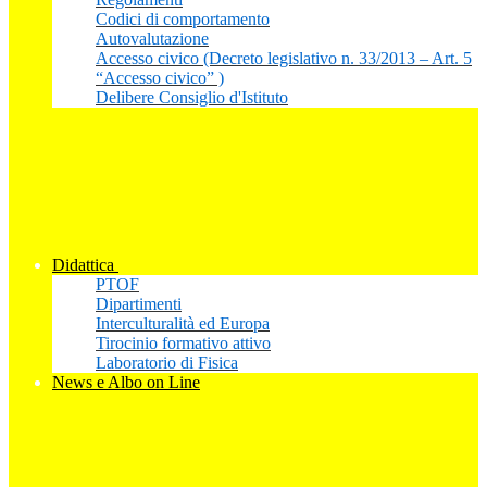
Codici di comportamento
Autovalutazione
Accesso civico (Decreto legislativo n. 33/2013 – Art. 5
“Accesso civico” )
Delibere Consiglio d'Istituto
Didattica
PTOF
Dipartimenti
Interculturalità ed Europa
Tirocinio formativo attivo
Laboratorio di Fisica
News e Albo on Line