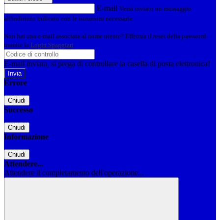
E-mail
Verrà inviato un messaggio
all'indirizzo indicato con le istruzioni necessarie.
Non hai una e-mail associata al nome utente? Effettua il reset della password
tramite la
Login Spaggiari
E-mail inviata, si prega di controllare la casella di posta elettronica!
Errore
Chiudi
Successo
Chiudi
Informazione
Chiudi
Attendere...
Attendere il completamento dell'operazione...