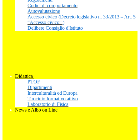
Codici di comportamento
Autovalutazione
Accesso civico (Decreto legislativo n. 33/2013 – Art. 5
“Accesso civico” )
Delibere Consiglio d'Istituto
Didattica
PTOF
Dipartimenti
Interculturalità ed Europa
Tirocinio formativo attivo
Laboratorio di Fisica
News e Albo on Line