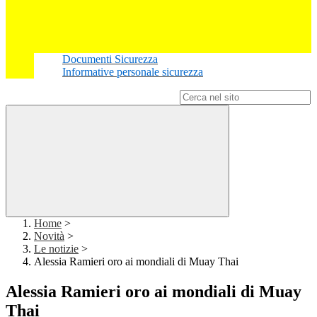
Documenti Sicurezza
Informative personale sicurezza
Campo di ricerca per le pagine del sito
Home
>
Novità
>
Le notizie
>
Alessia Ramieri oro ai mondiali di Muay Thai
Alessia Ramieri oro ai mondiali di Muay
Thai