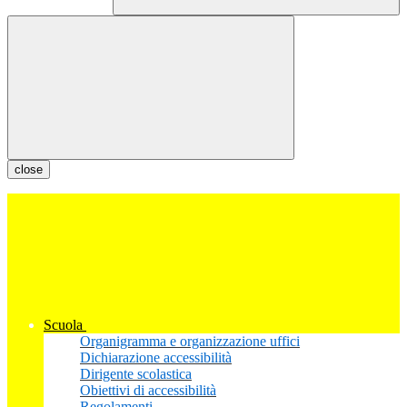
close
Scuola
Organigramma e organizzazione uffici
Dichiarazione accessibilità
Dirigente scolastica
Obiettivi di accessibilità
Regolamenti