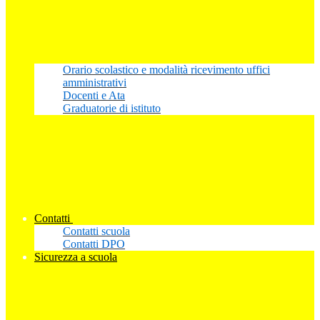
Orario scolastico e modalità ricevimento uffici
amministrativi
Docenti e Ata
Graduatorie di istituto
Contatti
Contatti scuola
Contatti DPO
Sicurezza a scuola