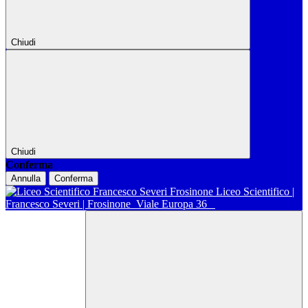
Chiudi
Chiudi
Conferma
Annulla
Conferma
Liceo Scientifico |
Francesco Severi | Frosinone
Viale Europa 36