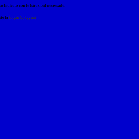
o indicato con le istruzioni necessarie.
ite la
Login Spaggiari