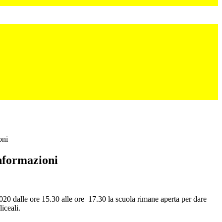
oni
nformazioni
20 dalle ore 15.30 alle ore 17.30 la scuola rimane aperta per dare
liceali.