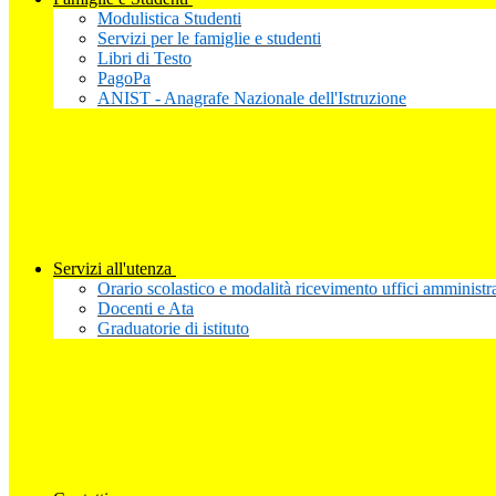
Modulistica Studenti
Servizi per le famiglie e studenti
Libri di Testo
PagoPa
ANIST - Anagrafe Nazionale dell'Istruzione
Servizi all'utenza
Orario scolastico e modalità ricevimento uffici amministra
Docenti e Ata
Graduatorie di istituto