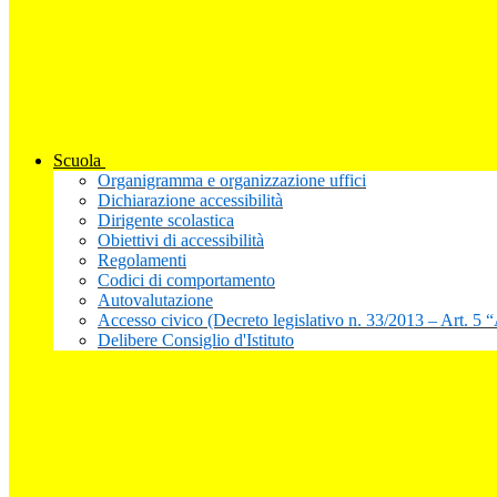
Scuola
Organigramma e organizzazione uffici
Dichiarazione accessibilità
Dirigente scolastica
Obiettivi di accessibilità
Regolamenti
Codici di comportamento
Autovalutazione
Accesso civico (Decreto legislativo n. 33/2013 – Art. 5 
Delibere Consiglio d'Istituto