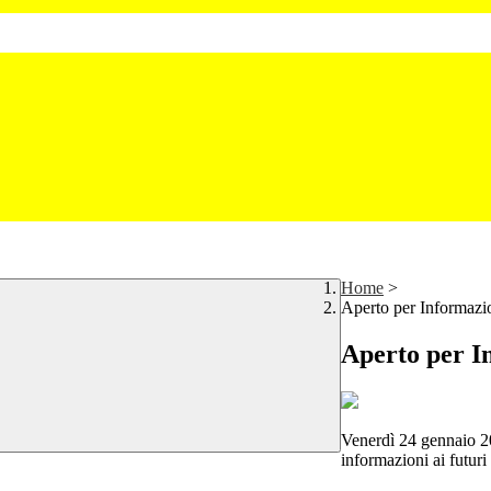
Home
>
Aperto per Informazi
Aperto per I
Venerdì 24 gennaio 20
informazioni ai futuri 