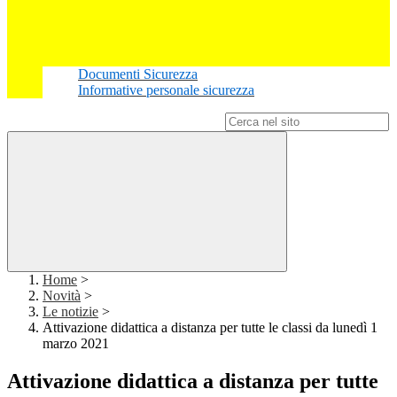
Documenti Sicurezza
Informative personale sicurezza
Campo di ricerca per le pagine del sito
Home
>
Novità
>
Le notizie
>
Attivazione didattica a distanza per tutte le classi da lunedì 1
marzo 2021
Attivazione didattica a distanza per tutte