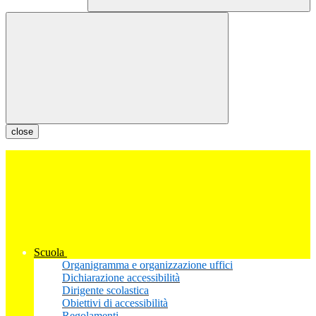
close
Scuola
Organigramma e organizzazione uffici
Dichiarazione accessibilità
Dirigente scolastica
Obiettivi di accessibilità
Regolamenti