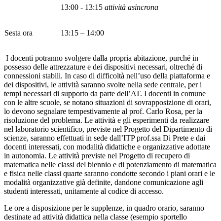
13:00 - 13:15
attività asincrona
Sesta ora
13:15 – 14:00
I docenti potranno svolgere dalla propria abitazione, purché in
possesso delle attrezzature e dei dispositivi necessari, oltreché di
connessioni stabili. In caso di difficoltà nell’uso della piattaforma e
dei dispositivi, le attività saranno svolte nella sede centrale, per i
tempi necessari di supporto da parte dell’AT. I docenti in comune
con le altre scuole, se notano situazioni di sovrapposizione di orari,
lo devono segnalare tempestivamente al prof. Carlo Rosa, per la
risoluzione del problema. Le attività e gli esperimenti da realizzare
nel laboratorio scientifico, previste nel Progetto del Dipartimento di
scienze, saranno effettuati in sede dall’ITP prof.ssa Di Prete e dai
docenti interessati, con modalità didattiche e organizzative adottate
in autonomia. Le attività previste nel Progetto di recupero di
matematica nelle classi del biennio e di potenziamento di matematica
e fisica nelle classi quarte saranno condotte secondo i piani orari e le
modalità organizzative già definite, dandone comunicazione agli
studenti interessati, unitamente al codice di accesso.
Le ore a disposizione per le supplenze, in quadro orario, saranno
destinate ad attività didattica nella classe (esempio sportello