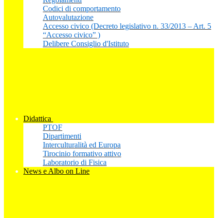
Codici di comportamento
Autovalutazione
Accesso civico (Decreto legislativo n. 33/2013 – Art. 5
“Accesso civico” )
Delibere Consiglio d'Istituto
Didattica
PTOF
Dipartimenti
Interculturalità ed Europa
Tirocinio formativo attivo
Laboratorio di Fisica
News e Albo on Line