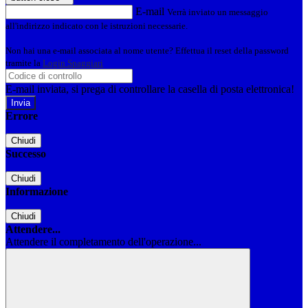
E-mail
Verrà inviato un messaggio
all'indirizzo indicato con le istruzioni necessarie.
Non hai una e-mail associata al nome utente? Effettua il reset della password
tramite la
Login Spaggiari
E-mail inviata, si prega di controllare la casella di posta elettronica!
Errore
Chiudi
Successo
Chiudi
Informazione
Chiudi
Attendere...
Attendere il completamento dell'operazione...