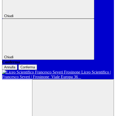
Chiudi
Chiudi
Conferma
Annulla
Conferma
Liceo Scientifico |
Francesco Severi | Frosinone
Viale Europa 36