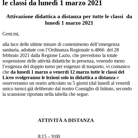
le classi da lunedì 1 marzo 2021
Attivazione didattica a distanza per tutte le classi da
lunedì 1 marzo 2021
Gent.mi,
alla luce delle ultime misure di contenimento dell’emergenza
sanitaria, adottate con l’Ordinanza Regionale n.4866 del 28
febbraio 2021 dalla Regione Lazio, che prevedono la totale
sospensione delle attività didattiche in presenza, venendo meno
l’esigenza del doppio turno per esigenze di trasporto, vi comunico
che
da lunedì 1 marzo a venerdì 12 marzo
tutte le classi del
Liceo svolgeranno le lezioni solo in didattica a distanza
e
osserveranno un orario articolato su 5 giorni (dal lunedì al venerdì
unico turno) già deliberato dal nostro Consiglio di Istituto, secondo
la scansione riportata nella tabella che segue.
ATTIVITÀ A DISTANZA
8:15 – 9:00