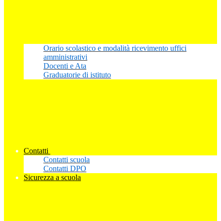
Orario scolastico e modalità ricevimento uffici
amministrativi
Docenti e Ata
Graduatorie di istituto
Contatti
Contatti scuola
Contatti DPO
Sicurezza a scuola