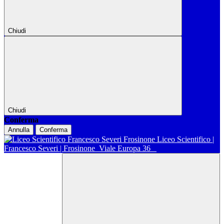
Chiudi
Chiudi
Conferma
Annulla
Conferma
Liceo Scientifico |
Francesco Severi | Frosinone
Viale Europa 36