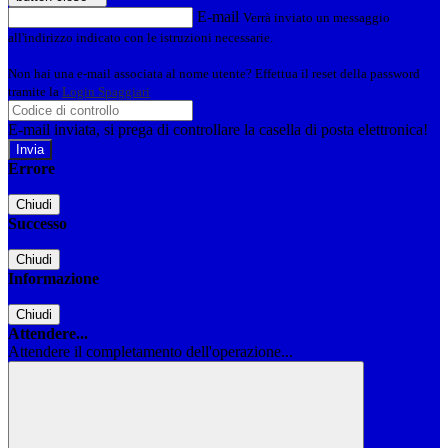
E-mail
Verrà inviato un messaggio
all'indirizzo indicato con le istruzioni necessarie.
Non hai una e-mail associata al nome utente? Effettua il reset della password
tramite la
Login Spaggiari
E-mail inviata, si prega di controllare la casella di posta elettronica!
Errore
Chiudi
Successo
Chiudi
Informazione
Chiudi
Attendere...
Attendere il completamento dell'operazione...