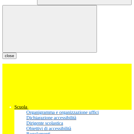
close
Scuola
Organigramma e organizzazione uffici
Dichiarazione accessibilità
Dirigente scolastica
Obiettivi di accessibilità
Regolamenti