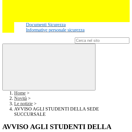
Documenti Sicurezza
Informative personale sicurezza
Campo di ricerca per le pagine del sito
Home
>
Novità
>
Le notizie
>
AVVISO AGLI STUDENTI DELLA SEDE
SUCCURSALE
AVVISO AGLI STUDENTI DELLA