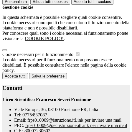
Personalizza
Rifiuta tutti
i cookies
Accetta tutti
i cookies
Gestione cookie
In questa schermata è possibile scegliere quali cookie consentire.
I cookie necessari sono quelli che consentono il funzionamento della
piattaforma e non è possibile disabilitarli.
Per conoscere quali sono i cookie necessari al funzionamento potete
visionare la
COOKIE POLICY
.
Cookie necessari per il funzionamento
I cookie necessari per il funzionamento non possono essere
disabilitati. È possibile consultare l'elenco nella pagina della cookie
policy.
Accetta tutti
Salva le preferenze
Contatti
Liceo Scientifico Francesco Severi Frosinone
Viale Europa, 36, 03100 Frosinone FR, Italia
Tel:
0775/837087
Email:
frps010009@istruzione.it
Link per inviare una mail
PEC:
frps010009@pec.istruzione.it
Link per inviare una mail
C.F.: 80007230602