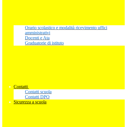
Orario scolastico e modalità ricevimento uffici
amministrativi
Docenti e Ata
Graduatorie di istituto
Contatti
Contatti scuola
Contatti DPO
Sicurezza a scuola