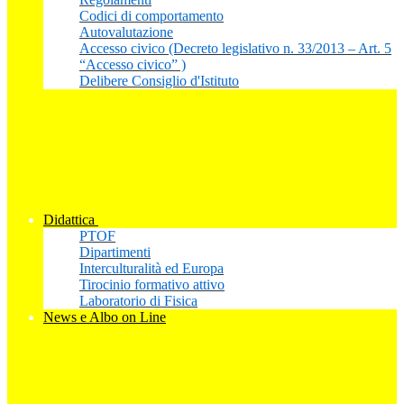
Codici di comportamento
Autovalutazione
Accesso civico (Decreto legislativo n. 33/2013 – Art. 5
“Accesso civico” )
Delibere Consiglio d'Istituto
Didattica
PTOF
Dipartimenti
Interculturalità ed Europa
Tirocinio formativo attivo
Laboratorio di Fisica
News e Albo on Line