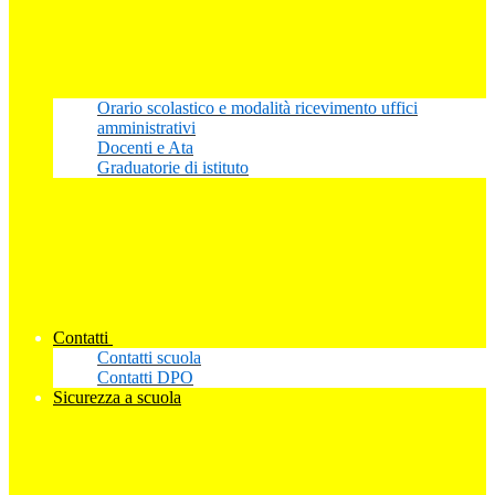
Orario scolastico e modalità ricevimento uffici
amministrativi
Docenti e Ata
Graduatorie di istituto
Contatti
Contatti scuola
Contatti DPO
Sicurezza a scuola