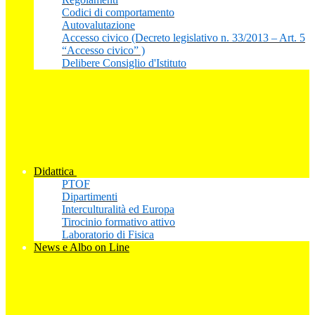
Codici di comportamento
Autovalutazione
Accesso civico (Decreto legislativo n. 33/2013 – Art. 5
“Accesso civico” )
Delibere Consiglio d'Istituto
Didattica
PTOF
Dipartimenti
Interculturalità ed Europa
Tirocinio formativo attivo
Laboratorio di Fisica
News e Albo on Line