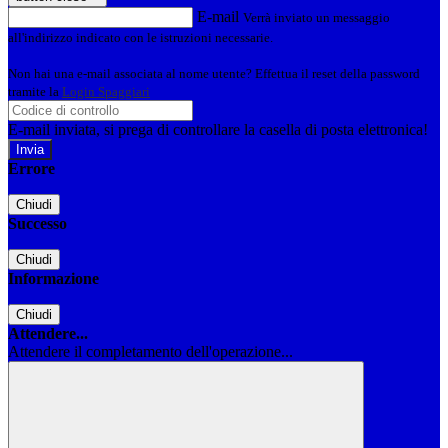
E-mail
Verrà inviato un messaggio
all'indirizzo indicato con le istruzioni necessarie.
Non hai una e-mail associata al nome utente? Effettua il reset della password
tramite la
Login Spaggiari
E-mail inviata, si prega di controllare la casella di posta elettronica!
Errore
Chiudi
Successo
Chiudi
Informazione
Chiudi
Attendere...
Attendere il completamento dell'operazione...