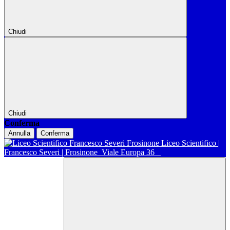
Chiudi
Chiudi
Conferma
Annulla
Conferma
Liceo Scientifico |
Francesco Severi | Frosinone
Viale Europa 36