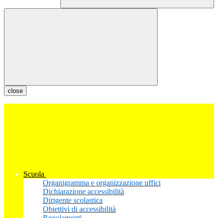
close
Scuola
Organigramma e organizzazione uffici
Dichiarazione accessibilità
Dirigente scolastica
Obiettivi di accessibilità
Regolamenti