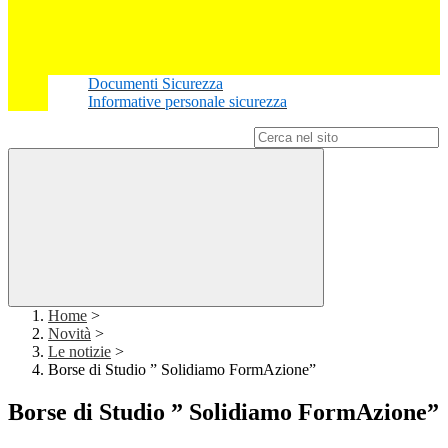
Documenti Sicurezza
Informative personale sicurezza
Campo di ricerca per le pagine del sito
Home
>
Novità
>
Le notizie
>
Borse di Studio ” Solidiamo FormAzione”
Borse di Studio ” Solidiamo FormAzione”