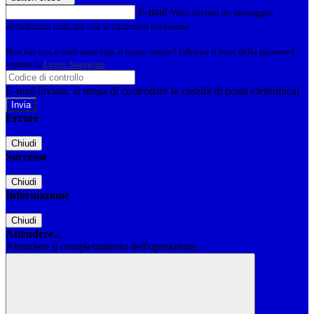
E-mail
Verrà inviato un messaggio
all'indirizzo indicato con le istruzioni necessarie.
Non hai una e-mail associata al nome utente? Effettua il reset della password
tramite la
Login Spaggiari
E-mail inviata, si prega di controllare la casella di posta elettronica!
Errore
Chiudi
Successo
Chiudi
Informazione
Chiudi
Attendere...
Attendere il completamento dell'operazione...