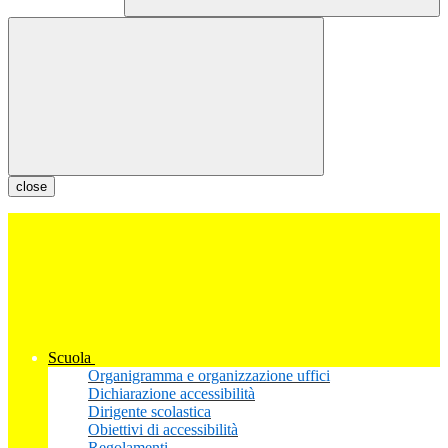
close
Scuola
Organigramma e organizzazione uffici
Dichiarazione accessibilità
Dirigente scolastica
Obiettivi di accessibilità
Regolamenti