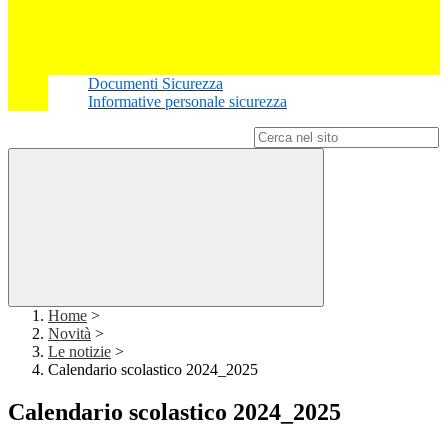
Documenti Sicurezza
Informative personale sicurezza
Campo di ricerca per le pagine del sito
Home
>
Novità
>
Le notizie
>
Calendario scolastico 2024_2025
Calendario scolastico 2024_2025