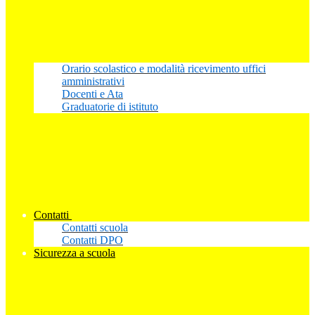
Orario scolastico e modalità ricevimento uffici
amministrativi
Docenti e Ata
Graduatorie di istituto
Contatti
Contatti scuola
Contatti DPO
Sicurezza a scuola