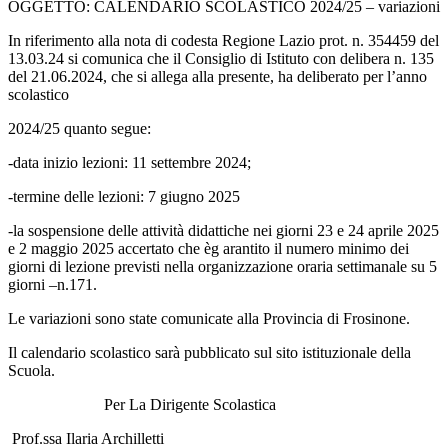
OGGETTO: CALENDARIO SCOLASTICO 2024/25 – variazioni
In riferimento alla nota di codesta Regione Lazio prot. n. 354459 del
13.03.24 si comunica che il Consiglio di
Istituto con delibera n. 135
del 21.06.2024, che si allega alla presente, ha deliberato per l’anno
scolastico
2024/25 quanto segue:
-data inizio lezioni: 11 settembre 2024;
-termine delle lezioni: 7 giugno 2025
-la sospensione delle attività didattiche nei giorni 23 e 24 aprile 2025
e 2 maggio 2025 accertato che è
g arantito il numero minimo dei
giorni di lezione previsti nella organizzazione oraria settimanale su 5
giorni –
n.171.
Le variazioni sono state comunicate alla Provincia di Frosinone.
Il calendario scolastico sarà pubblicato sul sito istituzionale della
Scuola.
Per La Dirigente Scolastica
Prof.ssa Ilaria Archilletti