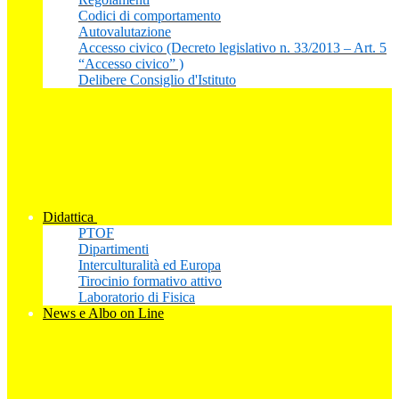
Codici di comportamento
Autovalutazione
Accesso civico (Decreto legislativo n. 33/2013 – Art. 5
“Accesso civico” )
Delibere Consiglio d'Istituto
Didattica
PTOF
Dipartimenti
Interculturalità ed Europa
Tirocinio formativo attivo
Laboratorio di Fisica
News e Albo on Line