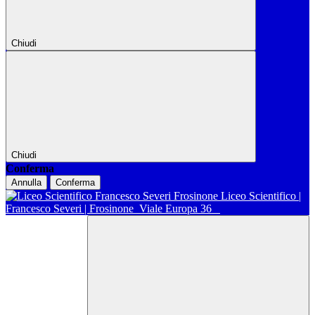
Chiudi
Chiudi
Conferma
Annulla
Conferma
Liceo Scientifico |
Francesco Severi | Frosinone
Viale Europa 36