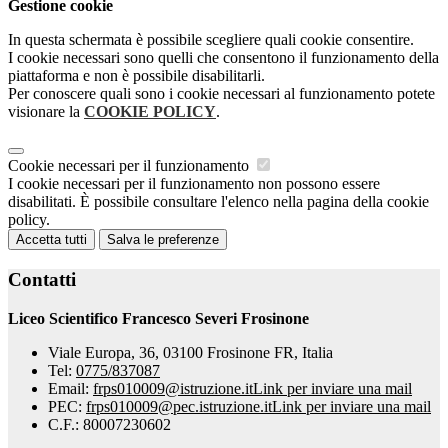
Gestione cookie
In questa schermata è possibile scegliere quali cookie consentire.
I cookie necessari sono quelli che consentono il funzionamento della
piattaforma e non è possibile disabilitarli.
Per conoscere quali sono i cookie necessari al funzionamento potete
visionare la
COOKIE POLICY
.
Cookie necessari per il funzionamento
I cookie necessari per il funzionamento non possono essere
disabilitati. È possibile consultare l'elenco nella pagina della cookie
policy.
Accetta tutti
Salva le preferenze
Contatti
Liceo Scientifico Francesco Severi Frosinone
Viale Europa, 36, 03100 Frosinone FR, Italia
Tel:
0775/837087
Email:
frps010009@istruzione.it
Link per inviare una mail
PEC:
frps010009@pec.istruzione.it
Link per inviare una mail
C.F.: 80007230602