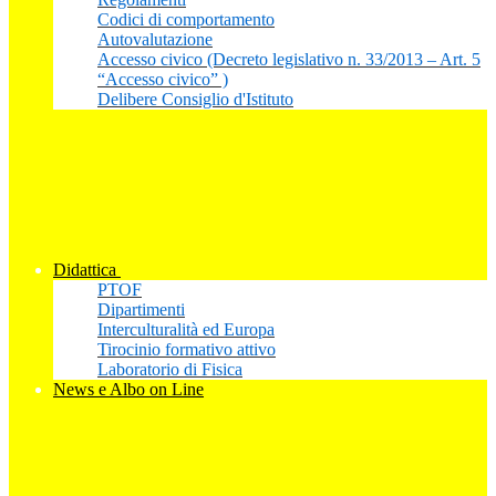
Codici di comportamento
Autovalutazione
Accesso civico (Decreto legislativo n. 33/2013 – Art. 5
“Accesso civico” )
Delibere Consiglio d'Istituto
Didattica
PTOF
Dipartimenti
Interculturalità ed Europa
Tirocinio formativo attivo
Laboratorio di Fisica
News e Albo on Line