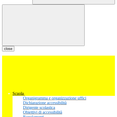
close
Scuola
Organigramma e organizzazione uffici
Dichiarazione accessibilità
Dirigente scolastica
Obiettivi di accessibilità
Regolamenti