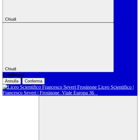
Chiudi
Chiudi
Conferma
Annulla
Conferma
Liceo Scientifico |
Francesco Severi | Frosinone
Viale Europa 36