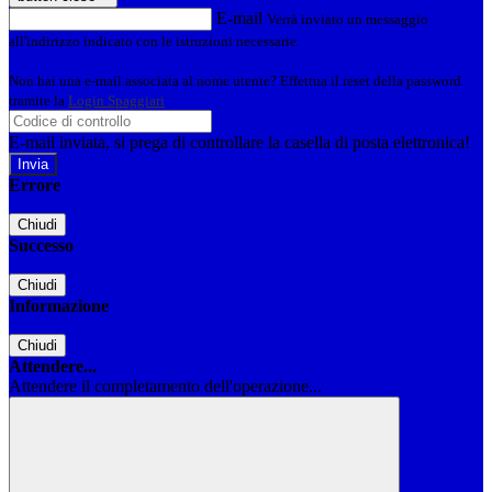
E-mail
Verrà inviato un messaggio
all'indirizzo indicato con le istruzioni necessarie.
Non hai una e-mail associata al nome utente? Effettua il reset della password
tramite la
Login Spaggiari
E-mail inviata, si prega di controllare la casella di posta elettronica!
Errore
Chiudi
Successo
Chiudi
Informazione
Chiudi
Attendere...
Attendere il completamento dell'operazione...