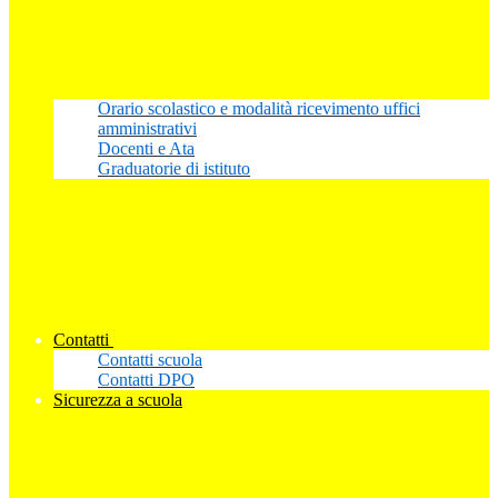
Orario scolastico e modalità ricevimento uffici
amministrativi
Docenti e Ata
Graduatorie di istituto
Contatti
Contatti scuola
Contatti DPO
Sicurezza a scuola