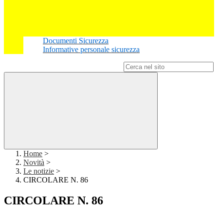
Documenti Sicurezza
Informative personale sicurezza
Campo di ricerca per le pagine del sito
Home
>
Novità
>
Le notizie
>
CIRCOLARE N. 86
CIRCOLARE N. 86