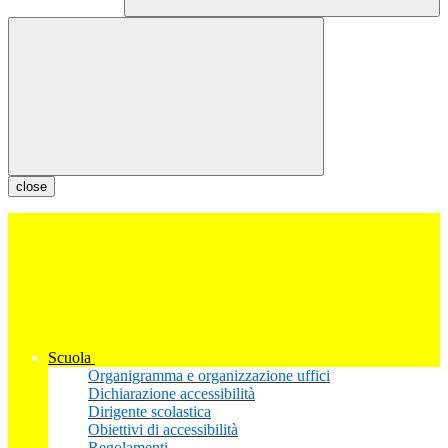
close
Scuola
Organigramma e organizzazione uffici
Dichiarazione accessibilità
Dirigente scolastica
Obiettivi di accessibilità
Regolamenti