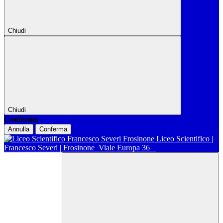
Chiudi
Chiudi
Conferma
Annulla
Conferma
Liceo Scientifico |
Francesco Severi | Frosinone
Viale Europa 36