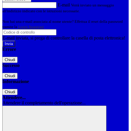
E-mail
Verrà inviato un messaggio
all'indirizzo indicato con le istruzioni necessarie.
Non hai una e-mail associata al nome utente? Effettua il reset della password
tramite la
Login Spaggiari
E-mail inviata, si prega di controllare la casella di posta elettronica!
Errore
Chiudi
Successo
Chiudi
Informazione
Chiudi
Attendere...
Attendere il completamento dell'operazione...