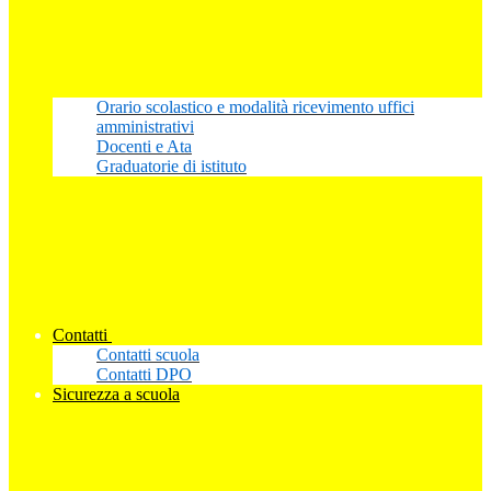
Orario scolastico e modalità ricevimento uffici
amministrativi
Docenti e Ata
Graduatorie di istituto
Contatti
Contatti scuola
Contatti DPO
Sicurezza a scuola