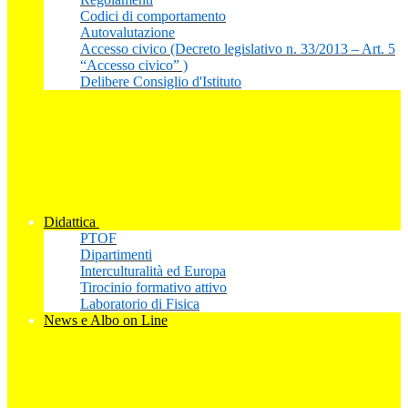
Codici di comportamento
Autovalutazione
Accesso civico (Decreto legislativo n. 33/2013 – Art. 5
“Accesso civico” )
Delibere Consiglio d'Istituto
Didattica
PTOF
Dipartimenti
Interculturalità ed Europa
Tirocinio formativo attivo
Laboratorio di Fisica
News e Albo on Line