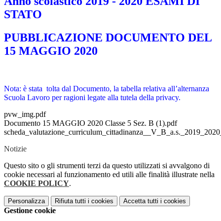
Anno scolastico 2019 - 2020 ESAMI DI
STATO
PUBBLICAZIONE DOCUMENTO DEL
15 MAGGIO 2020
Nota: è stata tolta dal Documento, la tabella relativa all’alternanza
Scuola Lavoro per ragioni legate alla tutela della privacy.
pvw_img.pdf
Documento 15 MAGGIO 2020 Classe 5 Sez. B (1).pdf
scheda_valutazione_curriculum_cittadinanza__V_B_a.s._2019_2020_
Notizie
Questo sito o gli strumenti terzi da questo utilizzati si avvalgono di
cookie necessari al funzionamento ed utili alle finalità illustrate nella
COOKIE POLICY
.
Personalizza
Rifiuta tutti
i cookies
Accetta tutti
i cookies
Gestione cookie