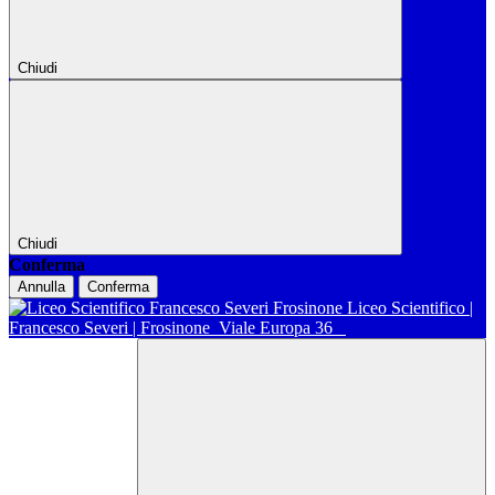
Chiudi
Chiudi
Conferma
Annulla
Conferma
Liceo Scientifico |
Francesco Severi | Frosinone
Viale Europa 36