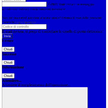
E-mail
Verrà inviato un messaggio
all'indirizzo indicato con le istruzioni necessarie.
Non hai una e-mail associata al nome utente? Effettua il reset della password
tramite la
Login Spaggiari
E-mail inviata, si prega di controllare la casella di posta elettronica!
Errore
Chiudi
Successo
Chiudi
Informazione
Chiudi
Attendere...
Attendere il completamento dell'operazione...