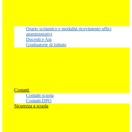
Orario scolastico e modalità ricevimento uffici
amministrativi
Docenti e Ata
Graduatorie di istituto
Contatti
Contatti scuola
Contatti DPO
Sicurezza a scuola