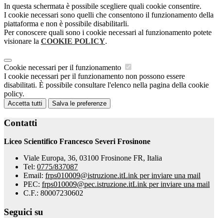
In questa schermata è possibile scegliere quali cookie consentire.
I cookie necessari sono quelli che consentono il funzionamento della
piattaforma e non è possibile disabilitarli.
Per conoscere quali sono i cookie necessari al funzionamento potete
visionare la
COOKIE POLICY
.
Cookie necessari per il funzionamento
I cookie necessari per il funzionamento non possono essere
disabilitati. È possibile consultare l'elenco nella pagina della cookie
policy.
Accetta tutti
Salva le preferenze
Contatti
Liceo Scientifico Francesco Severi Frosinone
Viale Europa, 36, 03100 Frosinone FR, Italia
Tel:
0775/837087
Email:
frps010009@istruzione.it
Link per inviare una mail
PEC:
frps010009@pec.istruzione.it
Link per inviare una mail
C.F.: 80007230602
Seguici su