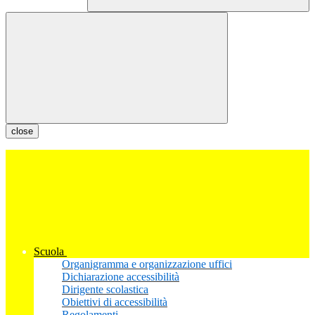
close
Scuola
Organigramma e organizzazione uffici
Dichiarazione accessibilità
Dirigente scolastica
Obiettivi di accessibilità
Regolamenti