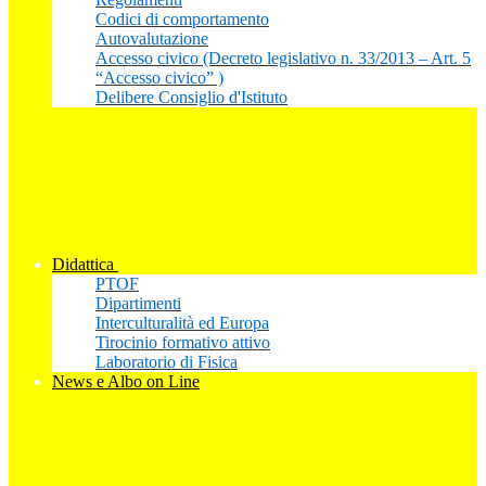
Codici di comportamento
Autovalutazione
Accesso civico (Decreto legislativo n. 33/2013 – Art. 5
“Accesso civico” )
Delibere Consiglio d'Istituto
Didattica
PTOF
Dipartimenti
Interculturalità ed Europa
Tirocinio formativo attivo
Laboratorio di Fisica
News e Albo on Line