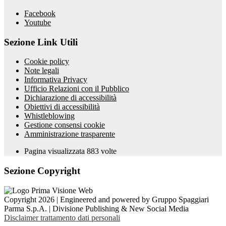
Facebook
Youtube
Sezione Link Utili
Cookie policy
Note legali
Informativa Privacy
Ufficio Relazioni con il Pubblico
Dichiarazione di accessibilità
Obiettivi di accessibilità
Whistleblowing
Gestione consensi cookie
Amministrazione trasparente
Pagina visualizzata
883
volte
Sezione Copyright
Copyright 2026 | Engineered and powered by Gruppo Spaggiari
Parma S.p.A. | Divisione Publishing & New Social Media
Disclaimer trattamento dati personali