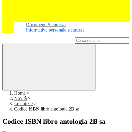
Documenti Sicurezza
Informative personale sicurezza
Campo di ricerca per le pagine del sito
Home
>
Novità
>
Le notizie
>
Codice ISBN libro antologia 2B sa
Codice ISBN libro antologia 2B sa