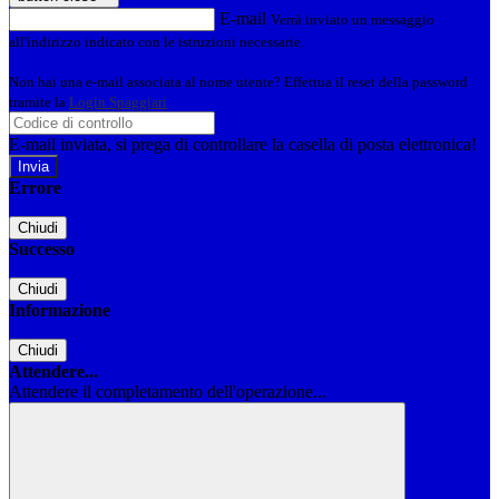
E-mail
Verrà inviato un messaggio
all'indirizzo indicato con le istruzioni necessarie.
Non hai una e-mail associata al nome utente? Effettua il reset della password
tramite la
Login Spaggiari
E-mail inviata, si prega di controllare la casella di posta elettronica!
Errore
Chiudi
Successo
Chiudi
Informazione
Chiudi
Attendere...
Attendere il completamento dell'operazione...