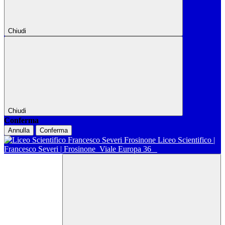
Chiudi
Chiudi
Conferma
Annulla
Conferma
Liceo Scientifico |
Francesco Severi | Frosinone
Viale Europa 36