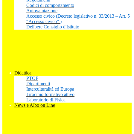
Codici di comportamento
Autovalutazione
Accesso civico (Decreto legislativo n. 33/2013 – Art. 5
“Accesso civico” )
Delibere Consiglio d'Istituto
Didattica
PTOF
Dipartimenti
Interculturalità ed Europa
Tirocinio formativo attivo
Laboratorio di Fisica
News e Albo on Line