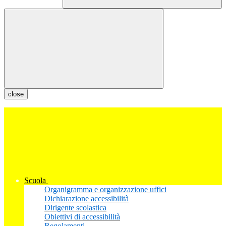
close
Scuola
Organigramma e organizzazione uffici
Dichiarazione accessibilità
Dirigente scolastica
Obiettivi di accessibilità
Regolamenti