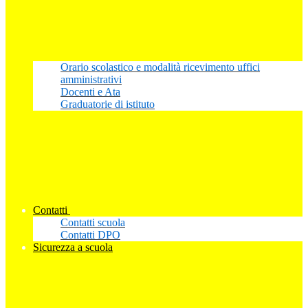
Orario scolastico e modalità ricevimento uffici
amministrativi
Docenti e Ata
Graduatorie di istituto
Contatti
Contatti scuola
Contatti DPO
Sicurezza a scuola