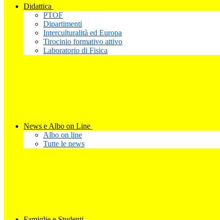
Didattica
PTOF
Dipartimenti
Interculturalità ed Europa
Tirocinio formativo attivo
Laboratorio di Fisica
News e Albo on Line
Albo on line
Tutte le news
Famiglie e Studenti