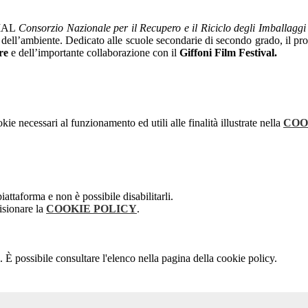
 CIAL
Consorzio Nazionale per il Recupero e il Riciclo degli Imballaggi
ene dell’ambiente. Dedicato alle scuole secondarie di secondo grado, il p
re
e dell’importante collaborazione con il
Giffoni Film Festival.
kie necessari al funzionamento ed utili alle finalità illustrate nella
COO
attaforma e non è possibile disabilitarli.
isionare la
COOKIE POLICY
.
 È possibile consultare l'elenco nella pagina della cookie policy.