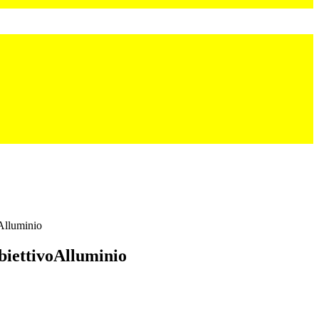
Alluminio
iettivoAlluminio