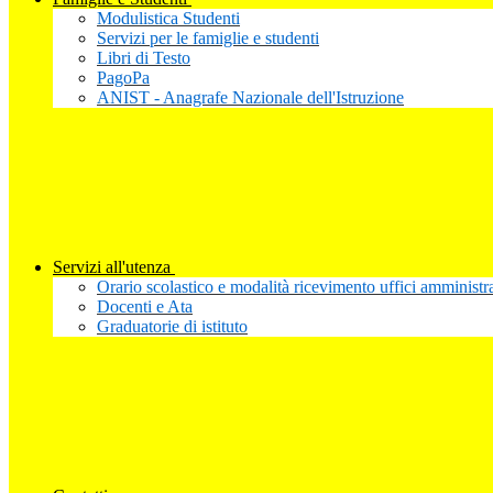
Modulistica Studenti
Servizi per le famiglie e studenti
Libri di Testo
PagoPa
ANIST - Anagrafe Nazionale dell'Istruzione
Servizi all'utenza
Orario scolastico e modalità ricevimento uffici amministra
Docenti e Ata
Graduatorie di istituto