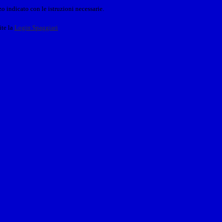
o indicato con le istruzioni necessarie.
ite la
Login Spaggiari