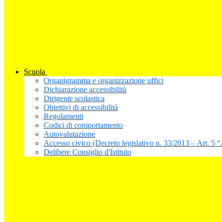
Scuola
Organigramma e organizzazione uffici
Dichiarazione accessibilità
Dirigente scolastica
Obiettivi di accessibilità
Regolamenti
Codici di comportamento
Autovalutazione
Accesso civico (Decreto legislativo n. 33/2013 – Art. 5 
Delibere Consiglio d'Istituto