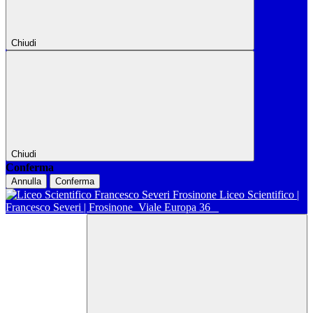
Chiudi
Chiudi
Conferma
Annulla
Conferma
Liceo Scientifico |
Francesco Severi | Frosinone
Viale Europa 36