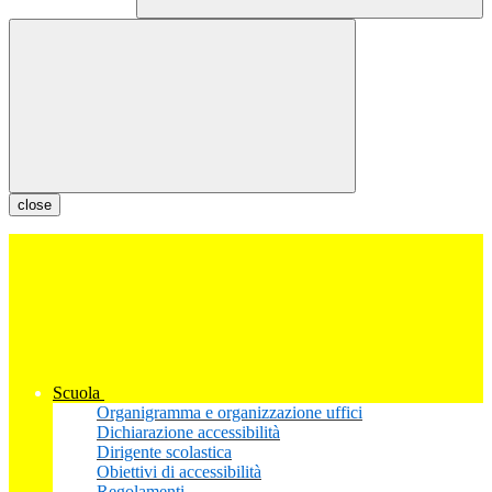
close
Scuola
Organigramma e organizzazione uffici
Dichiarazione accessibilità
Dirigente scolastica
Obiettivi di accessibilità
Regolamenti