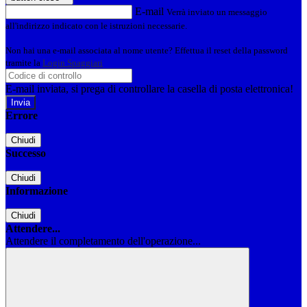
E-mail
Verrà inviato un messaggio
all'indirizzo indicato con le istruzioni necessarie.
Non hai una e-mail associata al nome utente? Effettua il reset della password
tramite la
Login Spaggiari
E-mail inviata, si prega di controllare la casella di posta elettronica!
Errore
Chiudi
Successo
Chiudi
Informazione
Chiudi
Attendere...
Attendere il completamento dell'operazione...