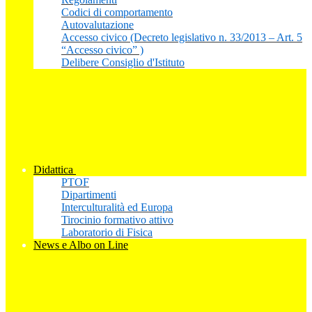
Codici di comportamento
Autovalutazione
Accesso civico (Decreto legislativo n. 33/2013 – Art. 5
“Accesso civico” )
Delibere Consiglio d'Istituto
Didattica
PTOF
Dipartimenti
Interculturalità ed Europa
Tirocinio formativo attivo
Laboratorio di Fisica
News e Albo on Line