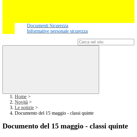
Documenti Sicurezza
Informative personale sicurezza
Campo di ricerca per le pagine del sito
Home
>
Novità
>
Le notizie
>
Documento del 15 maggio - classi quinte
Documento del 15 maggio - classi quinte