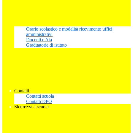
Orario scolastico e modalità ricevimento uffici
amministrativi
Docenti e Ata
Graduatorie di istituto
Contatti
Contatti scuola
Contatti DPO
Sicurezza a scuola