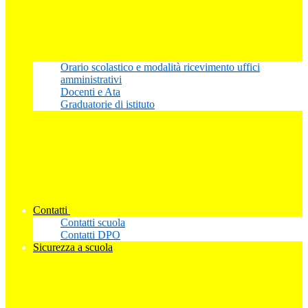
Orario scolastico e modalità ricevimento uffici
amministrativi
Docenti e Ata
Graduatorie di istituto
Contatti
Contatti scuola
Contatti DPO
Sicurezza a scuola