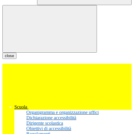
close
Scuola
Organigramma e organizzazione uffici
Dichiarazione accessibilità
Dirigente scolastica
Obiettivi di accessibilità
Regolamenti