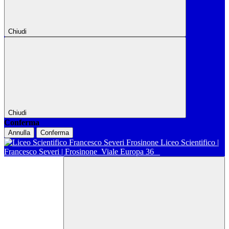
Chiudi
Chiudi
Conferma
Annulla
Conferma
Liceo Scientifico |
Francesco Severi | Frosinone
Viale Europa 36