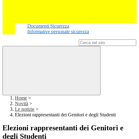
Documenti Sicurezza
Informative personale sicurezza
Campo di ricerca per le pagine del sito
Home
>
Novità
>
Le notizie
>
Elezioni rappresentanti dei Genitori e degli Studenti
Elezioni rappresentanti dei Genitori e
degli Studenti