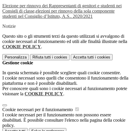
Elezione per rinnovo dei Rappresentanti di genitori e studenti nei
Consigli di classe,elezioni per rinnovo della sola componente
studenti nel Consiglio d’Istituto, A.S.. 2020/2021
Notizie
Questo sito o gli strumenti terzi da questo utilizzati si avvalgono di
cookie necessari al funzionamento ed utili alle finalità illustrate nella
COOKIE POLICY
.
Personalizza
Rifiuta tutti
i cookies
Accetta tutti
i cookies
Gestione cookie
In questa schermata è possibile scegliere quali cookie consentire.
I cookie necessari sono quelli che consentono il funzionamento della
piattaforma e non è possibile disabilitarli.
Per conoscere quali sono i cookie necessari al funzionamento potete
visionare la
COOKIE POLICY
.
Cookie necessari per il funzionamento
I cookie necessari per il funzionamento non possono essere
disabilitati. È possibile consultare l'elenco nella pagina della cookie
policy.