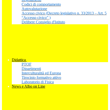
Codici di comportamento
Autovalutazione
Accesso civico (Decreto legislativo n. 33/2013 – Art. 5
“Accesso civico” )
Delibere Consiglio d'Istituto
Didattica
PTOF
Dipartimenti
Interculturalità ed Europa
Tirocinio formativo attivo
Laboratorio di Fisica
News e Albo on Line