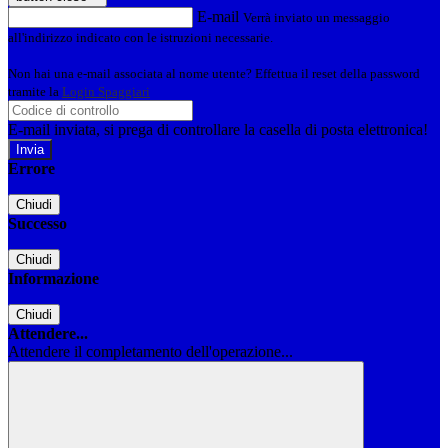
E-mail
Verrà inviato un messaggio
all'indirizzo indicato con le istruzioni necessarie.
Non hai una e-mail associata al nome utente? Effettua il reset della password
tramite la
Login Spaggiari
E-mail inviata, si prega di controllare la casella di posta elettronica!
Errore
Chiudi
Successo
Chiudi
Informazione
Chiudi
Attendere...
Attendere il completamento dell'operazione...