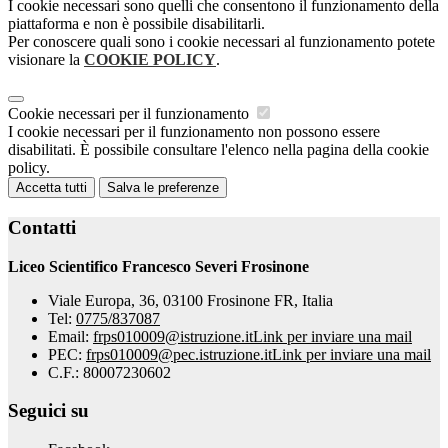
I cookie necessari sono quelli che consentono il funzionamento della
piattaforma e non è possibile disabilitarli.
Per conoscere quali sono i cookie necessari al funzionamento potete
visionare la
COOKIE POLICY
.
Cookie necessari per il funzionamento
I cookie necessari per il funzionamento non possono essere
disabilitati. È possibile consultare l'elenco nella pagina della cookie
policy.
Accetta tutti
Salva le preferenze
Contatti
Liceo Scientifico Francesco Severi Frosinone
Viale Europa, 36, 03100 Frosinone FR, Italia
Tel:
0775/837087
Email:
frps010009@istruzione.it
Link per inviare una mail
PEC:
frps010009@pec.istruzione.it
Link per inviare una mail
C.F.: 80007230602
Seguici su