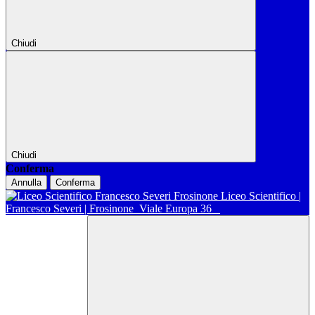
Chiudi
Chiudi
Conferma
Annulla
Conferma
Liceo Scientifico |
Francesco Severi | Frosinone
Viale Europa 36