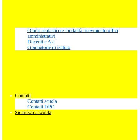
Orario scolastico e modalità ricevimento uffici
amministrativi
Docenti e Ata
Graduatorie di istituto
Contatti
Contatti scuola
Contatti DPO
Sicurezza a scuola