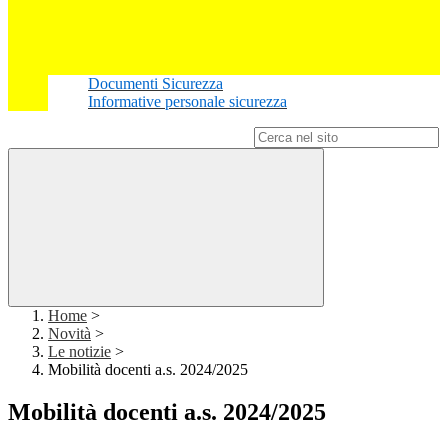
Documenti Sicurezza
Informative personale sicurezza
Campo di ricerca per le pagine del sito
Home
>
Novità
>
Le notizie
>
Mobilità docenti a.s. 2024/2025
Mobilità docenti a.s. 2024/2025