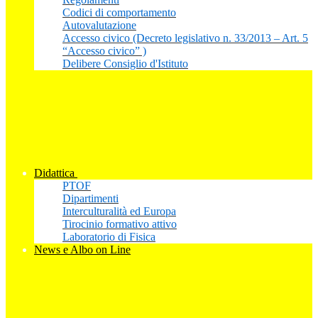
Codici di comportamento
Autovalutazione
Accesso civico (Decreto legislativo n. 33/2013 – Art. 5
“Accesso civico” )
Delibere Consiglio d'Istituto
Didattica
PTOF
Dipartimenti
Interculturalità ed Europa
Tirocinio formativo attivo
Laboratorio di Fisica
News e Albo on Line