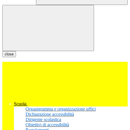
close
Scuola
Organigramma e organizzazione uffici
Dichiarazione accessibilità
Dirigente scolastica
Obiettivi di accessibilità
Regolamenti