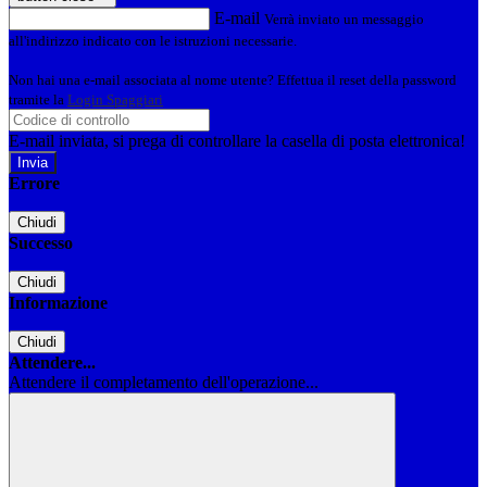
E-mail
Verrà inviato un messaggio
all'indirizzo indicato con le istruzioni necessarie.
Non hai una e-mail associata al nome utente? Effettua il reset della password
tramite la
Login Spaggiari
E-mail inviata, si prega di controllare la casella di posta elettronica!
Errore
Chiudi
Successo
Chiudi
Informazione
Chiudi
Attendere...
Attendere il completamento dell'operazione...