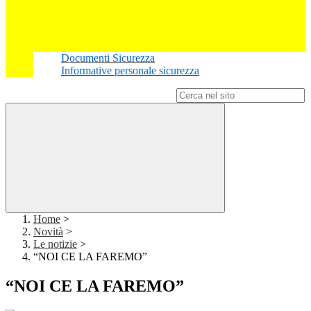
Documenti Sicurezza
Informative personale sicurezza
Campo di ricerca per le pagine del sito
Home
>
Novità
>
Le notizie
>
“NOI CE LA FAREMO”
“NOI CE LA FAREMO”