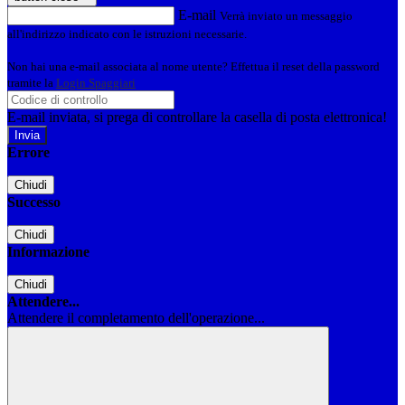
E-mail
Verrà inviato un messaggio
all'indirizzo indicato con le istruzioni necessarie.
Non hai una e-mail associata al nome utente? Effettua il reset della password
tramite la
Login Spaggiari
E-mail inviata, si prega di controllare la casella di posta elettronica!
Errore
Chiudi
Successo
Chiudi
Informazione
Chiudi
Attendere...
Attendere il completamento dell'operazione...