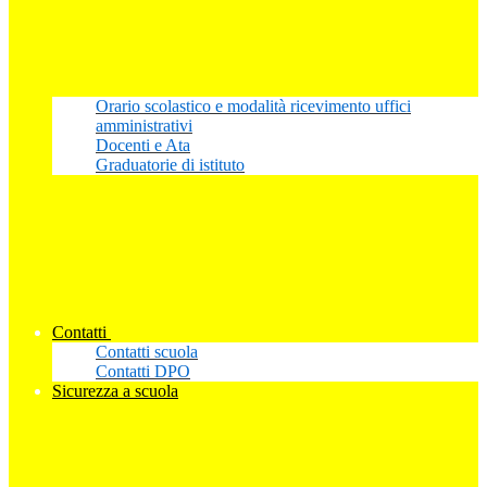
Orario scolastico e modalità ricevimento uffici
amministrativi
Docenti e Ata
Graduatorie di istituto
Contatti
Contatti scuola
Contatti DPO
Sicurezza a scuola