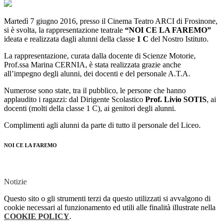
Martedì 7 giugno 2016, presso il Cinema Teatro ARCI di Frosinone,
si è svolta, la rappresentazione teatrale
“NOI CE LA FAREMO”
ideata e realizzata dagli alunni della classe
1 C
del Nostro Istituto.
La rappresentazione, curata dalla docente di Scienze Motorie,
Prof.ssa Marina CERNIA, è stata realizzata grazie anche
all’impegno degli alunni, dei docenti e del personale A.T.A.
Numerose sono state, tra il pubblico, le persone che hanno
applaudito i ragazzi: dal Dirigente Scolastico
Prof. Livio SOTIS
, ai
docenti (molti della classe 1 C), ai genitori degli alunni.
Complimenti agli alunni da parte di tutto il personale del Liceo.
NOI CE LA FAREMO
Notizie
Questo sito o gli strumenti terzi da questo utilizzati si avvalgono di
cookie necessari al funzionamento ed utili alle finalità illustrate nella
COOKIE POLICY
.