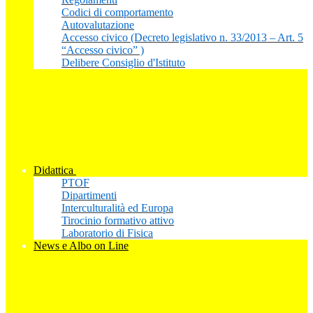
Codici di comportamento
Autovalutazione
Accesso civico (Decreto legislativo n. 33/2013 – Art. 5
“Accesso civico” )
Delibere Consiglio d'Istituto
Didattica
PTOF
Dipartimenti
Interculturalità ed Europa
Tirocinio formativo attivo
Laboratorio di Fisica
News e Albo on Line