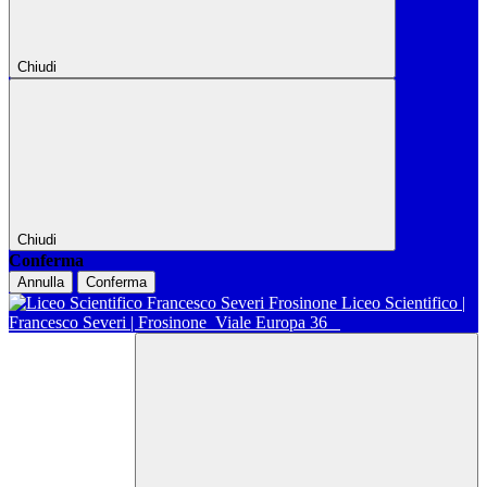
Chiudi
Chiudi
Conferma
Annulla
Conferma
Liceo Scientifico |
Francesco Severi | Frosinone
Viale Europa 36