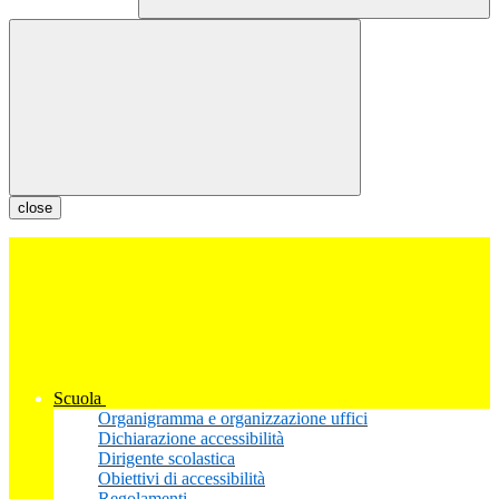
close
Scuola
Organigramma e organizzazione uffici
Dichiarazione accessibilità
Dirigente scolastica
Obiettivi di accessibilità
Regolamenti