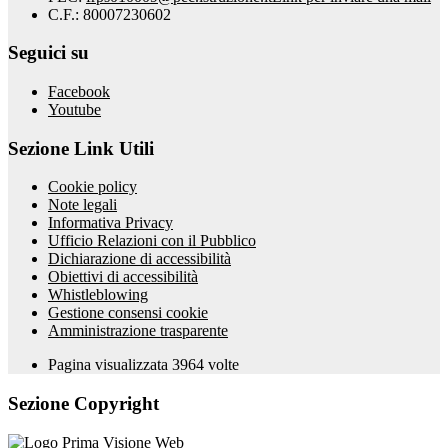
C.F.: 80007230602
Seguici su
Facebook
Youtube
Sezione Link Utili
Cookie policy
Note legali
Informativa Privacy
Ufficio Relazioni con il Pubblico
Dichiarazione di accessibilità
Obiettivi di accessibilità
Whistleblowing
Gestione consensi cookie
Amministrazione trasparente
Pagina visualizzata
3964
volte
Sezione Copyright