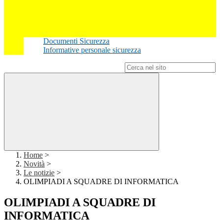
Documenti Sicurezza
Informative personale sicurezza
Campo di ricerca per le pagine del sito
Home
>
Novità
>
Le notizie
>
OLIMPIADI A SQUADRE DI INFORMATICA
OLIMPIADI A SQUADRE DI
INFORMATICA