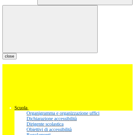
close
Scuola
Organigramma e organizzazione uffici
Dichiarazione accessibilità
Dirigente scolastica
Obiettivi di accessibilità
Regolamenti