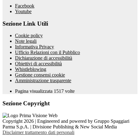
Facebook
Youtube
Sezione Link Utili
Cookie policy
Note legali
Informativa Privacy
Ufficio Relazioni con il Pubblico
Dichiarazione di accessibilità
Obiettivi di accessibilità
Whistleblowing
Gestione consensi cookie
Amministrazione trasparente
Pagina visualizzata
1517
volte
Sezione Copyright
Copyright 2026 | Engineered and powered by Gruppo Spaggiari
Parma S.p.A. | Divisione Publishing & New Social Media
Disclaimer trattamento dati personali