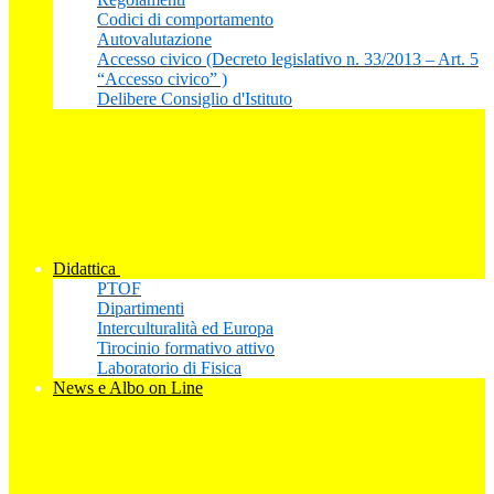
Codici di comportamento
Autovalutazione
Accesso civico (Decreto legislativo n. 33/2013 – Art. 5
“Accesso civico” )
Delibere Consiglio d'Istituto
Didattica
PTOF
Dipartimenti
Interculturalità ed Europa
Tirocinio formativo attivo
Laboratorio di Fisica
News e Albo on Line