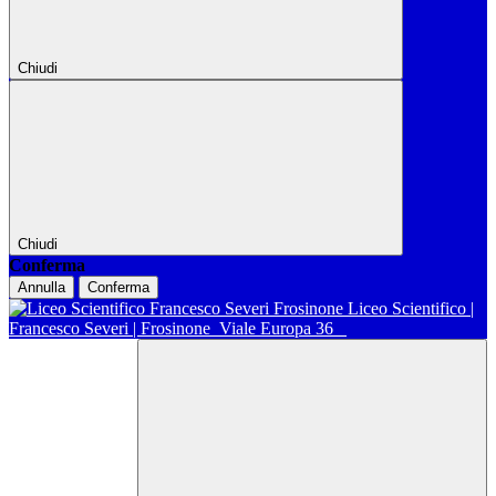
Chiudi
Chiudi
Conferma
Annulla
Conferma
Liceo Scientifico |
Francesco Severi | Frosinone
Viale Europa 36