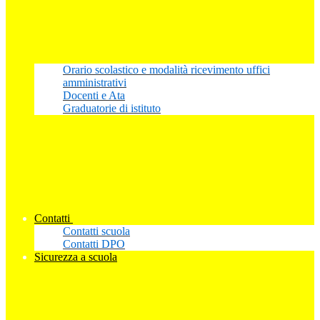
Orario scolastico e modalità ricevimento uffici
amministrativi
Docenti e Ata
Graduatorie di istituto
Contatti
Contatti scuola
Contatti DPO
Sicurezza a scuola