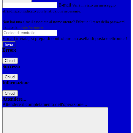
E-mail
Verrà inviato un messaggio
all'indirizzo indicato con le istruzioni necessarie.
Non hai una e-mail associata al nome utente? Effettua il reset della password
tramite la
Login Spaggiari
E-mail inviata, si prega di controllare la casella di posta elettronica!
Errore
Chiudi
Successo
Chiudi
Informazione
Chiudi
Attendere...
Attendere il completamento dell'operazione...