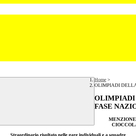
Home
>
OLIMPIADI DELL
OLIMPIADI
FASE NAZI
MENZIONE 
CIOCCOLA
Straordinario risultato nelle gare individuali e a squadre