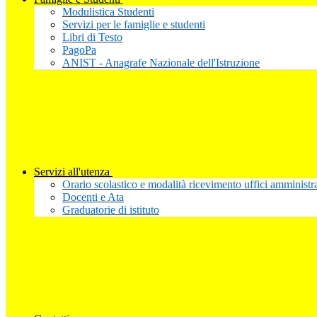
Modulistica Studenti
Servizi per le famiglie e studenti
Libri di Testo
PagoPa
ANIST - Anagrafe Nazionale dell'Istruzione
Servizi all'utenza
Orario scolastico e modalità ricevimento uffici amministra
Docenti e Ata
Graduatorie di istituto