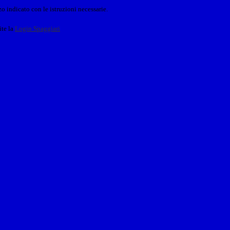
o indicato con le istruzioni necessarie.
ite la
Login Spaggiari