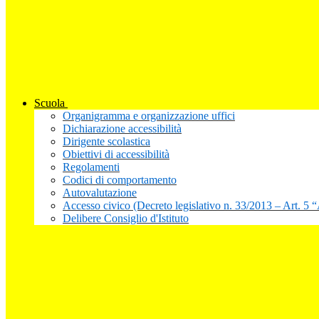
Scuola
Organigramma e organizzazione uffici
Dichiarazione accessibilità
Dirigente scolastica
Obiettivi di accessibilità
Regolamenti
Codici di comportamento
Autovalutazione
Accesso civico (Decreto legislativo n. 33/2013 – Art. 5 
Delibere Consiglio d'Istituto