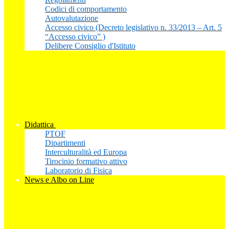
Codici di comportamento
Autovalutazione
Accesso civico (Decreto legislativo n. 33/2013 – Art. 5
“Accesso civico” )
Delibere Consiglio d'Istituto
Didattica
PTOF
Dipartimenti
Interculturalità ed Europa
Tirocinio formativo attivo
Laboratorio di Fisica
News e Albo on Line