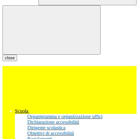
close
Scuola
Organigramma e organizzazione uffici
Dichiarazione accessibilità
Dirigente scolastica
Obiettivi di accessibilità
Regolamenti