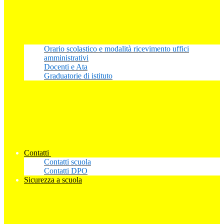
Orario scolastico e modalità ricevimento uffici
amministrativi
Docenti e Ata
Graduatorie di istituto
Contatti
Contatti scuola
Contatti DPO
Sicurezza a scuola