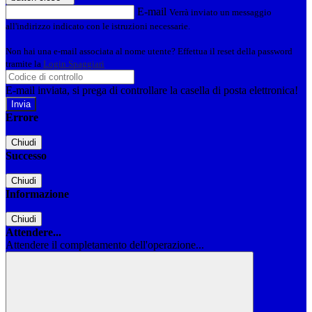
E-mail
Verrà inviato un messaggio
all'indirizzo indicato con le istruzioni necessarie.
Non hai una e-mail associata al nome utente? Effettua il reset della password
tramite la
Login Spaggiari
E-mail inviata, si prega di controllare la casella di posta elettronica!
Errore
Chiudi
Successo
Chiudi
Informazione
Chiudi
Attendere...
Attendere il completamento dell'operazione...