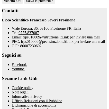
Accetta tutti
Salva le preferenze
Contatti
Liceo Scientifico Francesco Severi Frosinone
Viale Europa, 36, 03100 Frosinone FR, Italia
Tel:
0775/837087
Email:
frps010009@istruzione.it
Link per inviare una mail
PEC:
frps010009@pec.istruzione.it
Link per inviare una mail
C.F.: 80007230602
Seguici su
Facebook
Youtube
Sezione Link Utili
Cookie policy
Note legali
Informativa Privacy
Ufficio Relazioni con il Pubblico
Dichiarazione di accessibilità