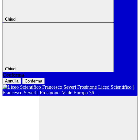
Chiudi
Chiudi
Conferma
Annulla
Conferma
Liceo Scientifico |
Francesco Severi | Frosinone
Viale Europa 36