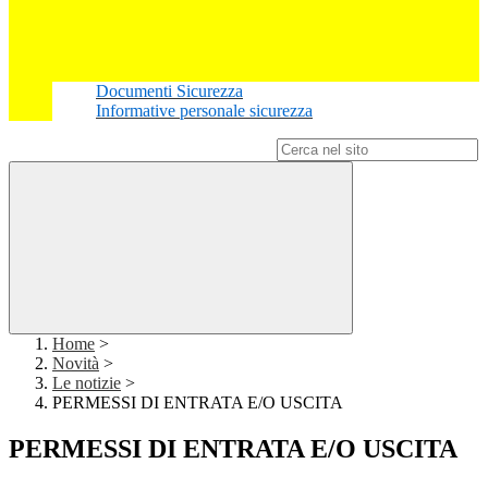
Documenti Sicurezza
Informative personale sicurezza
Campo di ricerca per le pagine del sito
Home
>
Novità
>
Le notizie
>
PERMESSI DI ENTRATA E/O USCITA
PERMESSI DI ENTRATA E/O USCITA