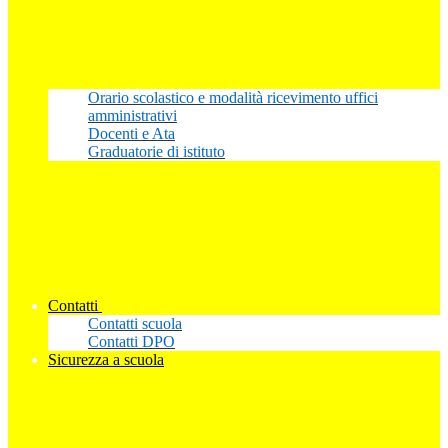
Orario scolastico e modalità ricevimento uffici
amministrativi
Docenti e Ata
Graduatorie di istituto
Contatti
Contatti scuola
Contatti DPO
Sicurezza a scuola