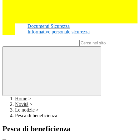
Documenti Sicurezza
Informative personale sicurezza
Campo di ricerca per le pagine del sito
Home
>
Novità
>
Le notizie
>
Pesca di beneficienza
Pesca di beneficienza