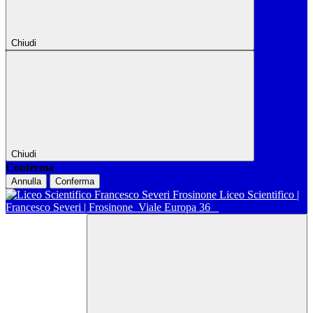
Chiudi
Chiudi
Conferma
Annulla
Conferma
Liceo Scientifico |
Francesco Severi | Frosinone
Viale Europa 36