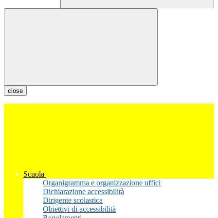
close
Scuola
Organigramma e organizzazione uffici
Dichiarazione accessibilità
Dirigente scolastica
Obiettivi di accessibilità
Regolamenti