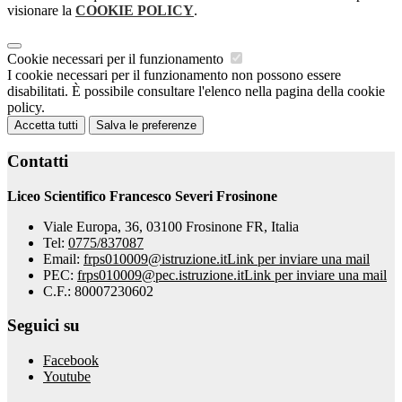
visionare la
COOKIE POLICY
.
Cookie necessari per il funzionamento
I cookie necessari per il funzionamento non possono essere
disabilitati. È possibile consultare l'elenco nella pagina della cookie
policy.
Accetta tutti
Salva le preferenze
Contatti
Liceo Scientifico Francesco Severi Frosinone
Viale Europa, 36, 03100 Frosinone FR, Italia
Tel:
0775/837087
Email:
frps010009@istruzione.it
Link per inviare una mail
PEC:
frps010009@pec.istruzione.it
Link per inviare una mail
C.F.: 80007230602
Seguici su
Facebook
Youtube