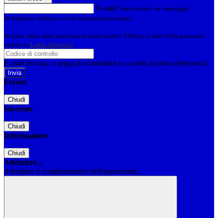
E-mail
Verrà inviato un messaggio
all'indirizzo indicato con le istruzioni necessarie.
Non hai una e-mail associata al nome utente? Effettua il reset della password
tramite la
Login Spaggiari
E-mail inviata, si prega di controllare la casella di posta elettronica!
Errore
Chiudi
Successo
Chiudi
Informazione
Chiudi
Attendere...
Attendere il completamento dell'operazione...