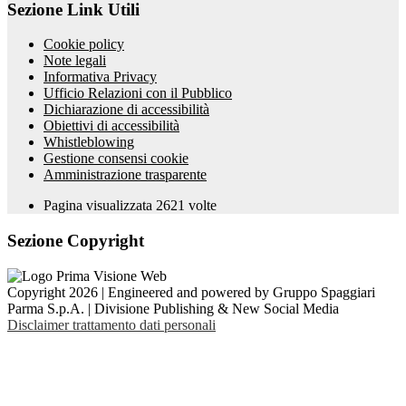
Sezione Link Utili
Cookie policy
Note legali
Informativa Privacy
Ufficio Relazioni con il Pubblico
Dichiarazione di accessibilità
Obiettivi di accessibilità
Whistleblowing
Gestione consensi cookie
Amministrazione trasparente
Pagina visualizzata
2621
volte
Sezione Copyright
Copyright 2026 | Engineered and powered by Gruppo Spaggiari
Parma S.p.A. | Divisione Publishing & New Social Media
Disclaimer trattamento dati personali