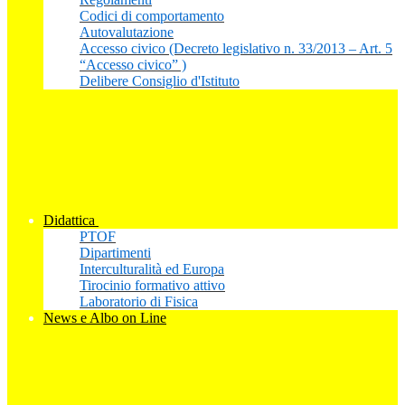
Codici di comportamento
Autovalutazione
Accesso civico (Decreto legislativo n. 33/2013 – Art. 5
“Accesso civico” )
Delibere Consiglio d'Istituto
Didattica
PTOF
Dipartimenti
Interculturalità ed Europa
Tirocinio formativo attivo
Laboratorio di Fisica
News e Albo on Line