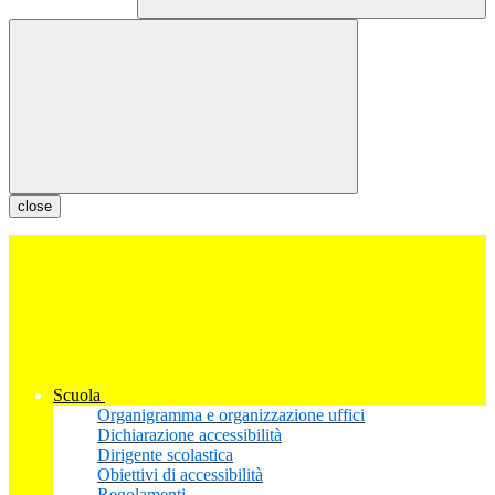
close
Scuola
Organigramma e organizzazione uffici
Dichiarazione accessibilità
Dirigente scolastica
Obiettivi di accessibilità
Regolamenti