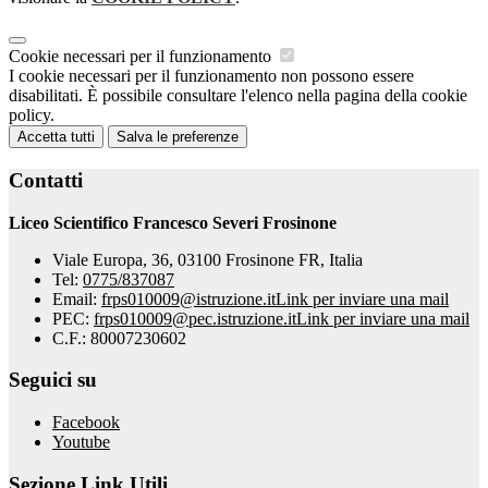
Cookie necessari per il funzionamento
I cookie necessari per il funzionamento non possono essere
disabilitati. È possibile consultare l'elenco nella pagina della cookie
policy.
Accetta tutti
Salva le preferenze
Contatti
Liceo Scientifico Francesco Severi Frosinone
Viale Europa, 36, 03100 Frosinone FR, Italia
Tel:
0775/837087
Email:
frps010009@istruzione.it
Link per inviare una mail
PEC:
frps010009@pec.istruzione.it
Link per inviare una mail
C.F.: 80007230602
Seguici su
Facebook
Youtube
Sezione Link Utili