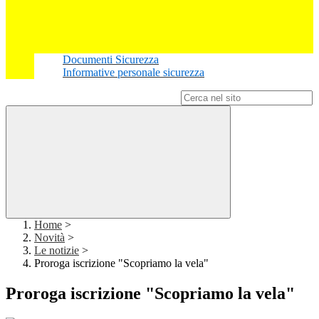
Documenti Sicurezza
Informative personale sicurezza
Campo di ricerca per le pagine del sito
Home
>
Novità
>
Le notizie
>
Proroga iscrizione "Scopriamo la vela"
Proroga iscrizione "Scopriamo la vela"