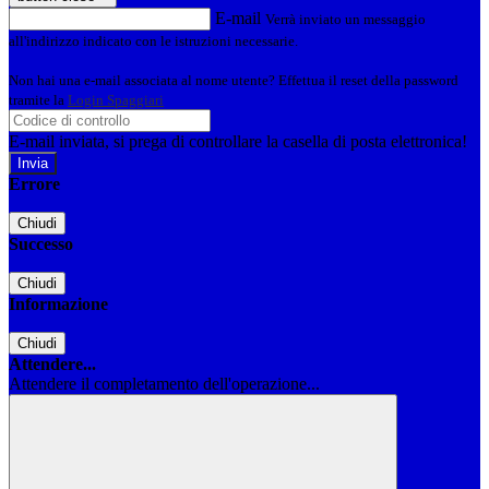
E-mail
Verrà inviato un messaggio
all'indirizzo indicato con le istruzioni necessarie.
Non hai una e-mail associata al nome utente? Effettua il reset della password
tramite la
Login Spaggiari
E-mail inviata, si prega di controllare la casella di posta elettronica!
Errore
Chiudi
Successo
Chiudi
Informazione
Chiudi
Attendere...
Attendere il completamento dell'operazione...