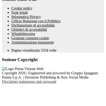
Cookie policy
Note legali
Informativa Privacy
Ufficio Relazioni con il Pubblico
Dichiarazione di accessibilità
Obiettivi di accessibilità
Whistleblowing
Gestione consensi cookie
Amministrazione trasparente
Pagina visualizzata
3334
volte
Sezione Copyright
Copyright 2026 | Engineered and powered by Gruppo Spaggiari
Parma S.p.A. | Divisione Publishing & New Social Media
Disclaimer trattamento dati personali