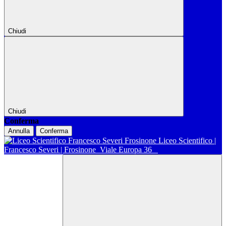
Chiudi
Chiudi
Conferma
Annulla
Conferma
Liceo Scientifico |
Francesco Severi | Frosinone
Viale Europa 36