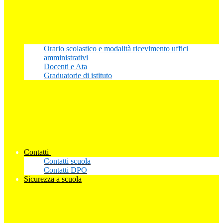
Orario scolastico e modalità ricevimento uffici
amministrativi
Docenti e Ata
Graduatorie di istituto
Contatti
Contatti scuola
Contatti DPO
Sicurezza a scuola