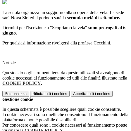
La scuola organizza un soggiorno alla scoperta della vela. La sede
sarà Nova Siri ed il periodo sarà la
seconda metà di settembre.
I termini per l'iscrizione a "Scopriamo la vela"
sono prorogati al 6
giugno.
Per qualsiasi informazione rivolgersi alla prof.ssa Cecchini.
Notizie
Questo sito o gli strumenti terzi da questo utilizzati si avvalgono di
cookie necessari al funzionamento ed utili alle finalità illustrate nella
COOKIE POLICY
.
Personalizza
Rifiuta tutti
i cookies
Accetta tutti
i cookies
Gestione cookie
In questa schermata è possibile scegliere quali cookie consentire.
I cookie necessari sono quelli che consentono il funzionamento della
piattaforma e non è possibile disabilitarli.
Per conoscere quali sono i cookie necessari al funzionamento potete
visionare la
COOKIE POLICY
.