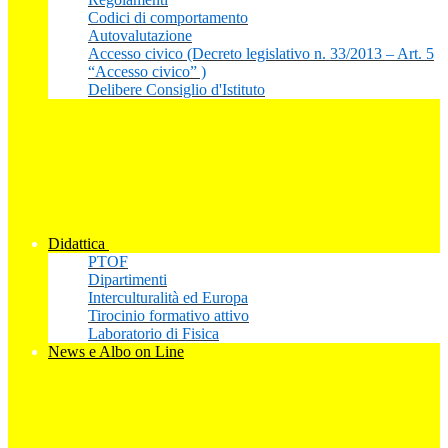
Codici di comportamento
Autovalutazione
Accesso civico (Decreto legislativo n. 33/2013 – Art. 5
“Accesso civico” )
Delibere Consiglio d'Istituto
Didattica
PTOF
Dipartimenti
Interculturalità ed Europa
Tirocinio formativo attivo
Laboratorio di Fisica
News e Albo on Line