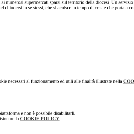
ti ai numerosi supermercati sparsi sul territorio della diocesi Un serviz
chiudersi in se stessi, che si acuisce in tempo di crisi e che porta a cons
kie necessari al funzionamento ed utili alle finalità illustrate nella
COO
attaforma e non è possibile disabilitarli.
isionare la
COOKIE POLICY
.