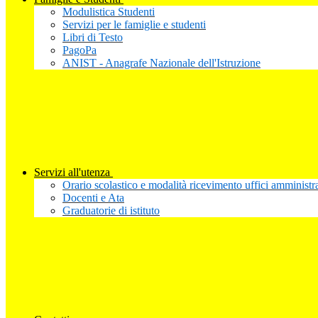
Modulistica Studenti
Servizi per le famiglie e studenti
Libri di Testo
PagoPa
ANIST - Anagrafe Nazionale dell'Istruzione
Servizi all'utenza
Orario scolastico e modalità ricevimento uffici amministra
Docenti e Ata
Graduatorie di istituto