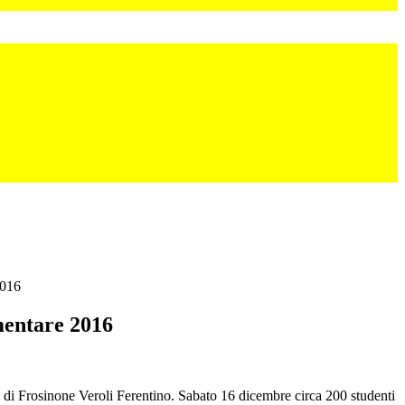
2016
mentare 2016
i di Frosinone Veroli Ferentino. Sabato 16 dicembre circa 200 studenti