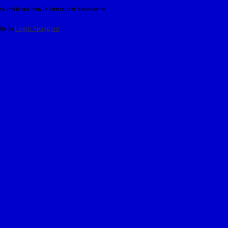
o indicato con le istruzioni necessarie.
ite la
Login Spaggiari