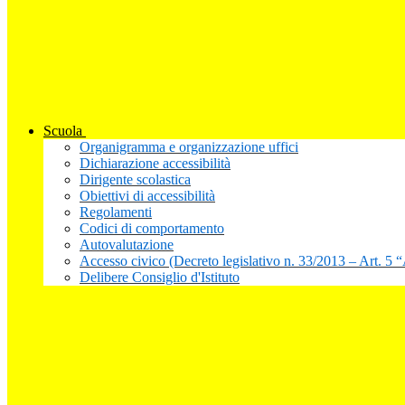
Scuola
Organigramma e organizzazione uffici
Dichiarazione accessibilità
Dirigente scolastica
Obiettivi di accessibilità
Regolamenti
Codici di comportamento
Autovalutazione
Accesso civico (Decreto legislativo n. 33/2013 – Art. 5 
Delibere Consiglio d'Istituto