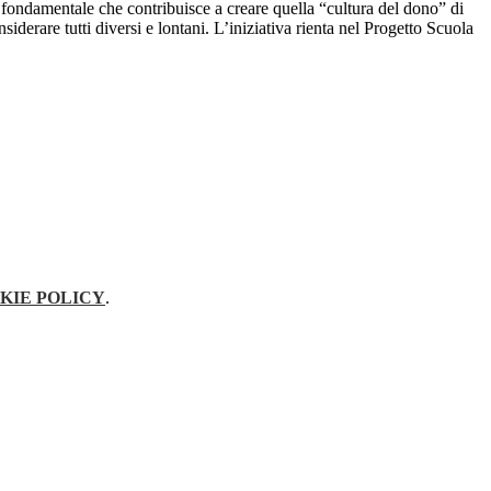
io fondamentale che contribuisce a creare quella “cultura del dono” di
iderare tutti diversi e lontani. L’iniziativa rienta nel Progetto Scuola
KIE POLICY
.