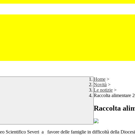
Home
>
Novità
>
Le notizie
>
Raccolta alimentare 
Raccolta ali
o Scientifico Severi a favore delle famiglie in difficoltà della Dioces