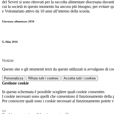
del Severi si sono ritrovati per la raccolta alimentare diocesana davan
cui la società in questo momento ha ancora più bisogno, per evitare quel 
e Volontariato attivo da 10 anni all’interno della scuola.
Giornata alimentare 2016
G.Alim 2016
Notizie
Questo sito o gli strumenti terzi da questo utilizzati si avvalgono di coo
Personalizza
Rifiuta tutti
i cookies
Accetta tutti
i cookies
Gestione cookie
In questa schermata è possibile scegliere quali cookie consentire.
I cookie necessari sono quelli che consentono il funzionamento della pi
Per conoscere quali sono i cookie necessari al funzionamento potete v