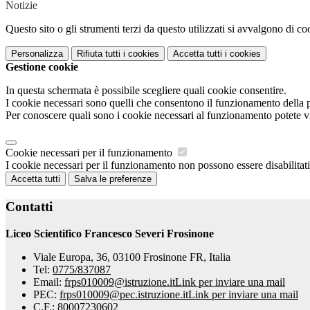
Notizie
Questo sito o gli strumenti terzi da questo utilizzati si avvalgono di coo
Personalizza
Rifiuta tutti
i cookies
Accetta tutti
i cookies
Gestione cookie
In questa schermata è possibile scegliere quali cookie consentire.
I cookie necessari sono quelli che consentono il funzionamento della pi
Per conoscere quali sono i cookie necessari al funzionamento potete v
Cookie necessari per il funzionamento
I cookie necessari per il funzionamento non possono essere disabilitati.
Accetta tutti
Salva le preferenze
Contatti
Liceo Scientifico Francesco Severi Frosinone
Viale Europa, 36, 03100 Frosinone FR, Italia
Tel:
0775/837087
Email:
frps010009@istruzione.it
Link per inviare una mail
PEC:
frps010009@pec.istruzione.it
Link per inviare una mail
C.F.: 80007230602