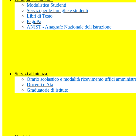
Modulistica Studenti
Servizi per le famiglie e studenti
Libri di Testo
PagoPa
ANIST - Anagrafe Nazionale dell'Istruzione
Servizi all'utenza
Orario scolastico e modalità ricevimento uffici amministra
Docenti e Ata
Graduatorie di istituto