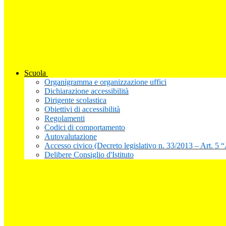
Scuola
Organigramma e organizzazione uffici
Dichiarazione accessibilità
Dirigente scolastica
Obiettivi di accessibilità
Regolamenti
Codici di comportamento
Autovalutazione
Accesso civico (Decreto legislativo n. 33/2013 – Art. 5 
Delibere Consiglio d'Istituto