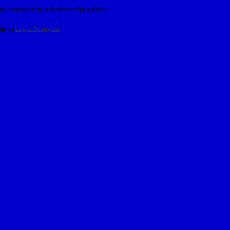
o indicato con le istruzioni necessarie.
ite la
Login Spaggiari