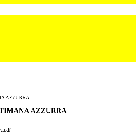
NA AZZURRA
TTIMANA AZZURRA
ra.pdf