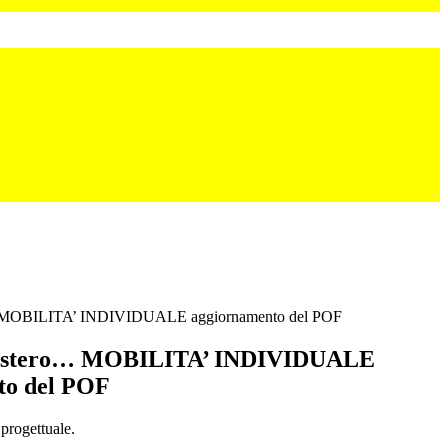
o… MOBILITA’ INDIVIDUALE aggiornamento del POF
l’estero… MOBILITA’ INDIVIDUALE
to del POF
 progettuale.