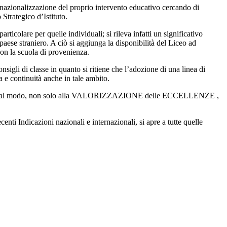
rnazionalizzazione del proprio intervento educativo cercando di
 Strategico d’Istituto.
rticolare per quelle individuali; si rileva infatti un significativo
aese straniero. A ciò si aggiunga la disponibilità del Liceo ad
con la scuola di provenienza.
nsigli di classe in quanto si ritiene che l’adozione di una linea di
ia e continuità anche in tale ambito.
mirerà in tal modo, non solo alla VALORIZZAZIONE delle ECCELLENZE ,
ecenti Indicazioni nazionali e internazionali, si apre a tutte quelle