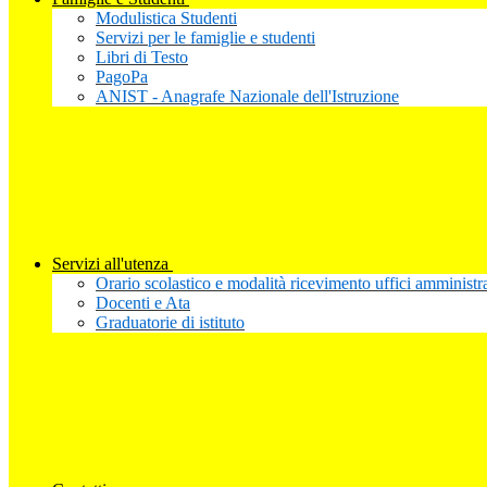
Modulistica Studenti
Servizi per le famiglie e studenti
Libri di Testo
PagoPa
ANIST - Anagrafe Nazionale dell'Istruzione
Servizi all'utenza
Orario scolastico e modalità ricevimento uffici amministra
Docenti e Ata
Graduatorie di istituto