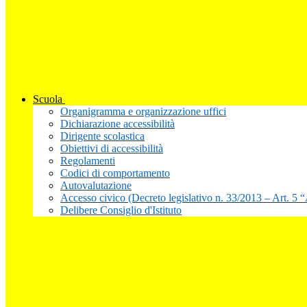
Scuola
Organigramma e organizzazione uffici
Dichiarazione accessibilità
Dirigente scolastica
Obiettivi di accessibilità
Regolamenti
Codici di comportamento
Autovalutazione
Accesso civico (Decreto legislativo n. 33/2013 – Art. 5 
Delibere Consiglio d'Istituto