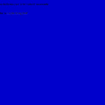
o indicato con le istruzioni necessarie.
ite la
Login Spaggiari