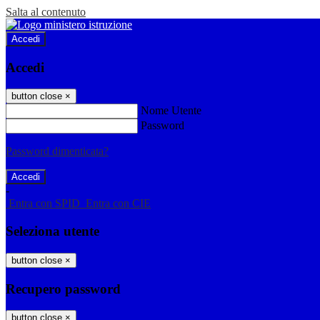
Salta al contenuto
Accedi
Accedi
button close
×
Nome Utente
Password
Password dimenticata?
-
Entra con SPID
Entra con CIE
Seleziona utente
button close
×
Recupero password
button close
×