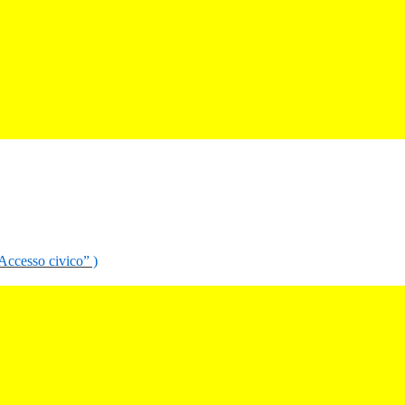
“Accesso civico” )