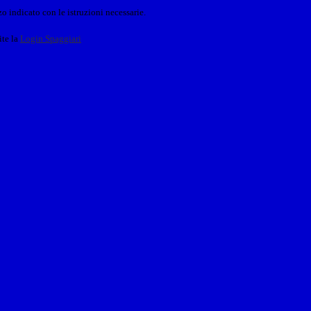
o indicato con le istruzioni necessarie.
ite la
Login Spaggiari