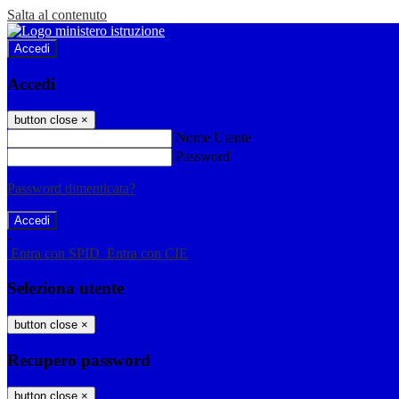
Salta al contenuto
Accedi
Accedi
button close
×
Nome Utente
Password
Password dimenticata?
-
Entra con SPID
Entra con CIE
Seleziona utente
button close
×
Recupero password
button close
×