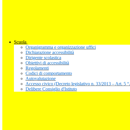
Scuola
Organigramma e organizzazione uffici
Dichiarazione accessibilità
Dirigente scolastica
Obiettivi di accessibilità
Regolamenti
Codici di comportamento
Autovalutazione
Accesso civico (Decreto legislativo n. 33/2013 – Art. 5 
Delibere Consiglio d'Istituto