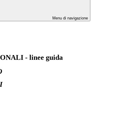
Menu di navigazione
LI - linee guida
O
I