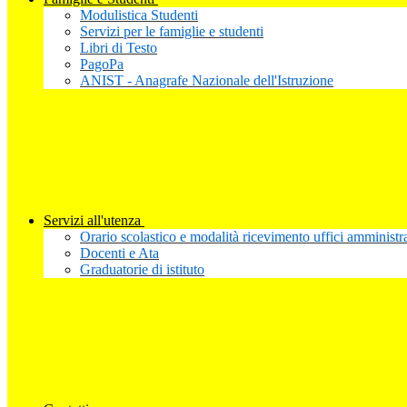
Modulistica Studenti
Servizi per le famiglie e studenti
Libri di Testo
PagoPa
ANIST - Anagrafe Nazionale dell'Istruzione
Servizi all'utenza
Orario scolastico e modalità ricevimento uffici amministra
Docenti e Ata
Graduatorie di istituto